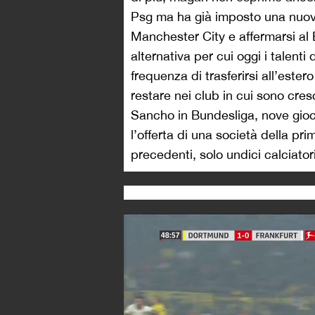
Psg ma ha già imposto una nuova 
Manchester City e affermarsi al
alternativa per cui oggi i talen
frequenza di trasferirsi all’este
restare nei club in cui sono cre
Sancho in Bundesliga, nove gioc
l’offerta di una società della pr
precedenti, solo undici calciato