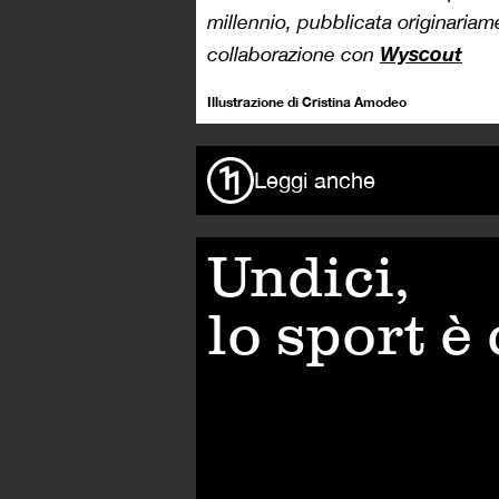
millennio, pubblicata originaria
Wyscout
collaborazione con
Illustrazione di Cristina Amodeo
Leggi anche
Undici,
lo sport è