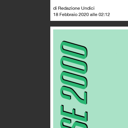
di Redazione Undici
18 Febbraio 2020 alle 02:12