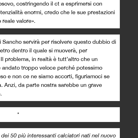
osovo, costringendo il ct a esprimersi con
otenzialità enormi, credo che le sue prestazioni
 reale valore».
i Sancho servirà per risolvere questo dubbio di
etro dentro il quale si muoverà, per
 Il problema, in realtà è tutt’altro che un
è andato troppo veloce perché potessimo
loso e non ce ne siamo accorti, figuriamoci se
. Anzi, da parte nostra sarebbe un grave
.
*
i dei 50 più interessanti calciatori nati nel nuovo