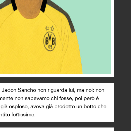
di Jadon Sancho non riguarda lui, ma noi: non
camente non sapevamo chi fosse, poi però è
già esploso, aveva già prodotto un botto che
tito fortissimo.