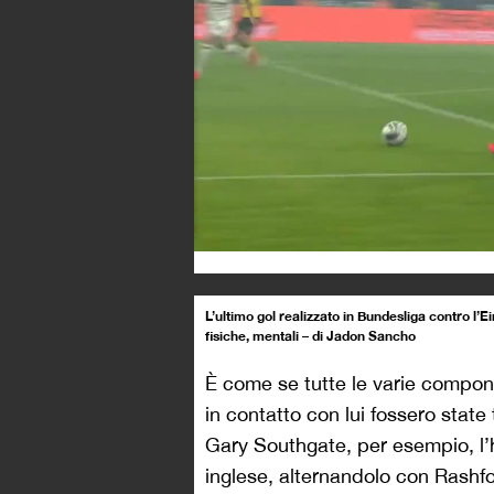
L’ultimo gol realizzato in Bundesliga contro l’
fisiche, mentali – di Jadon Sancho
È come se tutte le varie compon
in contatto con lui fossero stat
Gary Southgate, per esempio, l’
inglese, alternandolo con Rashf