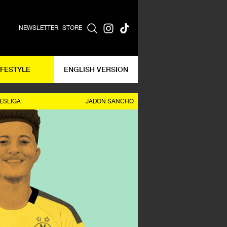
NEWSLETTER
STORE
IFESTYLE
ENGLISH VERSION
ESLIGA
JADON SANCHO