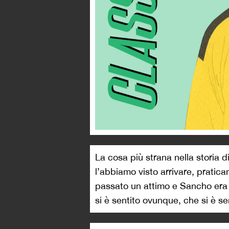
La cosa più strana nella storia 
l’abbiamo visto arrivare, prati
passato un attimo e Sancho era 
si è sentito ovunque, che si è sen