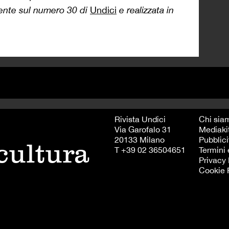
mente sul numero 30 di
Undici
e realizzata in
Rivista Undici
Chi sia
Via Garofalo 31
Mediaki
20133 Milano
Pubblici
 cultura
T +39 02 36504651
Termini 
Privacy 
Cookie 