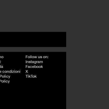
mo
Follow us on:
t
Instagram
tà
Facebook
e condizioni
X
Policy
TikTok
Policy