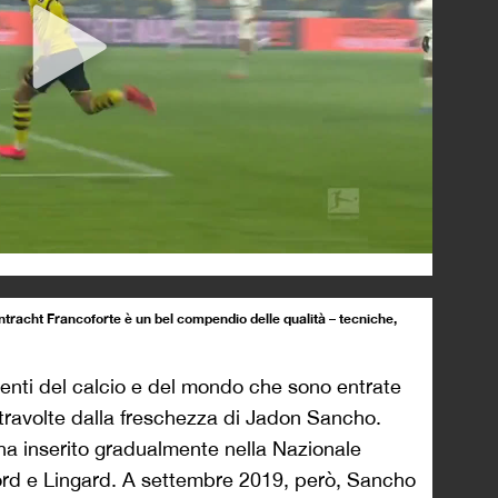
Eintracht Francoforte è un bel compendio delle qualità – tecniche,
enti del calcio e del mondo che sono entrate
e travolte dalla freschezza di Jadon Sancho.
ha inserito gradualmente nella Nazionale
ord e Lingard. A settembre 2019, però, Sancho