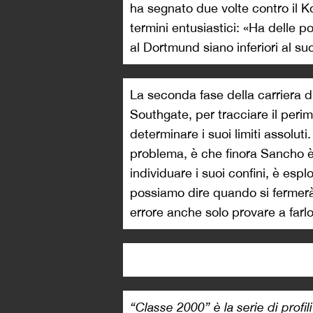
ha segnato due volte contro il K
termini entusiastici: «Ha delle p
al Dortmund siano inferiori al suo
La seconda fase della carriera d
Southgate, per tracciare il perim
determinare i suoi limiti assoluti.
problema, è che finora Sancho 
individuare i suoi confini, è esp
possiamo dire quando si fermerà
errore anche solo provare a farlo
“Classe 2000” è la serie di profil