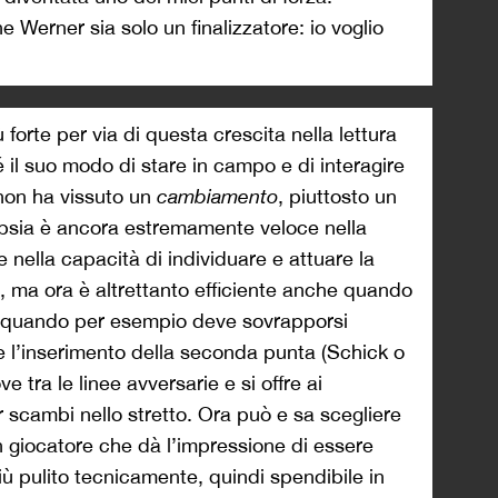
Werner sia solo un finalizzatore: io voglio
 forte per via di questa crescita nella lettura
 il suo modo di stare in campo e di interagire
 non ha vissuto un
cambiamento
, piuttosto un
ipsia è ancora estremamente veloce nella
e nella capacità di individuare e attuare la
, ma ora è altrettanto efficiente anche quando
e, quando per esempio deve sovrapporsi
 l’inserimento della seconda punta (Schick o
tra le linee avversarie e si offre ai
scambi nello stretto. Ora può e sa scegliere
n giocatore che dà l’impressione di essere
 pulito tecnicamente, quindi spendibile in