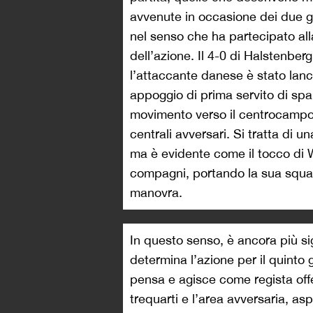
avvenute in occasione dei due go
nel senso che ha partecipato alla
dell’azione. Il 4-0 di Halstenberg
l’attaccante danese è stato lan
appoggio di prima servito di spa
movimento verso il centrocampo
centrali avversari. Si tratta di un
ma è evidente come il tocco di 
compagni, portando la sua squadr
manovra.
In questo senso, è ancora più sig
determina l’azione per il quinto 
pensa e agisce come regista offe
trequarti e l’area avversaria, asp