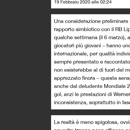
19 Febbraio 2020 alle 02:24
Una considerazione preliminare 
rapporto simbiotico con il RB Li
qualche settimana (il 6 marzo), 
giocatori più giovani – hanno uno 
internazionale, per qualità indivi
sempre presentato e raccontato 
non esisterebbe al di fuori del 
apprezzato finora – questa sens
anche dal deludente Mondiale 20
gol, anzi le prestazioni di Werne
inconsistenza, soprattutto in fas
La realtà è meno spigolosa, ovv