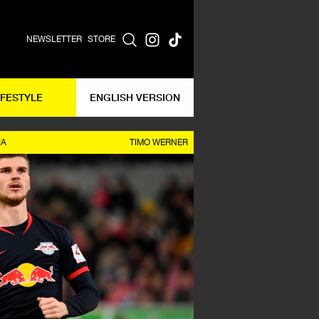
NEWSLETTER
STORE
IFESTYLE
ENGLISH VERSION
IA
TIMO WERNER