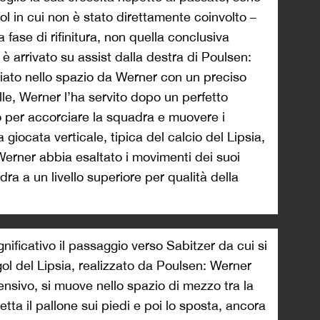
l in cui non è stato direttamente coinvolto –
 fase di rifinitura, non quella conclusiva
 è arrivato su assist dalla destra di Poulsen:
ciato nello spazio da Werner con un preciso
lle, Werner l’ha servito dopo un perfetto
 per accorciare la squadra e muovere i
a giocata verticale, tipica del calcio del Lipsia,
Werner abbia esaltato i movimenti dei suoi
a a un livello superiore per qualità della
nificativo il passaggio verso Sabitzer da cui si
gol del Lipsia, realizzato da Poulsen: Werner
nsivo, si muove nello spazio di mezzo tra la
etta il pallone sui piedi e poi lo sposta, ancora