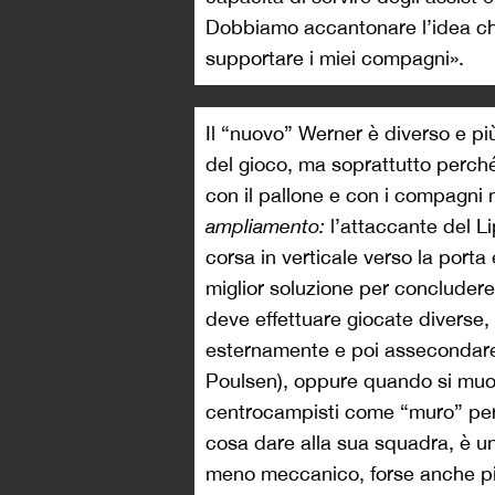
Dobbiamo accantonare l’idea che 
supportare i miei compagni».
Il “nuovo” Werner è diverso e più
del gioco, ma soprattutto perché
con il pallone e con i compagni
ampliamento:
l’attaccante del L
corsa in verticale verso la porta 
miglior soluzione per concludere
deve effettuare giocate divers
esternamente e poi assecondare
Poulsen), oppure quando si muove 
centrocampisti come “muro” per 
cosa dare alla sua squadra, è u
meno meccanico, forse anche più