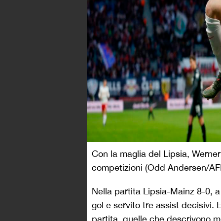
Con la maglia del Lipsia, Werner 
competizioni (Odd Andersen/AFP
Nella partita Lipsia-Mainz 8-0,
gol e servito tre assist decisivi.
partita, quelle che descrivono me