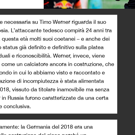
>
e necessaria su Timo Werner riguarda il suo
psia. L’attaccante tedesco compirà 24 anni tra
a questa età molti suoi coetanei – e anche dei
status già definito e definitivo sulla platea
duali e riconoscibilità. Werner, invece, viene
come un calciatore ancora in costruzione, che
mondo in cui lo abbiamo visto e raccontato e
azione di incompiutezza è stata alimentata
18, vissuto da titolare inamovibile ma senza
r in Russia furono caratterizzate da una certa
e conclusiva.
iamente: la Germania del 2018 era una