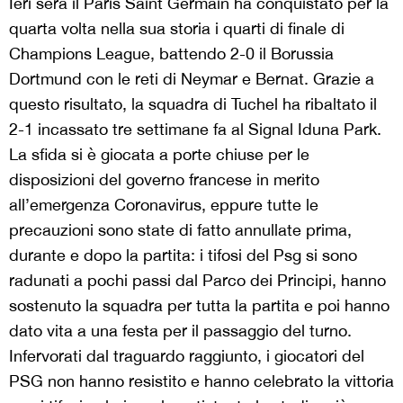
Ieri sera il Paris Saint Germain ha conquistato per la
quarta volta nella sua storia i quarti di finale di
Champions League, battendo 2-0 il Borussia
Dortmund con le reti di Neymar e Bernat. Grazie a
questo risultato, la squadra di Tuchel ha ribaltato il
2-1 incassato tre settimane fa al Signal Iduna Park.
La sfida si è giocata a porte chiuse per le
disposizioni del governo francese in merito
all’emergenza Coronavirus, eppure tutte le
precauzioni sono state di fatto annullate prima,
durante e dopo la partita: i tifosi del Psg si sono
radunati a pochi passi dal Parco dei Principi, hanno
sostenuto la squadra per tutta la partita e poi hanno
dato vita a una festa per il passaggio del turno.
Infervorati dal traguardo raggiunto, i giocatori del
PSG non hanno resistito e hanno celebrato la vittoria