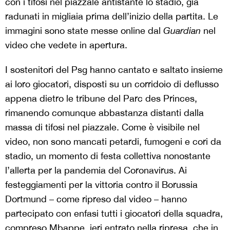
con i tifosi nel piazzale antistante lo stadio, già
radunati in migliaia prima dell’inizio della partita. Le
immagini sono state messe online dal
Guardian
nel
video che vedete in apertura.
I sostenitori del Psg hanno cantato e saltato insieme
ai loro giocatori, disposti su un corridoio di deflusso
appena dietro le tribune del Parc des Princes,
rimanendo comunque abbastanza distanti dalla
massa di tifosi nel piazzale. Come è visibile nel
video, non sono mancati petardi, fumogeni e cori da
stadio, un momento di festa collettiva nonostante
l’allerta per la pandemia del Coronavirus. Ai
festeggiamenti per la vittoria contro il Borussia
Dortmund – come ripreso dal video – hanno
partecipato con enfasi tutti i giocatori della squadra,
compreso
Mbappe
, ieri entrato nella ripresa, che in