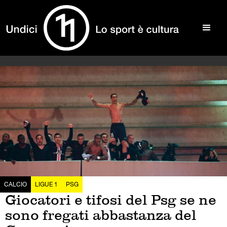
CALCIO
LIGUE 1
PSG
Giocatori e tifosi del Psg se ne
sono fregati abbastanza del