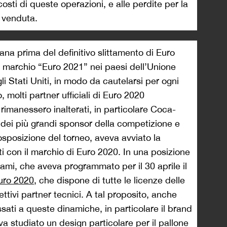
osti di queste operazioni, e alle perdite per la
 venduta.
na prima del definitivo slittamento di Euro
l marchio “Euro 2021” nei paesi dell’Unione
i Stati Uniti, in modo da cautelarsi per ogni
molti partner ufficiali di Euro 2020
imanessero inalterati, in particolare Coca-
 dei più grandi sponsor della competizione e
sposizione del torneo, aveva avviato la
ti con il marchio di Euro 2020. In una posizione
nami, che aveva programmato per il 30 aprile il
uro 2020
, che dispone di tutte le licenze delle
pettivi partner tecnici. A tal proposito, anche
sati a queste dinamiche, in particolare il brand
 studiato un design particolare per il pallone