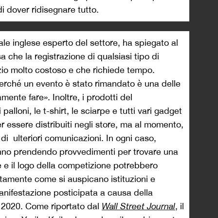
di dover ridisegnare tutto.
e inglese esperto del settore, ha spiegato al
a che la registrazione di qualsiasi tipo di
zio molto costoso e che richiede tempo.
perché un evento è stato rimandato è una delle
amente fare
». Inoltre, i prodotti del
palloni, le t-shirt, le sciarpe e tutti vari gadget
er essere distribuiti negli store, ma al momento,
di ulteriori comunicazioni. In ogni caso,
nno prendendo provvedimenti per trovare una
me e il logo della competizione potrebbero
ttamente come si auspicano istituzioni e
manifestazione posticipata a causa della
 2020. Come riportato dal
Wall Street Journal
, il