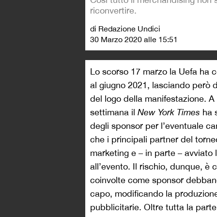
riconvertire.
di Redazione Undici
30 Marzo 2020 alle 15:51
Lo scorso 17 marzo la Uefa ha co
al giugno 2021, lasciando però 
del logo della manifestazione. A
settimana il
New York Times
ha s
degli sponsor per l’eventuale c
che i principali partner del torn
marketing e – in parte – avviato
all’evento. Il rischio, dunque, 
coinvolte come sponsor debbano 
capo, modificando la produzione
pubblicitarie. Oltre tutta la par