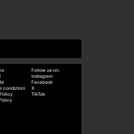
mo
Follow us on:
t
Instagram
tà
Facebook
e condizioni
X
Policy
TikTok
Policy