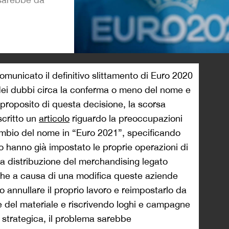
>
municato il definitivo slittamento di Euro 2020
dei dubbi circa la conferma o meno del nome e
 proposito di questa decisione, la scorsa
critto un
articolo
riguardo la preoccupazioni
ambio del nome in “Euro 2021”, specificando
eo hanno già impostato le proprie operazioni di
 la distribuzione del merchandising legato
è che a causa di una modifica queste aziende
annullare il proprio lavoro e reimpostarlo da
 del materiale e riscrivendo loghi e campagne
te strategica, il problema sarebbe