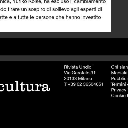
onica, Yuriko Koike, ha escluso il cambiamento
o tirare un sospiro di sollievo agli esperti di
ette e a tutte le persone che hanno investito
Rivista Undici
Chi sia
Via Garofalo 31
Mediaki
20133 Milano
Pubblici
 cultura
T +39 02 36504651
Termini 
Privacy 
Cookie 