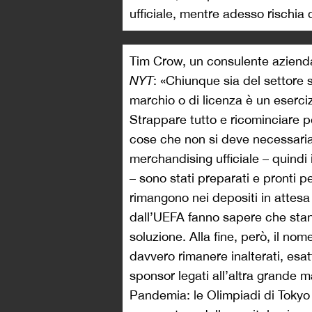
ufficiale, mentre adesso rischia 
Tim Crow, un consulente aziendal
NYT
: «
Chiunque sia del settore s
marchio o di licenza è un eserci
Strappare tutto e ricominciare 
cose che non si deve necessari
merchandising ufficiale – quindi i 
– sono stati preparati e pronti p
rimangono nei depositi in attesa 
dall’UEFA fanno sapere che sta
soluzione. Alla fine, però, il no
davvero rimanere inalterati, esa
sponsor legati all’altra grande 
Pandemia: le Olimpiadi di Tokyo