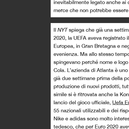
inevitabilmente legato anche ai c
merce che non potrebbe essere
Il
NYT
spiega che già una settima
2020, la UEFA aveva registrato i
Europea, in Gran Bretagna e negl
evenienza. Ma allo stesso tempo, 
spingevano perché nome e logo r
Cola. L’azienda di Atlanta è uno
già due settimane prima della po
produzione di nuovi prodotti, tut
simile si è ritrovata anche la Ko
lancio del gioco ufficiale,
Uefa E
55 nazionali utilizzabili e dei ris
Nike e adidas sono molto interes
tedesco, che per Euro 2020 aveva