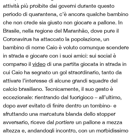
attività più proibite dai governi durante questo
periodo di quarantena, c’è ancora qualche bambino
che non crede sia giusto non giocare a pallone. In
Brasile, nella regione del Maranhão, dove pure il
Coronavirus ha attaccato la popolazione, un
bambino di nome Caio è voluto comunque scendere
in strada e giocare con i suoi amici: sui social è
comparso il
video
di una partita giocata in strada in
cui Caio ha segnato un gol straordinario, tanto da
attivare l’interesse di alcune grandi squadre del
calcio brasiliano. Tecnicamente, il suo gesto è
eccezionale: rientrando dal fuorigioco – all’ultimo,
dopo aver evitato di finire dentro un tombino- e
sfruttando una marcatura blanda dello stopper
avversario, riceve dal
portiere
un pallone a mezza
altezza e, andandogli incontro, con un morbidissimo