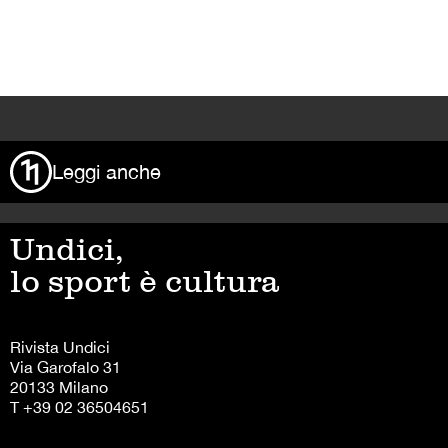
>
Leggi anche
Undici,
lo sport è cultura
Rivista Undici
Via Garofalo 31
20133 Milano
T +39 02 36504651