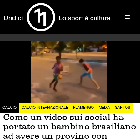
CALCIO
CALCIO INTERNAZIONALE
FLAMENGO
MEDIA
SANTOS
Come un video sui social ha
portato un bambino brasiliano
ad avere un provino con