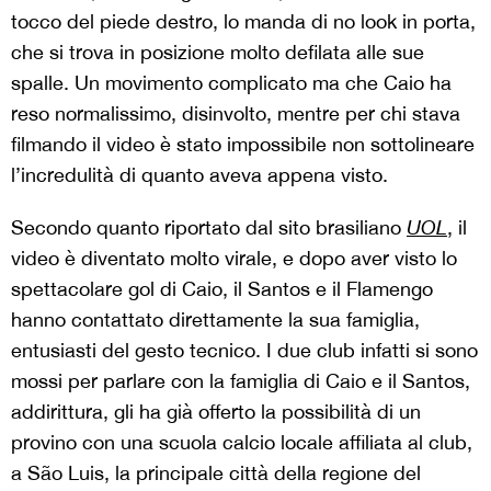
tocco del piede destro, lo manda di no look in porta,
che si trova in posizione molto defilata alle sue
spalle. Un movimento complicato ma che Caio ha
reso normalissimo, disinvolto, mentre per chi stava
filmando il video è stato impossibile non sottolineare
l’incredulità di quanto aveva appena visto.
Secondo quanto riportato dal sito brasiliano
UOL
, il
video è diventato molto virale, e dopo aver visto lo
spettacolare gol di Caio, il Santos e il Flamengo
hanno contattato direttamente la sua famiglia,
entusiasti del gesto tecnico. I due club infatti si sono
mossi per parlare con la famiglia di Caio e il Santos,
addirittura, gli ha già offerto la possibilità di un
provino con una scuola calcio locale affiliata al club,
a São Luis, la principale città della regione del