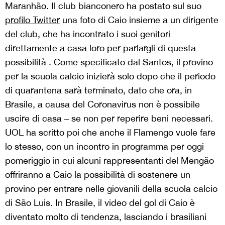
Maranhão. Il club bianconero ha postato sul suo
profilo Twitter
una foto di Caio insieme a un dirigente
del club, che ha incontrato i suoi genitori
direttamente a casa loro per parlargli di questa
possibilità . Come specificato dal Santos, il provino
per la scuola calcio inizierà solo dopo che il periodo
di quarantena sarà terminato, dato che ora, in
Brasile, a causa del Coronavirus non è possibile
uscire di casa – se non per reperire beni necessari.
UOL ha scritto poi che anche il Flamengo vuole fare
lo stesso, con un incontro in programma per oggi
pomeriggio in cui alcuni rappresentanti del Mengão
offriranno a Caio la possibilità di sostenere un
provino per entrare nelle giovanili della scuola calcio
di São Luis. In Brasile, il video del gol di Caio è
diventato molto di tendenza, lasciando i brasiliani