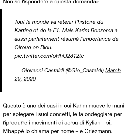
Non so rispondere a questa domanda».
Tout le monde va retenir l’histoire du
Karting et de la F1. Mais Karim Benzema a
aussi parfaitement résumé l’importance de
Giroud en Bleu.
pic.twitter.com/oHhQ2812tc
— Giovanni Castaldi (@Gio_Castaldi)
March
29, 2020
Questo è uno dei casi in cui Karim muove le mani
per spiegare i suoi concetti, le fa ondeggiare per
riprodurre i movimenti di corsa di Kylian – sì,
Mbappé lo chiama per nome – e Griezmann.