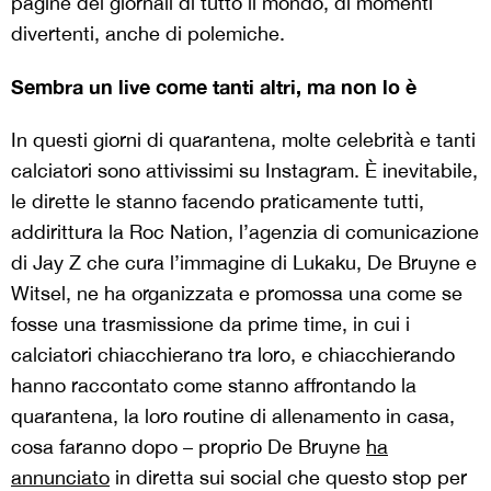
pagine dei giornali di tutto il mondo, di momenti
divertenti, anche di polemiche.
Sembra un live come tanti altri, ma non lo è
In questi giorni di quarantena, molte celebrità e tanti
calciatori sono attivissimi su Instagram. È inevitabile,
le dirette le stanno facendo praticamente tutti,
addirittura la Roc Nation, l’agenzia di comunicazione
di Jay Z che cura l’immagine di Lukaku, De Bruyne e
Witsel, ne ha organizzata e promossa una come se
fosse una trasmissione da prime time, in cui i
calciatori chiacchierano tra loro, e chiacchierando
hanno raccontato come stanno affrontando la
quarantena, la loro routine di allenamento in casa,
cosa faranno dopo – proprio De Bruyne
ha
annunciato
in diretta sui social che questo stop per