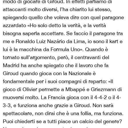
modo di giocare di Giroud. In effetti parliamo di
attaccanti molto diversi, l’ha chiarito lui stesso,
spiegando quello che voleva dire con quel paragone
azzardato «Ho solo detto la verità, e la verità
bisogna saperla accettare. Se faccio il paragone tra
me e Ronaldo Luiz Nazário da Lima, io sono il kart e
lui è la macchina da Formula Uno». Quando è
tornato sull’argomento, però, il centravanti del
Madrid ha anche spiegato che il lavoro che fa
Giroud quando gioca con la Nazionale è
fondamentale per i suoi compagni di reparto: «Il
gioco di Olivier permette a Mbappé e Griezmann di
muoversi molto. La Francia gioca con il 4-4-2 o il 4-
3-3, e funziona anche grazie a Giroud. Non sarà
spettacolare, non dirai che è una follia, ma funziona.
Puoi chiederti se a tutti piace un calcio del genere?