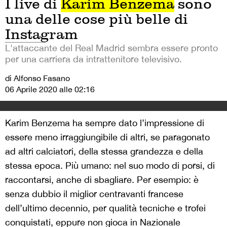
I live di
Karim Benzema
sono
una delle cose più belle di
Instagram
L'attaccante del Real Madrid sembra essere pronto
per una carriera da intrattenitore televisivo.
di Alfonso Fasano
06 Aprile 2020 alle 02:16
Karim Benzema ha sempre dato l’impressione di
essere meno irraggiungibile di altri, se paragonato
ad altri calciatori, della stessa grandezza e della
stessa epoca. Più umano: nel suo modo di porsi, di
raccontarsi, anche di sbagliare. Per esempio: è
senza dubbio il miglior centravanti francese
dell’ultimo decennio, per qualità tecniche e trofei
conquistati, eppure non gioca in Nazionale