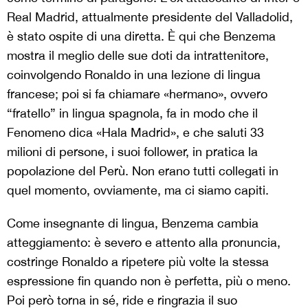
Real Madrid, attualmente presidente del Valladolid,
è stato ospite di una diretta. È qui che Benzema
mostra il meglio delle sue doti da intrattenitore,
coinvolgendo Ronaldo in una lezione di lingua
francese; poi si fa chiamare «hermano», ovvero
“fratello” in lingua spagnola, fa in modo che il
Fenomeno dica «Hala Madrid», e che saluti 33
milioni di persone, i suoi follower, in pratica la
popolazione del Perù. Non erano tutti collegati in
quel momento, ovviamente, ma ci siamo capiti.
Come insegnante di lingua, Benzema cambia
atteggiamento: è severo e attento alla pronuncia,
costringe Ronaldo a ripetere più volte la stessa
espressione fin quando non è perfetta, più o meno.
Poi però torna in sé, ride e ringrazia il suo