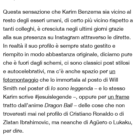
Questa sensazione che Karim Benzema sia vicino al
resto degli esseri umani, di certo più vicino rispetto a
tanti colleghi, è cresciuta negli ultimi giorni grazie
alla sua presenza su Instagram attraverso le dirette.
In realtà il suo profilo è sempre stato gestito e
riempito in modo abbastanza originale, diciamo pure
che è fuori dagli schemi, ci sono classici post stilosi
e autocelebrativi, ma c’è anche spazio per
un
fotomontaggio
che lo immortala al posto di Will
Smith nel poster di
Io sono leggenda
– e lo stesso
Karim scrive #jesuislegende –, oppure per
un frame
tratto dall’anime
Dragon Ball
– delle cose che non
troveresti mai nel profilo di Cristiano Ronaldo o di
Zlatan Ibrahimovic, ma neanche di Agüero o Lukaku,
per dire.