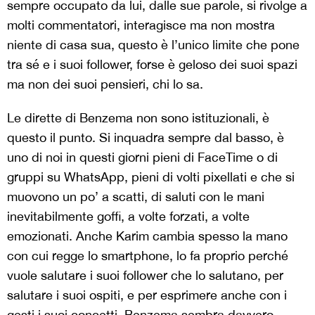
sempre occupato da lui, dalle sue parole, si rivolge a
molti commentatori, interagisce ma non mostra
niente di casa sua, questo è l’unico limite che pone
tra sé e i suoi follower, forse è geloso dei suoi spazi
ma non dei suoi pensieri, chi lo sa.
Le dirette di Benzema non sono istituzionali, è
questo il punto. Si inquadra sempre dal basso, è
uno di noi in questi giorni pieni di FaceTime o di
gruppi su WhatsApp, pieni di volti pixellati e che si
muovono un po’ a scatti, di saluti con le mani
inevitabilmente goffi, a volte forzati, a volte
emozionati. Anche Karim cambia spesso la mano
con cui regge lo smartphone, lo fa proprio perché
vuole salutare i suoi follower che lo salutano, per
salutare i suoi ospiti, e per esprimere anche con i
gesti i suoi concetti. Benzema sembra davvero