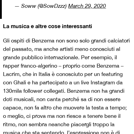
— Soww (@SowDzzz)
March 29, 2020
La musica e altre cose interessanti
Gli ospiti di Benzema non sono solo grandi calciatori
del passato, ma anche artisti meno conosciuti al
grande pubblico internazionale. Per esempio, il
rapper franco-algerino – proprio come Benzema –
Lacrim, che in Italia è conosciuto per un featuring
con Ghali e ha partecipato a un live Instagram da
130mila follower collegati. Benzema non ha grandi
doti musicali, non canta perché sa di non essere
capace, non fa altro che muovere la testa a tempo;
o meglio, ci prova ma non riesce a tenere bene il
ritmo, non sembra neanche piacergli troppo la
musica che sta sentendo, l’espressione non è di