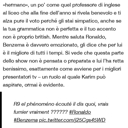
«hermano», un po’ come quel professore di inglese
al liceo che alla fine dell’anno si rivela benevolo e ti
alza pure il voto perché gli stai simpatico, anche se
la tua grammatica non è perfetta e il tuo accento
non è proprio british. Mentre saluta Ronaldo,
Benzema è davvero emozionato, gli dice che per lui
è il migliore di tutti i tempi. Si vede che questa parte
dello show non è pensata o preparata e lui l’ha retta
benissimo, esattamente come avviene per i migliori
presentatori tv – un ruolo al quale Karim può
aspirare, ormai è evidente.
R9 el phénoméno écouté il dis quoi, vrais
fumier vraiment ??????
#Ronaldo
#Benzema
pic.twitter.com/j25Cgs45WD