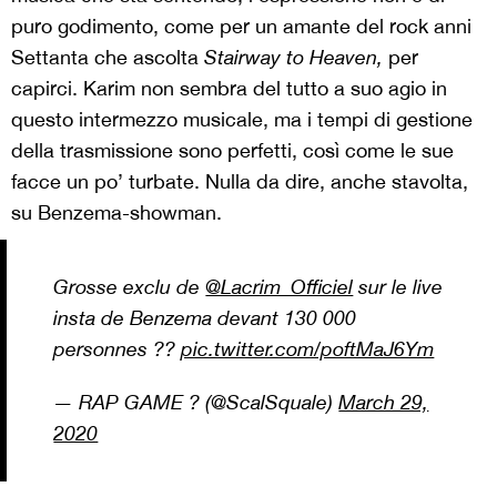
puro godimento, come per un amante del rock anni
Settanta che ascolta
Stairway to Heaven,
per
capirci. Karim non sembra del tutto a suo agio in
questo intermezzo musicale, ma i tempi di gestione
della trasmissione sono perfetti, così come le sue
facce un po’ turbate. Nulla da dire, anche stavolta,
su Benzema-showman.
Grosse exclu de
@Lacrim_Officiel
sur le live
insta de Benzema devant 130 000
personnes ??
pic.twitter.com/poftMaJ6Ym
— RAP GAME ? (@ScalSquale)
March 29,
2020