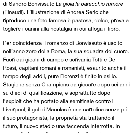
di Sandro Bonvissuto
La gioia fa parecchio rumore
(Einaudi). L’illustrazione di Andrea Serio che
riproduce una foto famosa è pastosa, dolce, prova a
togliere i canini alla nostalgia in cui affoga il libro.
Per coincidenza il romanzo di Bonvissuto è uscito
nell’anno zero della Roma, la sua squadra del cuore.
Fuori dai giochi di campo e scrivania Totti e De
Rossi, capitani romani e romanisti, esaurito anche il
tempo degli addii, pure Florenzi è finito in esilio.
Stagione senza Champions da giocare dopo sei anni
su dieci di qualificazione, e soprattutto dopo
l’exploit che ha portato alla semifinale contro il
Liverpool, il gol di Manolas è una cartolina senza più
il suo protagonista, la proprietà sta trattando il
futuro, il nuovo stadio una faccenda interrotta. In