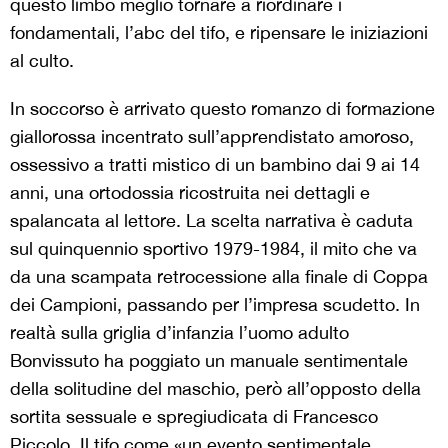
questo limbo meglio tornare a riordinare i
fondamentali, l’abc del tifo, e ripensare le iniziazioni
al culto.
In soccorso è arrivato questo romanzo di formazione
giallorossa incentrato sull’apprendistato amoroso,
ossessivo a tratti mistico di un bambino dai 9 ai 14
anni, una ortodossia ricostruita nei dettagli e
spalancata al lettore. La scelta narrativa è caduta
sul quinquennio sportivo 1979-1984, il mito che va
da una scampata retrocessione alla finale di Coppa
dei Campioni, passando per l’impresa scudetto. In
realtà sulla griglia d’infanzia l’uomo adulto
Bonvissuto ha poggiato un manuale sentimentale
della solitudine del maschio, però all’opposto della
sortita sessuale e spregiudicata di Francesco
Piccolo. Il tifo come «un evento sentimentale