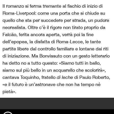
Il romanzo si ferma tremante al fischio di inizio di
Roma-Liverpool: come una porta che si chiude su
quello che sta per succedere per strada, un pudore
neorealista. Oltre c’è il rigore non tirato proprio da
Falcão, ferita ancora aperta, verrà poi la fine
dell’epopea, la disfatta di Roma-Lecce, le tante
partite libere dal controllo familiare e lontane dai riti
di iniziazione. Ma Bonvissuto con un gesto letterario
ha detto no a tutto questo: «Siamo tutti in ballo,
siamo sul più bello in un acquarello che scolorirà»,
cantava Toquinho, fratello
di leche
di Paulo Roberto,
«e il futuro è un’astronave che non ha tempo né
pietà».
>