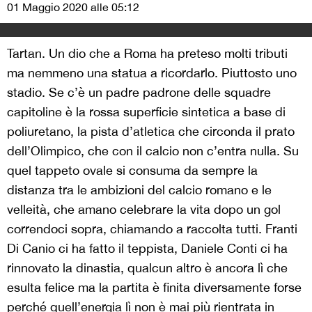
01 Maggio 2020 alle 05:12
Tartan. Un dio che a Roma ha preteso molti tributi
ma nemmeno una statua a ricordarlo. Piuttosto uno
stadio. Se c’è un padre padrone delle squadre
capitoline è la rossa superficie sintetica a base di
poliuretano, la pista d’atletica che circonda il prato
dell’Olimpico, che con il calcio non c’entra nulla. Su
quel tappeto ovale si consuma da sempre la
distanza tra le ambizioni del calcio romano e le
velleità, che amano celebrare la vita dopo un gol
correndoci sopra, chiamando a raccolta tutti. Franti
Di Canio ci ha fatto il teppista, Daniele Conti ci ha
rinnovato la dinastia, qualcun altro è ancora lì che
esulta felice ma la partita è finita diversamente forse
perché quell’energia lì non è mai più rientrata in