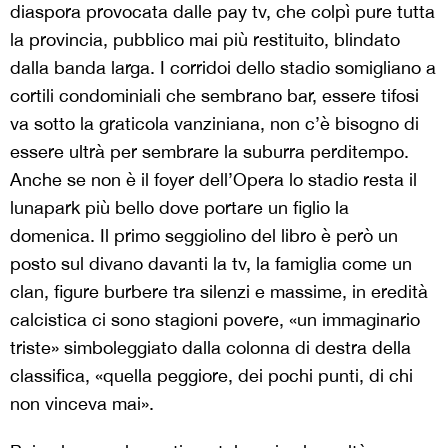
diaspora provocata dalle pay tv, che colpì pure tutta
la provincia, pubblico mai più restituito, blindato
dalla banda larga. I corridoi dello stadio somigliano a
cortili condominiali che sembrano bar, essere tifosi
va sotto la graticola vanziniana, non c’è bisogno di
essere ultrà per sembrare la suburra perditempo.
Anche se non è il foyer dell’Opera lo stadio resta il
lunapark più bello dove portare un figlio la
domenica. Il primo seggiolino del libro è però un
posto sul divano davanti la tv, la famiglia come un
clan, figure burbere tra silenzi e massime, in eredità
calcistica ci sono stagioni povere, «un immaginario
triste» simboleggiato dalla colonna di destra della
classifica, «quella peggiore, dei pochi punti, di chi
non vinceva mai».