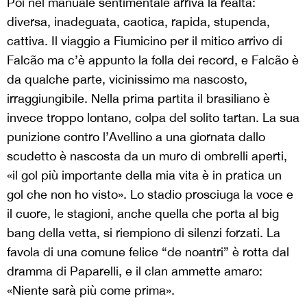
Poi nel manuale sentimentale arriva la realtà:
diversa, inadeguata, caotica, rapida, stupenda,
cattiva. Il viaggio a Fiumicino per il mitico arrivo di
Falcão ma c’è appunto la folla dei record, e Falcão è
da qualche parte, vicinissimo ma nascosto,
irraggiungibile. Nella prima partita il brasiliano è
invece troppo lontano, colpa del solito tartan. La sua
punizione contro l’Avellino a una giornata dallo
scudetto è nascosta da un muro di ombrelli aperti,
«il gol più importante della mia vita è in pratica un
gol che non ho visto». Lo stadio prosciuga la voce e
il cuore, le stagioni, anche quella che porta al big
bang della vetta, si riempiono di silenzi forzati. La
favola di una comune felice “de noantri” è rotta dal
dramma di Paparelli, e il clan ammette amaro:
«Niente sarà più come prima».