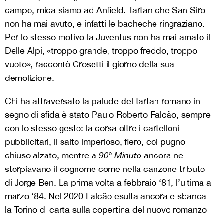
campo, mica siamo ad Anfield. Tartan che San Siro
non ha mai avuto, e infatti le bacheche ringraziano.
Per lo stesso motivo la Juventus non ha mai amato il
Delle Alpi, «troppo grande, troppo freddo, troppo
vuoto», raccontò Crosetti il giorno della sua
demolizione.
Chi ha attraversato la palude del tartan romano in
segno di sfida è stato Paulo Roberto Falcão, sempre
con lo stesso gesto: la corsa oltre i cartelloni
pubblicitari, il salto imperioso, fiero, col pugno
chiuso alzato, mentre a
90° Minuto
ancora ne
storpiavano il cognome come nella canzone tributo
di Jorge Ben. La prima volta a febbraio ‘81, l’ultima a
marzo ‘84. Nel 2020 Falcão esulta ancora e sbanca
la Torino di carta sulla copertina del nuovo romanzo