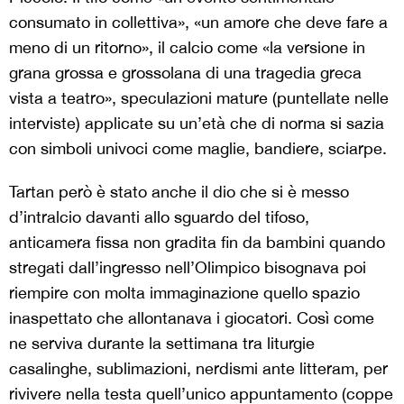
consumato in collettiva», «un amore che deve fare a
meno di un ritorno», il calcio come «la versione in
grana grossa e grossolana di una tragedia greca
vista a teatro», speculazioni mature (puntellate nelle
interviste) applicate su un’età che di norma si sazia
con simboli univoci come maglie, bandiere, sciarpe.
Tartan però è stato anche il dio che si è messo
d’intralcio davanti allo sguardo del tifoso,
anticamera fissa non gradita fin da bambini quando
stregati dall’ingresso nell’Olimpico bisognava poi
riempire con molta immaginazione quello spazio
inaspettato che allontanava i giocatori. Così come
ne serviva durante la settimana tra liturgie
casalinghe, sublimazioni, nerdismi ante litteram, per
rivivere nella testa quell’unico appuntamento (coppe