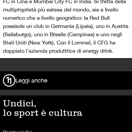
FC in Cina e Mumbai City FC in India. Si tratta della
multiproprietà più estesa del mondo, sia a livello
numerico che a livello geografico: la Red Bull
possiede un club in Germania (Lipsia), uno in Austria
(Salisburgo), uno in Brasile (Campinas) e uno negli
Stati Uniti (New York). Con il Lommel, il CFG ha
doppiato l’azienda produttrice di energy drink.
>
Leggi anche
Undici,
lo sport è cultura