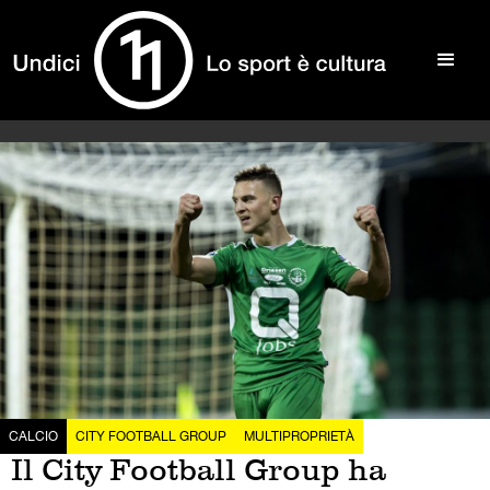
CALCIO
CITY FOOTBALL GROUP
MULTIPROPRIETÀ
Il City Football Group ha