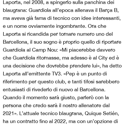
Laporta, nel 2008, a spingerlo sulla panchina dei
blaugrana: Guardiola all’epoca allenava il Barça B,
ma aveva già fama di tecnico con idee interessanti,
e un nome ovviamente ingombrante. Ora che
Laporta si ricandida per tornare numero uno del
Barcellona, il suo sogno è proprio quello di riportare
Guardiola al Camp Nou: «Mi piacerebbe davvero
che Guardiola ritornasse, ma adesso è al City ed è
una decisione che dovrebbe prendere lui», ha detto
Laporta all’emittente TV3. «Pep è un punto di
riferimento per questo club, e tanti tifosi sarebbero
entusiasti di rivederlo di nuovo al Barcellona.
Quando il momento sarà giusto, parlerò con la
persona che credo sarà il nostro allenatore dal
2021». L’attuale tecnico blaugrana, Quique Setién,
ha un contratto fino al 2022, ma con un’opzione di