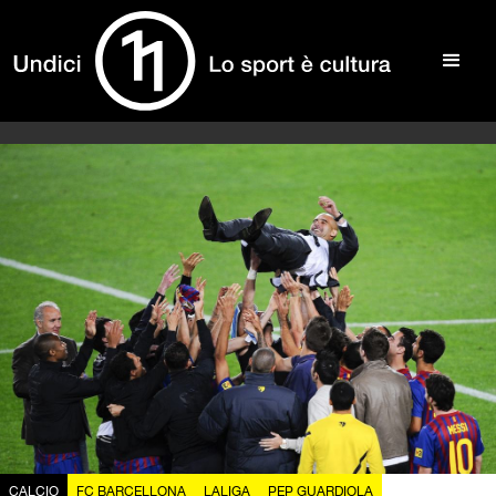
CALCIO
FC BARCELLONA
LALIGA
PEP GUARDIOLA