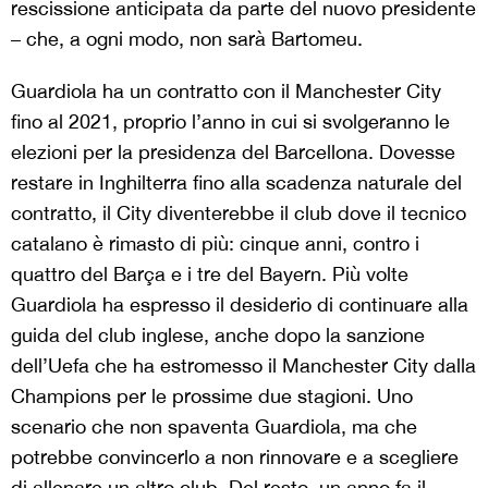
rescissione anticipata da parte del nuovo presidente
– che, a ogni modo, non sarà Bartomeu.
Guardiola ha un contratto con il Manchester City
fino al 2021, proprio l’anno in cui si svolgeranno le
elezioni per la presidenza del Barcellona. Dovesse
restare in Inghilterra fino alla scadenza naturale del
contratto, il City diventerebbe il club dove il tecnico
catalano è rimasto di più: cinque anni, contro i
quattro del Barça e i tre del Bayern. Più volte
Guardiola ha espresso il desiderio di continuare alla
guida del club inglese, anche dopo la sanzione
dell’Uefa che ha estromesso il Manchester City dalla
Champions per le prossime due stagioni. Uno
scenario che non spaventa Guardiola, ma che
potrebbe convincerlo a non rinnovare e a scegliere
di allenare un altro club. Del resto, un anno fa il