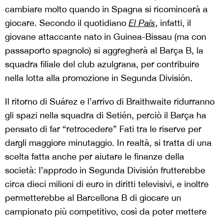
cambiare molto quando in Spagna si ricomincerà a
giocare. Secondo il quotidiano
El País
, infatti, il
giovane attaccante nato in Guinea-Bissau (ma con
passaporto spagnolo) si aggregherà al Barça B, la
squadra filiale del club azulgrana, per contribuire
nella lotta alla promozione in Segunda División.
Il ritorno di Suárez e l’arrivo di Braithwaite ridurranno
gli spazi nella squadra di Setién, perciò il Barça ha
pensato di far “retrocedere” Fati tra le riserve per
dargli maggiore minutaggio. In realtà, si tratta di una
scelta fatta anche per aiutare le finanze della
società: l’approdo in Segunda División frutterebbe
circa dieci milioni di euro in diritti televisivi, e inoltre
permetterebbe al Barcellona B di giocare un
campionato più competitivo, così da poter mettere