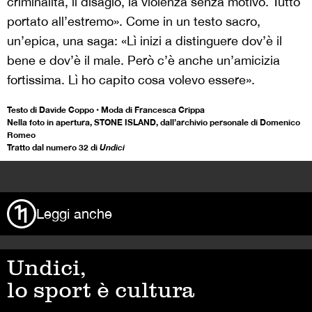
criminalità, il disagio, la violenza senza motivo. Tutto
portato all’estremo». Come in un testo sacro,
un’epica, una saga: «Lì inizi a distinguere dov’è il
bene e dov’è il male. Però c’è anche un’amicizia
fortissima. Lì ho capito cosa volevo essere».
Testo di Davide Coppo • Moda di Francesca Crippa
Nella foto in apertura, STONE ISLAND, dall’archivio personale di Domenico
Romeo
Tratto dal numero 32 di
Undici
>
Leggi anche
Undici,
lo sport è cultura