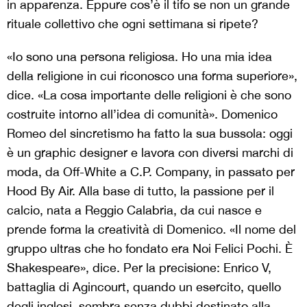
in apparenza. Eppure cos’è il tifo se non un grande
rituale collettivo che ogni settimana si ripete?
«Io sono una persona religiosa. Ho una mia idea
della religione in cui riconosco una forma superiore»,
dice. «La cosa importante delle religioni è che sono
costruite intorno all’idea di comunità». Domenico
Romeo del sincretismo ha fatto la sua bussola: oggi
è un graphic designer e lavora con diversi marchi di
moda, da Off-White a C.P. Company, in passato per
Hood By Air. Alla base di tutto, la passione per il
calcio, nata a Reggio Calabria, da cui nasce e
prende forma la creatività di Domenico. «Il nome del
gruppo ultras che ho fondato era Noi Felici Pochi. È
Shakespeare», dice. Per la precisione: Enrico V,
battaglia di Agincourt, quando un esercito, quello
degli inglesi, sembra senza dubbi destinato alla