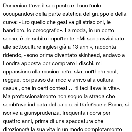
Domenico trova il suo posto e il suo ruolo
occupandosi della parte estetica del gruppo e della
curva: «Ero quello che gestiva gli striscioni, le
bandiere, le coreografie». La moda, in un certo
senso, è da subito importante: «Mi sono avvicinato
alle sottoculture inglesi già a 13 anni», racconta
ridendo, «sono prima diventato skinhead, andavo a
Londra apposta per comprare i dischi, mi
appassiono alla musica nera: ska, northern soul,
reggae, poi passo dai mod e arrivo alla cultura
casual, che in certi contesti… ti facilitava la vita».
Ma professionalmente non segue la strada che
sembrava indicata dal calcio: si traferisce a Roma, si
iscrive a giurisprudenza, frequenta i corsi per
quattro anni, prima di una spaccatura che
direzionerà la sua vita in un modo completamente