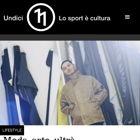
LIFESTYLE
Moda, arte, ultrà