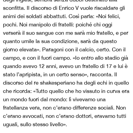
sconfitta. Il discorso di Enrico V vuole riscaldare gli
animi dei soldati abbattuti. Così parla: «Noi felici,
pochi. Noi manipolo di fratelli: poiché chi oggi
verserà il suo sangue con me sarà mio fratello, e per
quanto umile la sua condizione, sarà da questo
giorno elevata». Paragoni con il calcio, certo. Con il
campo, e con il fuori campo. «Io entro allo stadio già
quando avevo 12 anni, avevo un fratello di 17 e lui è
stato l’apripista, in un certo senso», racconta. Il
discorso del re shakesperiano ha degli echi in quello
che ricorda: «Tutto quello che ho vissuto in curva era
un mondo fuori dal mondo: lì vivevamo una
fratellanza vera, non c’erano differenze sociali. Non
c’erano avvocati, non c’erano dottori, eravamo tutti
uguali, sullo stesso livello».