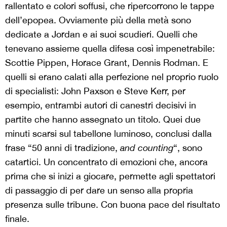
rallentato e colori soffusi, che ripercorrono le tappe
dell’epopea. Ovviamente più della metà sono
dedicate a Jordan e ai suoi scudieri. Quelli che
tenevano assieme quella difesa così impenetrabile:
Scottie Pippen, Horace Grant, Dennis Rodman. E
quelli si erano calati alla perfezione nel proprio ruolo
di specialisti: John Paxson e Steve Kerr, per
esempio, entrambi autori di canestri decisivi in
partite che hanno assegnato un titolo. Quei due
minuti scarsi sul tabellone luminoso, conclusi dalla
frase “50 anni di tradizione,
and counting
“, sono
catartici. Un concentrato di emozioni che, ancora
prima che si inizi a giocare, permette agli spettatori
di passaggio di per dare un senso alla propria
presenza sulle tribune. Con buona pace del risultato
finale.