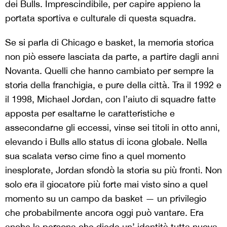
dei Bulls. Imprescindibile, per capire appieno la
portata sportiva e culturale di questa squadra.
Se si parla di Chicago e basket, la memoria storica
non piò essere lasciata da parte, a partire dagli anni
Novanta. Quelli che hanno cambiato per sempre la
storia della franchigia, e pure della città. Tra il 1992 e
il 1998, Michael Jordan, con l’aiuto di squadre fatte
apposta per esaltarne le caratteristiche e
assecondarne gli eccessi, vinse sei titoli in otto anni,
elevando i Bulls allo status di icona globale. Nella
sua scalata verso cime fino a quel momento
inesplorate, Jordan sfondò la storia su più fronti. Non
solo era il giocatore più forte mai visto sino a quel
momento su un campo da basket — un privilegio
che probabilmente ancora oggi può vantare. Era
anche la persona che diede un’ identità tutta nuova