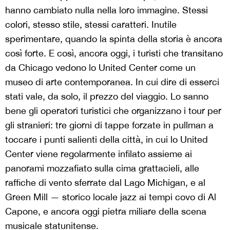
hanno cambiato nulla nella loro immagine. Stessi
colori, stesso stile, stessi caratteri. Inutile
sperimentare, quando la spinta della storia è ancora
così forte. E così, ancora oggi, i turisti che transitano
da Chicago vedono lo United Center come un
museo di arte contemporanea. In cui dire di esserci
stati vale, da solo, il prezzo del viaggio. Lo sanno
bene gli operatori turistici che organizzano i tour per
gli stranieri: tre giorni di tappe forzate in pullman a
toccare i punti salienti della città, in cui lo United
Center viene regolarmente infilato assieme ai
panorami mozzafiato sulla cima grattacieli, alle
raffiche di vento sferrate dal Lago Michigan, e al
Green Mill — storico locale jazz ai tempi covo di Al
Capone, e ancora oggi pietra miliare della scena
musicale statunitense.