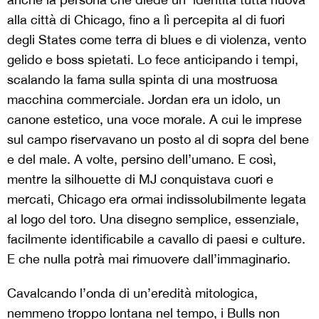
alla città di Chicago, fino a lì percepita al di fuori
degli States come terra di blues e di violenza, vento
gelido e boss spietati. Lo fece anticipando i tempi,
scalando la fama sulla spinta di una mostruosa
macchina commerciale. Jordan era un idolo, un
canone estetico, una voce morale. A cui le imprese
sul campo riservavano un posto al di sopra del bene
e del male. A volte, persino dell’umano. E così,
mentre la silhouette di MJ conquistava cuori e
mercati, Chicago era ormai indissolubilmente legata
al logo del toro. Una disegno semplice, essenziale,
facilmente identificabile a cavallo di paesi e culture.
E che nulla potrà mai rimuovere dall’immaginario.
Cavalcando l’onda di un’eredità mitologica,
nemmeno troppo lontana nel tempo, i Bulls non