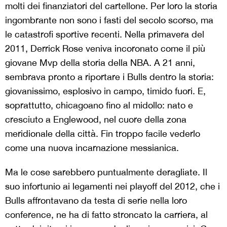
molti dei finanziatori del cartellone. Per loro la storia
ingombrante non sono i fasti del secolo scorso, ma
le catastrofi sportive recenti. Nella primavera del
2011, Derrick Rose veniva incoronato come il più
giovane Mvp della storia della NBA. A 21 anni,
sembrava pronto a riportare i Bulls dentro la storia:
giovanissimo, esplosivo in campo, timido fuori. E,
soprattutto, chicagoano fino al midollo: nato e
cresciuto a Englewood, nel cuore della zona
meridionale della città. Fin troppo facile vederlo
come una nuova incarnazione messianica.
Ma le cose sarebbero puntualmente deragliate. Il
suo infortunio ai legamenti nei playoff del 2012, che i
Bulls affrontavano da testa di serie nella loro
conference, ne ha di fatto stroncato la carriera, al