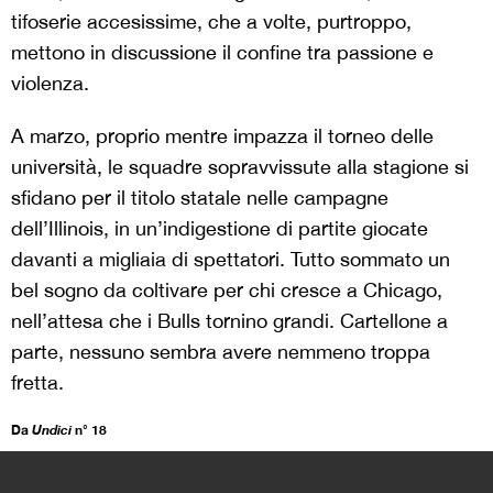
tifoserie accesissime, che a volte, purtroppo,
mettono in discussione il confine tra passione e
violenza.
A marzo, proprio mentre impazza il torneo delle
università, le squadre sopravvissute alla stagione si
sfidano per il titolo statale nelle campagne
dell’Illinois, in un’indigestione di partite giocate
davanti a migliaia di spettatori. Tutto sommato un
bel sogno da coltivare per chi cresce a Chicago,
nell’attesa che i Bulls tornino grandi. Cartellone a
parte, nessuno sembra avere nemmeno troppa
fretta.
Da
Undici
n° 18
>