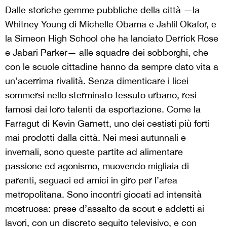
Dalle storiche gemme pubbliche della città —la
Whitney Young di Michelle Obama e Jahlil Okafor, e
la Simeon High School che ha lanciato Derrick Rose
e Jabari Parker— alle squadre dei sobborghi, che
con le scuole cittadine hanno da sempre dato vita a
un’acerrima rivalità. Senza dimenticare i licei
sommersi nello sterminato tessuto urbano, resi
famosi dai loro talenti da esportazione. Come la
Farragut di Kevin Garnett, uno dei cestisti più forti
mai prodotti dalla città. Nei mesi autunnali e
invernali, sono queste partite ad alimentare
passione ed agonismo, muovendo migliaia di
parenti, seguaci ed amici in giro per l’area
metropolitana. Sono incontri giocati ad intensità
mostruosa: prese d’assalto da scout e addetti ai
lavori, con un discreto seguito televisivo, e con