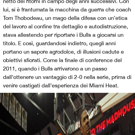
netto dei ritorni in campo degli anni successivi. Con
lui, si è frantumata la macchina da guerra che coach
Tom Thobodeau, un mago della difesa con un’etica
del lavoro al confine tra dettaglio e autodistruzione,
stava allestendo per riportare i Bulls a giocarsi un
titolo. E così, guardandosi indietro, quegli anni
portano un sapore agrodolce, di illusioni cadute e
obiettivi sfiorati. Come la finale di conference del
2011, quando i Bulls arrivarono a un passo
dall’ottenere un vantaggio di 2-0 nella serie, prima di
venire castigati dall’esperienza dei Miami Heat.