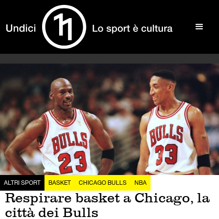
ALTRI SPORT
BASKET
CHICAGO BULLS
NBA
Respirare basket a Chicago, la
città dei Bulls