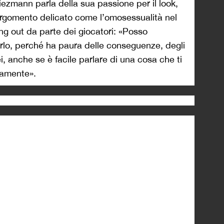
iezmann parla della sua passione per il look,
argomento delicato come l’omosessualità nel
ing out da parte dei giocatori: «Posso
rlo, perché ha paura delle conseguenze, degli
ei, anche se è facile parlare di una cosa che ti
ttamente».