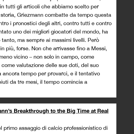
n tutti gli articoli che abbiamo scelto per
ua storia, Griezmann combatte da tempo questa
ro i pronostici degli altri, contro tutti e contro
entato uno dei migliori giocatori del mondo, ha
 tanto, ma sempre ai massimi livelli. Però
n più, forse. Non che arrivasse fino a Messi,
meno vicino – non solo in campo, come
come valutazione delle sue doti, del suo
a ancora tempo per provarci, e il tentativo
uti da tre mesi, il tempo comincia a
n’s Breakthrough to the Big Time at Real
l primo assaggio di calcio professionistico di