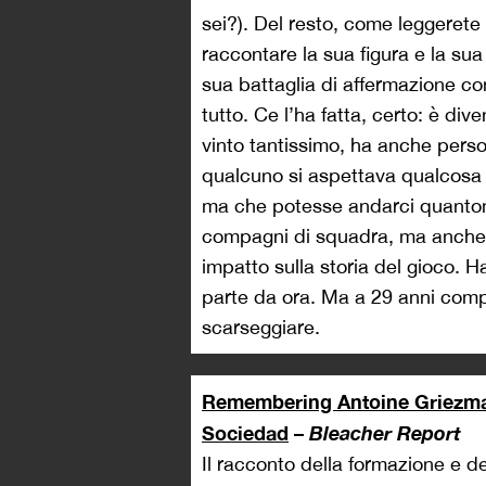
sei?). Del resto, come leggerete i
raccontare la sua figura e la s
sua battaglia di affermazione cont
tutto. Ce l’ha fatta, certo: è div
vinto tantissimo, ha anche perso
qualcuno si aspettava qualcosa i
ma che potesse andarci quanto
compagni di squadra, ma anche 
impatto sulla storia del gioco. H
parte da ora. Ma a 29 anni compi
scarseggiare.
Remembering Antoine Griezman
Sociedad
–
Bleacher Report
Il racconto della formazione e de