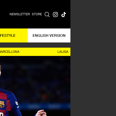
NEWSLETTER
STORE
IFESTYLE
ENGLISH VERSION
BARCELLONA
LALIGA