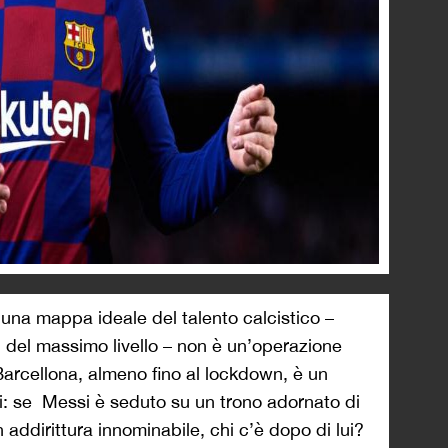
una mappa ideale del talento calcistico –
 del massimo livello – non è un’operazione
 Barcellona, almeno fino al lockdown, è un
i: se Messi è seduto su un trono adornato di
n addirittura innominabile, chi c’è dopo di lui?