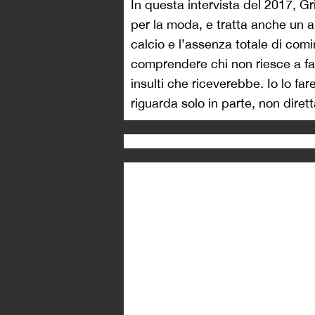
In questa intervista del 2017, Gr
per la moda, e tratta anche un 
calcio e l’assenza totale di com
comprendere chi non riesce a fa
insulti che riceverebbe. Io lo far
riguarda solo in parte, non dire