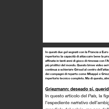
In questi due gol segnati con la Francia a Euro
repertorio: la capacità di attaccare bene la pro
affinata in tanti anni di gioco di rimessa con l
più prolifici del mondo. Questo breve video s
continua a schierare Giroud al centro dell’attac
dei compagni di reparto come Mbappé e Griezm
repertorio tecnico completo. Ma di questo, a
Griezmann: deseado sí, queri
In questo articolo del
País,
la fi
l’espediente narrativo dell’ambig