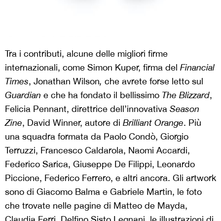
Tra i contributi, alcune delle migliori firme
internazionali, come Simon Kuper, firma del
Financial
Times
, Jonathan Wilson
,
che avrete forse letto sul
Guardian
e che ha fondato il bellissimo
The Blizzard
,
Felicia Pennant, direttrice dell’innovativa
Season
Zine
, David Winner, autore di
Brilliant Orange
. Più
una squadra formata da Paolo Condò, Giorgio
Terruzzi, Francesco Caldarola, Naomi Accardi,
Federico Sarica, Giuseppe De Filippi, Leonardo
Piccione, Federico Ferrero, e altri ancora. Gli artwork
sono di Giacomo Balma e Gabriele Martin, le foto
che trovate nelle pagine di Matteo de Mayda,
Claudia Ferri, Delfino Sisto Legnani, le illustrazioni di