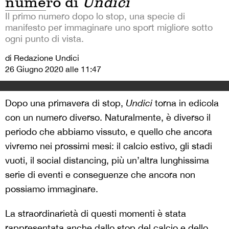
numero di
Undici
Il primo numero dopo lo stop, una specie di
manifesto per immaginare uno sport migliore sotto
ogni punto di vista.
di Redazione Undici
26 Giugno 2020 alle 11:47
Dopo una primavera di stop,
Undici
torna in edicola
con un numero diverso. Naturalmente, è diverso il
periodo che abbiamo vissuto, e quello che ancora
vivremo nei prossimi mesi: il calcio estivo, gli stadi
vuoti, il social distancing, più un’altra lunghissima
serie di eventi e conseguenze che ancora non
possiamo immaginare.
La straordinarietà di questi momenti è stata
rappresentata anche dallo stop del calcio e dello