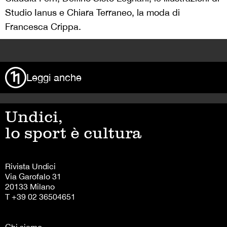
Studio Ianus e Chiara Terraneo, la moda di
Francesca Crippa.
>
Leggi anche
Undici,
lo sport è cultura
Rivista Undici
Via Garofalo 31
20133 Milano
T +39 02 36504651
Chi siamo