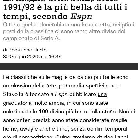
1991/92 è la più bella di tutti i
tempi, secondo
Espn
Oltre a quella blucerchiata con lo scudetto, nei primi
posti della classifica ci sono tante altre divise del
campionato di Serie A.
di Redazione Undici
30 Giugno 2020 alle 16:37
Le classifiche sulle maglie da calcio più belle sono
un classico della rete, per media sportivi e non.
Stavolta è toccato a
Espn
pubblicare
una
graduatoria molto ampia
, in cui sono state
selezionate le 100 divise più belle della storia. Non ci
sono criteri precisi: sono state considerate maglie
home, away e anche third, senza confini temporali
e/o di competizione. Quindi troviamo kit degli anni