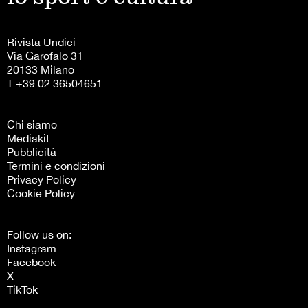
Rivista Undici
Via Garofalo 31
20133 Milano
T +39 02 36504651
Chi siamo
Mediakit
Pubblicità
Termini e condizioni
Privacy Policy
Cookie Policy
Follow us on:
Instagram
Facebook
X
TikTok