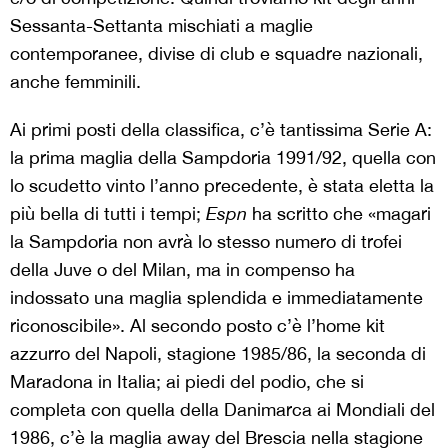
Sessanta-Settanta mischiati a maglie
contemporanee, divise di club e squadre nazionali,
anche femminili.
Ai primi posti della classifica, c’è tantissima Serie A:
la prima maglia della Sampdoria 1991/92, quella con
lo scudetto vinto l’anno precedente, è stata eletta la
più bella di tutti i tempi;
Espn
ha scritto che «magari
la Sampdoria non avrà lo stesso numero di trofei
della Juve o del Milan, ma in compenso ha
indossato una maglia splendida e immediatamente
riconoscibile». Al secondo posto c’è l’home kit
azzurro del Napoli, stagione 1985/86, la seconda di
Maradona in Italia; ai piedi del podio, che si
completa con quella della Danimarca ai Mondiali del
1986, c’è la maglia away del Brescia nella stagione