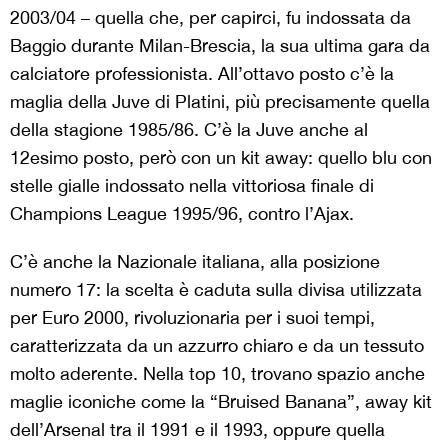
2003/04 – quella che, per capirci, fu indossata da
Baggio durante Milan-Brescia, la sua ultima gara da
calciatore professionista. All’ottavo posto c’è la
maglia della Juve di Platini, più precisamente quella
della stagione 1985/86. C’è la Juve anche al
12esimo posto, però con un kit away: quello blu con
stelle gialle indossato nella vittoriosa finale di
Champions League 1995/96, contro l’Ajax.
C’è anche la Nazionale italiana, alla posizione
numero 17: la scelta è caduta sulla divisa utilizzata
per Euro 2000, rivoluzionaria per i suoi tempi,
caratterizzata da un azzurro chiaro e da un tessuto
molto aderente. Nella top 10, trovano spazio anche
maglie iconiche come la “Bruised Banana”, away kit
dell’Arsenal tra il 1991 e il 1993, oppure quella