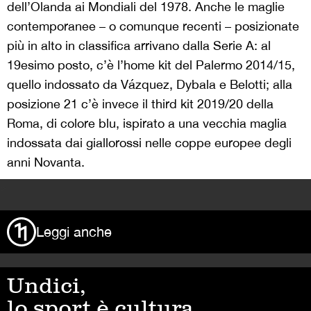
dell’Olanda ai Mondiali del 1978. Anche le maglie
contemporanee – o comunque recenti – posizionate
più in alto in classifica arrivano dalla Serie A: al
19esimo posto, c’è l’home kit del Palermo 2014/15,
quello indossato da Vázquez, Dybala e Belotti; alla
posizione 21 c’è invece il third kit 2019/20 della
Roma, di colore blu, ispirato a una vecchia maglia
indossata dai giallorossi nelle coppe europee degli
anni Novanta.
>
Leggi anche
Undici,
lo sport è cultura