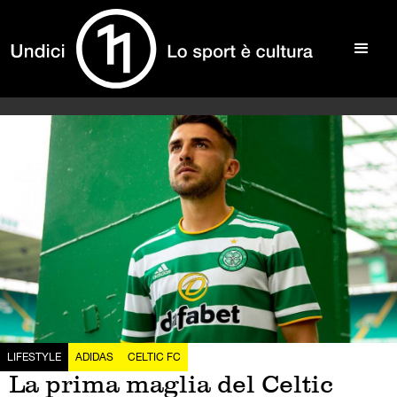
LIFESTYLE
ADIDAS
CELTIC FC
La prima maglia del Celtic