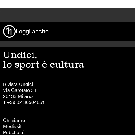
>
Leggi anche
Undici,
lo sport è cultura
Rivista Undici
Via Garofalo 31
20133 Milano
T +39 02 36504651
Chi siamo
Mediakit
Pubblicità