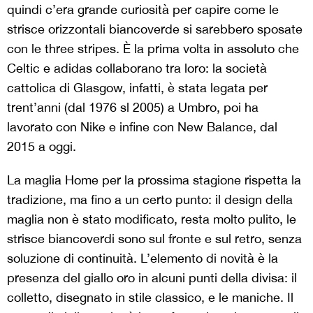
quindi c’era grande curiosità per capire come le
strisce orizzontali biancoverde si sarebbero sposate
con le three stripes. È la prima volta in assoluto che
Celtic e adidas collaborano tra loro: la società
cattolica di Glasgow, infatti, è stata legata per
trent’anni (dal 1976 sl 2005) a Umbro, poi ha
lavorato con Nike e infine con New Balance, dal
2015 a oggi.
La maglia Home per la prossima stagione rispetta la
tradizione, ma fino a un certo punto: il design della
maglia non è stato modificato, resta molto pulito, le
strisce biancoverdi sono sul fronte e sul retro, senza
soluzione di continuità. L’elemento di novità è la
presenza del giallo oro in alcuni punti della divisa: il
colletto, disegnato in stile classico, e le maniche. Il