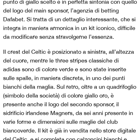
punto di giallo scelto è in perfetta sintonia con quello
del logo del main sponsor, l’agenzia di betting
Dafabet. Si tratta di un dettaglio interessante, che si
integra in maniera armonica in un kit iconico, difficile
da modificare senza stravolgerne l’essenza.
Il crest del Celtic è posizionato a sinistra, all’altezza
del cuore, mentre le three stripes classiche di
adidas sono di colore verde e sono state inserite
sulle spalle, in maniera discreta, in uno dei punti
bianchi della maglia. Sul retro, oltre a un quadrifoglio
(simbolo della società) di colore giallo oro, è
presente anche il logo del secondo sponsor, il
sidrificio irlandese Magners, da sei anni presente in
varie forme e dimensioni sulle maglie del club
biancoverde. Il kit è già in vendita nello store digitale
del Celtic, e si completa con calzoncini bianchi e