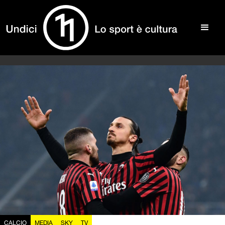
CALCIO
MEDIA
SKY
TV