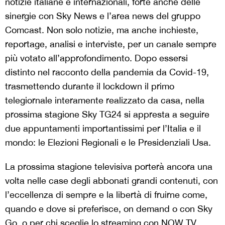
notizie italiane e internazionali, forte anche delle
sinergie con Sky News e l’area news del gruppo
Comcast. Non solo notizie, ma anche inchieste,
reportage, analisi e interviste, per un canale sempre
più votato all’approfondimento. Dopo essersi
distinto nel racconto della pandemia da Covid-19,
trasmettendo durante il lockdown il primo
telegiornale interamente realizzato da casa, nella
prossima stagione Sky TG24 si appresta a seguire
due appuntamenti importantissimi per l’Italia e il
mondo: le Elezioni Regionali e le Presidenziali Usa.
La prossima stagione televisiva porterà ancora una
volta nelle case degli abbonati grandi contenuti, con
l’eccellenza di sempre e la libertà di fruirne come,
quando e dove si preferisce, on demand o con Sky
Go, o per chi sceglie lo streaming con NOW TV.