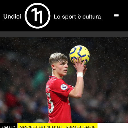
CALCIO
MANCHESTER UNITED FC
PREMIER LEAGUE