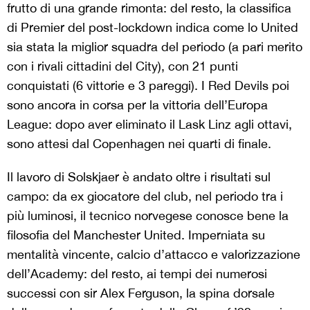
frutto di una grande rimonta: del resto, la classifica
di Premier del post-lockdown indica come lo United
sia stata la miglior squadra del periodo (a pari merito
con i rivali cittadini del City), con 21 punti
conquistati (6 vittorie e 3 pareggi). I Red Devils poi
sono ancora in corsa per la vittoria dell’Europa
League: dopo aver eliminato il Lask Linz agli ottavi,
sono attesi dal Copenhagen nei quarti di finale.
Il lavoro di Solskjaer è andato oltre i risultati sul
campo: da ex giocatore del club, nel periodo tra i
più luminosi, il tecnico norvegese conosce bene la
filosofia del Manchester United. Imperniata su
mentalità vincente, calcio d’attacco e valorizzazione
dell’Academy: del resto, ai tempi dei numerosi
successi con sir Alex Ferguson, la spina dorsale