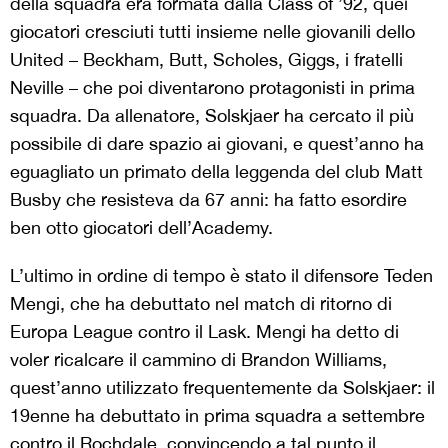
della squadra era formata dalla Class of ’92, quei
giocatori cresciuti tutti insieme nelle giovanili dello
United – Beckham, Butt, Scholes, Giggs, i fratelli
Neville – che poi diventarono protagonisti in prima
squadra. Da allenatore, Solskjaer ha cercato il più
possibile di dare spazio ai giovani, e quest’anno ha
eguagliato un primato della leggenda del club Matt
Busby che resisteva da 67 anni: ha fatto esordire
ben otto giocatori dell’Academy.
L’ultimo in ordine di tempo è stato il difensore Teden
Mengi, che ha debuttato nel match di ritorno di
Europa League contro il Lask. Mengi ha detto di
voler ricalcare il cammino di Brandon Williams,
quest’anno utilizzato frequentemente da Solskjaer: il
19enne ha debuttato in prima squadra a settembre
contro il Rochdale, convincendo a tal punto il