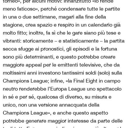
torneo», per alcuni motivi: innanzitutto «lo rende
meno faticoso», perché condensare tutte le partite
in una o due settimane, magari alla fine della
stagione, crea spazio e respiro in un calendario già
molto fitto; inoltre, fa sì che le gare siano più tese e
vibranti: storicamente – e statisticamente – la partita
secca sfugge ai pronostici, gli episodi e la fortuna
sono più determinanti, e questo potrebbe creare
maggiore appeal per le emittenti televisive, che da
moltissimi anni investono tantissimi soldi (solo) sulla
Champions League; infine, «la Final Eight in campo
neutro renderebbe l’Europa League uno spettacolo
in sé e per sé, qualcosa di diverso, su misura e
unico, non una versione annacquata della
Champions League», e anche questo aspetto
potrebbe generare maggior interesse da parte delle