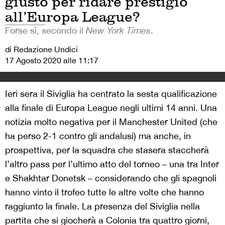
giusto per ridare prestigio
all’Europa League?
Forse sì, secondo il
New York Times
.
di Redazione Undici
17 Agosto 2020 alle 11:17
Ieri sera il Siviglia ha centrato la sesta qualificazione
alla finale di Europa League negli ultimi 14 anni. Una
notizia molto negativa per il Manchester United (che
ha perso 2-1 contro gli andalusi) ma anche, in
prospettiva, per la squadra che stasera staccherà
l’altro pass per l’ultimo atto del torneo – una tra Inter
e Shakhtar Donetsk – considerando che gli spagnoli
hanno vinto il trofeo tutte le altre volte che hanno
raggiunto la finale. La presenza del Siviglia nella
partita che si giocherà a Colonia tra quattro giorni,