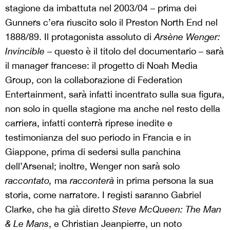
stagione da imbattuta nel 2003/04 – prima dei
Gunners c’era riuscito solo il Preston North End nel
1888/89. Il protagonista assoluto di
Arsène Wenger:
Invincible
– questo è il titolo del documentario – sarà
il manager francese: il progetto di Noah Media
Group, con la collaborazione di Federation
Entertainment, sarà infatti incentrato sulla sua figura,
non solo in quella stagione ma anche nel resto della
carriera, infatti conterrà riprese inedite e
testimonianza del suo periodo in Francia e in
Giappone, prima di sedersi sulla panchina
dell’Arsenal; inoltre, Wenger non sarà solo
raccontato,
ma
racconterà
in prima persona la sua
storia, come narratore. I registi saranno Gabriel
Clarke, che ha già diretto
Steve McQueen: The Man
& Le Mans
, e Christian Jeanpierre, un noto