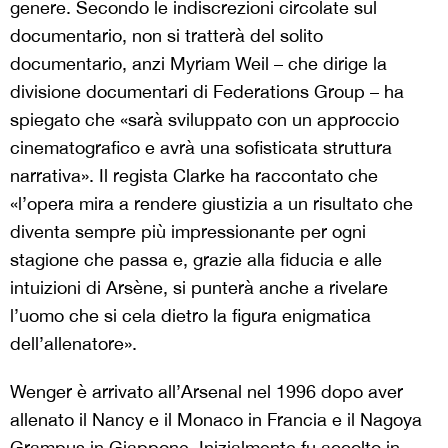
genere. Secondo le indiscrezioni circolate sul
documentario, non si tratterà del solito
documentario, anzi Myriam Weil – che dirige la
divisione documentari di Federations Group – ha
spiegato che «sarà sviluppato con un approccio
cinematografico e avrà una sofisticata struttura
narrativa». Il regista Clarke ha raccontato che
«l’opera mira a rendere giustizia a un risultato che
diventa sempre più impressionante per ogni
stagione che passa e, grazie alla fiducia e alle
intuizioni di Arsène, si punterà anche a rivelare
l’uomo che si cela dietro la figura enigmatica
dell’allenatore».
Wenger è arrivato all’Arsenal nel 1996 dopo aver
allenato il Nancy e il Monaco in Francia e il Nagoya
Grampus in Giappone. Inizialmente fu accolto in