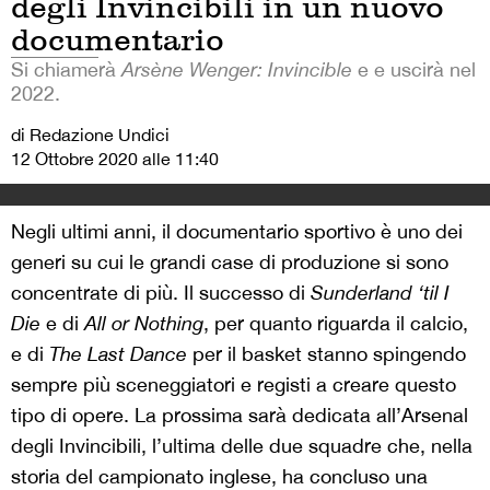
degli Invincibili in un nuovo
documentario
Si chiamerà
Arsène Wenger: Invincible
e e uscirà nel
2022.
di Redazione Undici
12 Ottobre 2020 alle 11:40
Negli ultimi anni, il documentario sportivo è uno dei
generi su cui le grandi case di produzione si sono
concentrate di più. Il successo di
Sunderland ‘til I
Die
e di
All or Nothing
, per quanto riguarda il calcio,
e di
The Last Dance
per il basket stanno spingendo
sempre più sceneggiatori e registi a creare questo
tipo di opere. La prossima sarà dedicata all’Arsenal
degli Invincibili, l’ultima delle due squadre che, nella
storia del campionato inglese, ha concluso una