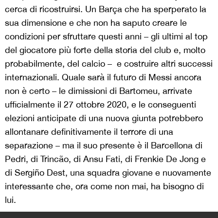
cerca di ricostruirsi. Un Barça che ha sperperato la
sua dimensione e che non ha saputo creare le
condizioni per sfruttare questi anni – gli ultimi al top
del giocatore più forte della storia del club e, molto
probabilmente, del calcio –
e costruire altri successi
internazionali. Quale sarà il futuro di Messi ancora
non è certo – le dimissioni di Bartomeu, arrivate
ufficialmente il 27 ottobre 2020, e le conseguenti
elezioni anticipate di una nuova giunta potrebbero
allontanare definitivamente il terrore di una
separazione – ma il suo presente è il Barcellona di
Pedri, di Trinc
ã
o, di Ansu Fati, di Frenkie De Jong e
di Sergi
ñ
o Dest, una squadra giovane e nuovamente
interessante che, ora come non mai, ha bisogno di
lui.
>