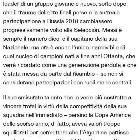
leader di un gruppo giovane e nuovo, sorto dopo
che il trauma delle tre finali perse e la surreale
partecipazione a Russia 2018 cambiassero
progressivamente volto alla Selecci
ó
n. Messi è
sempre il numero dieci e il capitano della sua
Nazionale, ma ora è anche l’unico inamovibile di
quel nucleo di campioni nati a fine anni Ottanta, che
verrà ricordato come una generazione perduta e che
è stata messa da parte dal ricambio – se non si
considerano partecipazioni con ruoli meno centrali.
Il suo smisurato talento non lo vede più costretto a
vincere trofei in virtù della competitività della sua
squadra nell’immediato – persino la Copa America
dello scorso anno, di fatto, aveva valori troppo
squilibrati per permettere che l’Argentina partisse