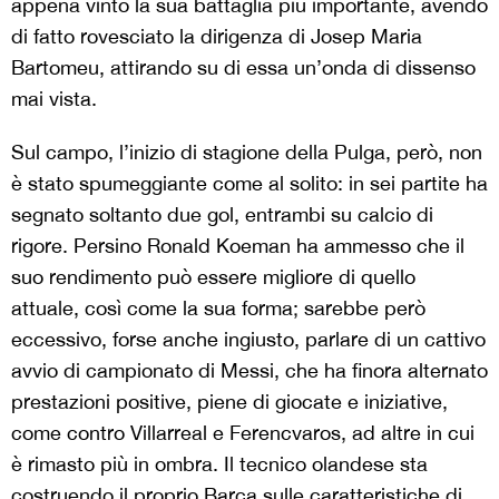
appena vinto la sua battaglia più importante, avendo
di fatto rovesciato la dirigenza di Josep Maria
Bartomeu, attirando su di essa un’onda di dissenso
mai vista.
Sul campo, l’inizio di stagione della Pulga, però, non
è stato spumeggiante come al solito: in sei partite ha
segnato soltanto due gol, entrambi su calcio di
rigore. Persino Ronald Koeman ha ammesso che il
suo rendimento può essere migliore di quello
attuale, così come la sua forma; sarebbe però
eccessivo, forse anche ingiusto, parlare di un cattivo
avvio di campionato di Messi, che ha finora alternato
prestazioni positive, piene di giocate e iniziative,
come contro Villarreal e Ferencvaros, ad altre in cui
è rimasto più in ombra. Il tecnico olandese sta
costruendo il proprio Barça sulle caratteristiche di