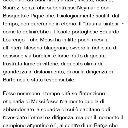
Suárez, senza che subentrasse Neymar e con
Busquets e Piqué che, fisiologicamente scalfiti dal
tempo, non dureranno in eterno. Il “trauma-sintesi” •
come lo definirebbe il filosofo portoghese Eduardo
Lourenço – che Messi ha inflitto pochi mesi fa
all’intera tifoseria blaugrana, ovvero la richiesta di
cessione via burofax, è forse frutto di questa
frustrata fame di vittorie, di questo clima di
grandezza in disfacimento, di cui la dirigenza di
Bartomeu è stata responsabile.
Forse nemmeno il tempo dirà se l’intenzione
originaria di Messi fosse realmente quella di
abbandonare la squadra di cui è capitano o di
rovesciare l’ormai ex dirigenza, ma per il momento il
campione argentino è lì, al centro di un Barça che