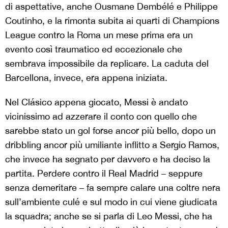
di aspettative, anche Ousmane Dembélé e Philippe
Coutinho, e la rimonta subita ai quarti di Champions
League contro la Roma un mese prima era un
evento così traumatico ed eccezionale che
sembrava impossibile da replicare. La caduta del
Barcellona, invece, era appena iniziata.
Nel Cl
á
sico appena giocato, Messi è andato
vicinissimo ad azzerare il conto con quello che
sarebbe stato un gol forse ancor più bello, dopo un
dribbling ancor più umiliante inflitto a Sergio Ramos,
che invece ha segnato per davvero e ha deciso la
partita. Perdere contro il Real Madrid – seppure
senza demeritare – fa sempre calare una coltre nera
sull’ambiente culé e sul modo in cui viene giudicata
la squadra; anche se si parla di Leo Messi, che ha