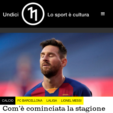
CALCIO
FC BARCELLONA
LALIGA
LIONEL MESSI
Com’è cominciata la stagione