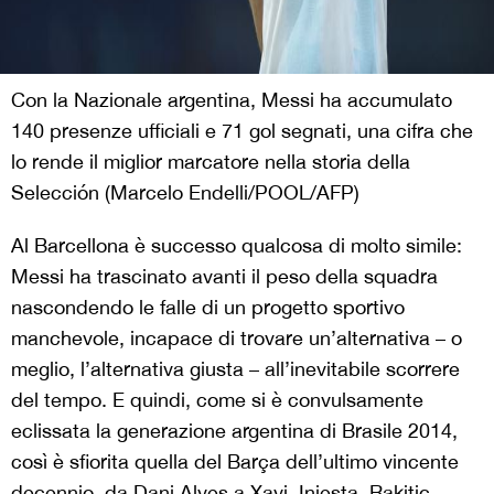
Con la Nazionale argentina, Messi ha accumulato
140 presenze ufficiali e 71 gol segnati, una cifra che
lo rende il miglior marcatore nella storia della
Selección (Marcelo Endelli/POOL/AFP)
Al Barcellona è successo qualcosa di molto simile:
Messi ha trascinato avanti il peso della squadra
nascondendo le falle di un progetto sportivo
manchevole, incapace di trovare un’alternativa – o
meglio, l’alternativa giusta – all’inevitabile scorrere
del tempo. E quindi, come si è convulsamente
eclissata la generazione argentina di Brasile 2014,
così è sfiorita quella del Barça dell’ultimo vincente
decennio, da Dani Alves a Xavi, Iniesta, Rakitic,