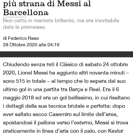
più strana di Messi al
Barcellona
Non certo in maniera brillante, ma era inevitabile
date le premesse.
di Federico Raso
28 Ottobre 2020 alle 04:19
Chiudendo senza reti il Clásico di sabato 24 ottobre
2020, Lionel Messi ha aggiunto altri novanta minuti –
sono 515 in totale – al tempo che lo separa dal suo
ultimo gol in una partita tra Barça e Real. Era il 6
maggio 2018 ed era un gol bellissimo, in cui risaltano
i dettagli della sua tecnica brutale e perfetta: dopo
aver saltato secco Casemiro sul limite dell’area,
spostandosi il pallone verso l’esterno, Messi si trova
praticamente in linea d’aria con il palo, con Keylor