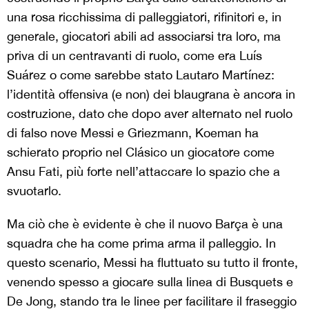
una rosa ricchissima di palleggiatori, rifinitori e, in
generale, giocatori abili ad associarsi tra loro, ma
priva di un centravanti di ruolo, come era Luís
Suárez o come sarebbe stato Lautaro Martínez:
l’identità offensiva (e non) dei blaugrana è ancora in
costruzione, dato che dopo aver alternato nel ruolo
di falso nove Messi e Griezmann, Koeman ha
schierato proprio nel Cl
á
sico un giocatore come
Ansu Fati, più forte nell’attaccare lo spazio che a
svuotarlo.
Ma ciò che è evidente è che il nuovo Barça è una
squadra che ha come prima arma il palleggio. In
questo scenario, Messi ha fluttuato su tutto il fronte,
venendo spesso a giocare sulla linea di Busquets e
De Jong, stando tra le linee per facilitare il fraseggio