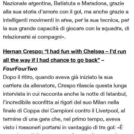
Nazionale argentina, Batistuta e Maradona, grazie
alla sua storia d’amore con il gol, ma anche grazie a
intelligenti movimenti in area, per la sua tecnica, per
la sua grande capacità di giocare con la squadra, di
relazionarsi ai compagni».
Hernan Crespo: “I had fun with Chelsea – I’d run
all the way if I had chance to go back”
–
FourFourTwo
Dopo il ritiro, quando aveva già iniziato la sua
carriera da allenatore, Crespo rilascia questa lunga
intervista in cui racconta anche la notte di Istanbul,
l’incredibile sconfitta ai rigori del suo Milan nella
finale di Coppa dei Campioni contro il Liverpool, al
termine di una gara che, nel primo tempo, aveva
visto i rossoneri portarsi in vantaggio di tre gol: «È