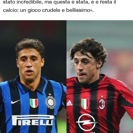
stato incredibile, ma questa è stata, è e resta il
calcio: un gioco crudele e bellissimo».