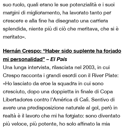
suo ruolo, quali erano le sue potenzialità e i suoi
margini di miglioramento, ha lavorato tanto per
crescere e alla fine ha disegnato una carriera
splendida, niente più di ciò che meritava, che si è
meritato».
Hernán Crespo: “Haber sido suplente ha forjado
mi personalidad”
–
El País
Una lunga intervista, rilasciata nel 2003, in cui
Crespo racconta i grandi esordi con il River Plate:
«Ho lasciato da eroe la squadra in cui sono
cresciuto, dopo una doppietta in finale di Copa
Libertadores contro l’América di Calì. Sentivo di
avere una predisposizione naturale al gol, però in
realtà è il lavoro che mi ha forgiato: sono diventato
più veloce, più potente, ho solo affinato la mia