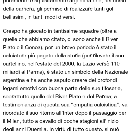
puramente e squisitamente argentina che, nel corso
della carriera, gli permise di realizzare tanti gol
bellissimi, in tanti modi diversi.
Crespo ha giocato in tantissime squadre (oltre a
quelle che abbiamo citato, ci sono anche il River
Plate e il Genoa), per un breve periodo è stato il
calciatore più pagato della storia (per rilevare il suo
cartellino, nell’estate del 2000, la Lazio versò 110
miliardi al Parma), è stato un simbolo della Nazionale
argentina e ha anche saputo creare dei profondi
legami emotivi con buona parte delle sue tifoserie,
soprattutto quelle del River Plate e del Parma; a
testimonianza di questa sua “empatia calcistica”, va
ricordato il suo ritorno all’Inter dopo il passaggio per
il Milan, tutto a cavallo di poche stagioni all’inizio
degli anni Duemila. In virtù di tutto questo, si può