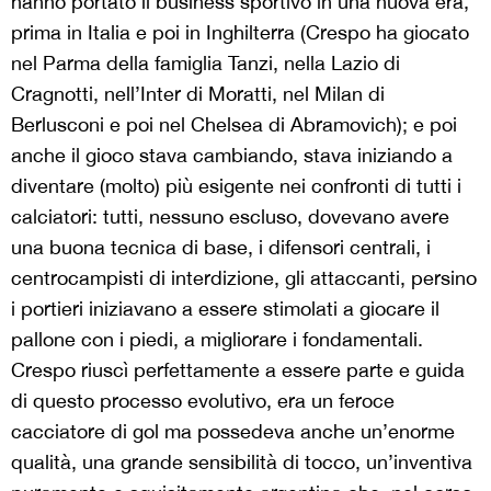
hanno portato il business sportivo in una nuova era,
prima in Italia e poi in Inghilterra (Crespo ha giocato
nel Parma della famiglia Tanzi, nella Lazio di
Cragnotti, nell’Inter di Moratti, nel Milan di
Berlusconi e poi nel Chelsea di Abramovich); e poi
anche il gioco stava cambiando, stava iniziando a
diventare (molto) più esigente nei confronti di tutti i
calciatori: tutti, nessuno escluso, dovevano avere
una buona tecnica di base, i difensori centrali, i
centrocampisti di interdizione, gli attaccanti, persino
i portieri iniziavano a essere stimolati a giocare il
pallone con i piedi, a migliorare i fondamentali.
Crespo riuscì perfettamente a essere parte e guida
di questo processo evolutivo, era un feroce
cacciatore di gol ma possedeva anche un’enorme
qualità, una grande sensibilità di tocco, un’inventiva