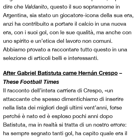
dire che
Valdanito
, questo il suo soprannome in
Argentina, sia stato un giocatore-icona della sua era,
anzi ha contribuito a portare il calcio in una nuova
era, con i suoi gol, con le sue qualità, ma anche con
uno spirito e un’etica del lavoro non comuni.
Abbiamo provato a raccontare tutto questo in una
selezione di articoli belli e interessanti.
After Gabriel Batistuta came Hernán Crespo
–
These Football Times
Il racconto dell’intera carriera di Crespo, «un
attaccante che spesso dimentichiamo di inserire
nella lista dei migliori degli ultimi vent’anni, forse
perché è nato ed è esploso pochi anni dopo
Batistuta, ma in realtà si tratta di un nostro errore:
ha sempre segnato tanti gol, ha capito quale era il