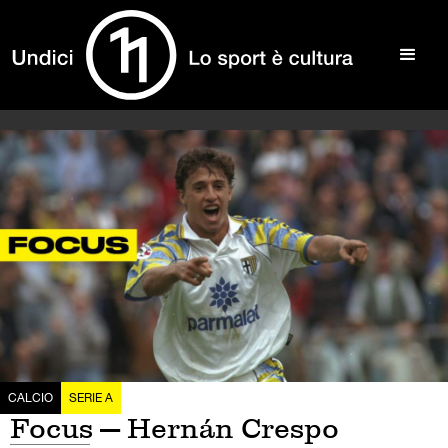
CALCIO
SERIE A
Focus — Hernán Crespo