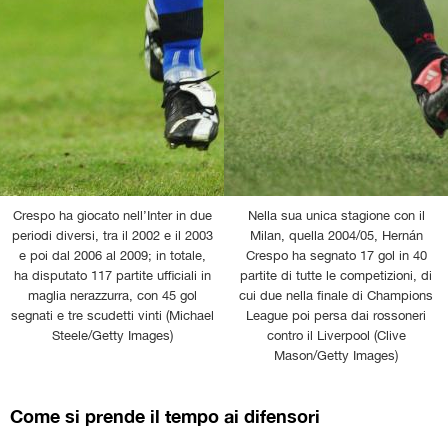
Crespo ha giocato nell’Inter in due
Nella sua unica stagione con il
periodi diversi, tra il 2002 e il 2003
Milan, quella 2004/05, Hernán
e poi dal 2006 al 2009; in totale,
Crespo ha segnato 17 gol in 40
ha disputato 117 partite ufficiali in
partite di tutte le competizioni, di
maglia nerazzurra, con 45 gol
cui due nella finale di Champions
segnati e tre scudetti vinti (Michael
League poi persa dai rossoneri
Steele/Getty Images)
contro il Liverpool (Clive
Mason/Getty Images)
Come si prende il tempo ai difensori