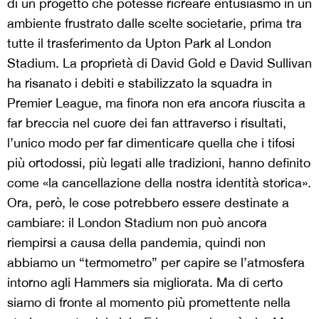
di un progetto che potesse ricreare entusiasmo in un
ambiente frustrato dalle scelte societarie, prima tra
tutte il trasferimento da Upton Park al London
Stadium. La proprietà di David Gold e David Sullivan
ha risanato i debiti e stabilizzato la squadra in
Premier League, ma finora non era ancora riuscita a
far breccia nel cuore dei fan attraverso i risultati,
l’unico modo per far dimenticare quella che i tifosi
più ortodossi, più legati alle tradizioni, hanno definito
come «la cancellazione della nostra identità storica».
Ora, però, le cose potrebbero essere destinate a
cambiare: il London Stadium non può ancora
riempirsi a causa della pandemia, quindi non
abbiamo un “termometro” per capire se l’atmosfera
intorno agli Hammers sia migliorata. Ma di certo
siamo di fronte al momento più promettente nella