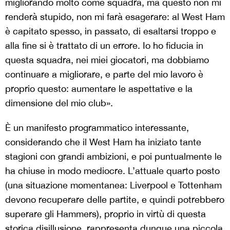
migliorando molto come squadra, ma questo non mi
renderà stupido, non mi farà esagerare: al West Ham
è capitato spesso, in passato, di esaltarsi troppo e
alla fine si è trattato di un errore. Io ho fiducia in
questa squadra, nei miei giocatori, ma dobbiamo
continuare a migliorare, e parte del mio lavoro è
proprio questo: aumentare le aspettative e la
dimensione del mio club».
È un manifesto programmatico interessante,
considerando che il West Ham ha iniziato tante
stagioni con grandi ambizioni, e poi puntualmente le
ha chiuse in modo mediocre. L’attuale quarto posto
(una situazione momentanea: Liverpool e Tottenham
devono recuperare delle partite, e quindi potrebbero
superare gli Hammers), proprio in virtù di questa
storica disillusione, rappresenta dunque una piccola