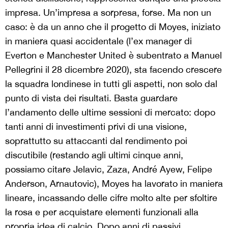
impresa. Un’impresa a sorpresa, forse. Ma non un
caso: è da un anno che il progetto di Moyes, iniziato
in maniera quasi accidentale (l’ex manager di
Everton e Manchester United è subentrato a Manuel
Pellegrini il 28 dicembre 2020), sta facendo crescere
la squadra londinese in tutti gli aspetti, non solo dal
punto di vista dei risultati. Basta guardare
l’andamento delle ultime sessioni di mercato: dopo
tanti anni di investimenti privi di una visione,
soprattutto su attaccanti dal rendimento poi
discutibile (restando agli ultimi cinque anni,
possiamo citare Jelavic, Zaza, André Ayew, Felipe
Anderson, Arnautovic), Moyes ha lavorato in maniera
lineare, incassando delle cifre molto alte per sfoltire
la rosa e per acquistare elementi funzionali alla
propria idea di calcio. Dopo anni di passivi