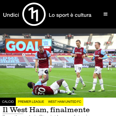
CALCIO
PREMIER LEAGUE
WEST HAM UNITED FC
Il West Ham, finalmente