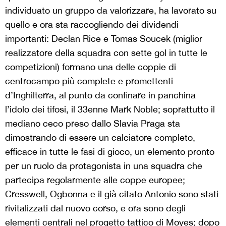
individuato un gruppo da valorizzare, ha lavorato su
quello e ora sta raccogliendo dei dividendi
importanti: Declan Rice e Tomas Soucek (miglior
realizzatore della squadra con sette gol in tutte le
competizioni) formano una delle coppie di
centrocampo più complete e promettenti
d’Inghilterra, al punto da confinare in panchina
l’idolo dei tifosi, il 33enne Mark Noble; soprattutto il
mediano ceco preso dallo Slavia Praga sta
dimostrando di essere un calciatore completo,
efficace in tutte le fasi di gioco, un elemento pronto
per un ruolo da protagonista in una squadra che
partecipa regolarmente alle coppe europee;
Cresswell, Ogbonna e il già citato Antonio sono stati
rivitalizzati dal nuovo corso, e ora sono degli
elementi centrali nel progetto tattico di Moyes; dopo