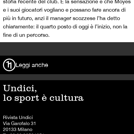
storia recente del club. E la sensazione è che Moyes
e i suoi giocatori vogliano e possano fare ancora di
più in futuro, anzi il manager scozzese l’ha detto
chiaramente: il quarto posto di oggi è l’inizio, non la
fine di un percorso.
>
Leggi anche
Undici,
lo sport è cultura
Rivista Undici
Via Garofalo 31
20133 Milano