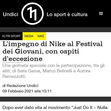
ALTRI SPORT
MEDIA
NIKE
L’impegno di Nike al Festival
dei Giovani, con ospiti
d’eccezione
Una giornata speciale con la partecipazione, tra gli
altri, di Sara Gama, Marco Belinelli e Aurora
Ramazzotti.
di Redazione Undici
09 Febbraio 2021 alle 15:11
Dopo aver dato vita al movimento “Just Do It – Nulla