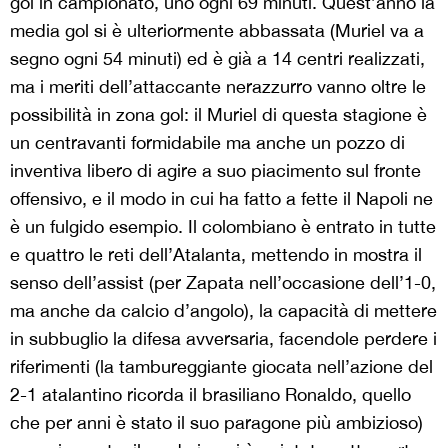
gol in campionato, uno ogni 69 minuti. Quest’anno la
media gol si è ulteriormente abbassata (Muriel va a
segno ogni 54 minuti) ed è già a 14 centri realizzati,
ma i meriti dell’attaccante nerazzurro vanno oltre le
possibilità in zona gol: il Muriel di questa stagione è
un centravanti formidabile ma anche un pozzo di
inventiva libero di agire a suo piacimento sul fronte
offensivo, e il modo in cui ha fatto a fette il Napoli ne
è un fulgido esempio. Il colombiano è entrato in tutte
e quattro le reti dell’Atalanta, mettendo in mostra il
senso dell’assist (per Zapata nell’occasione dell’1-0,
ma anche da calcio d’angolo), la capacità di mettere
in subbuglio la difesa avversaria, facendole perdere i
riferimenti (la tambureggiante giocata nell’azione del
2-1 atalantino ricorda il brasiliano Ronaldo, quello
che per anni è stato il suo paragone più ambizioso)