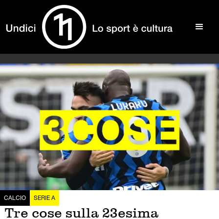
CALCIO
SERIE A
Tre cose sulla 23esima