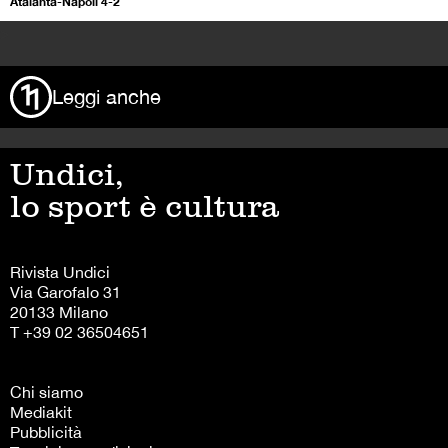
Atalanta-Napoli 4-2
>
Leggi anche
Undici,
lo sport è cultura
Rivista Undici
Via Garofalo 31
20133 Milano
T +39 02 36504651
Chi siamo
Mediakit
Pubblicità