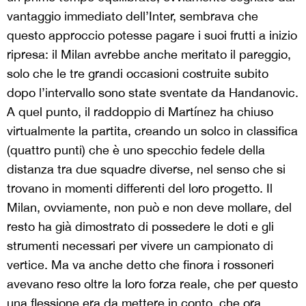
vantaggio immediato dell’Inter, sembrava che
questo approccio potesse pagare i suoi frutti a inizio
ripresa: il Milan avrebbe anche meritato il pareggio,
solo che le tre grandi occasioni costruite subito
dopo l’intervallo sono state sventate da Handanovic.
A quel punto, il raddoppio di Martínez ha chiuso
virtualmente la partita, creando un solco in classifica
(quattro punti) che è uno specchio fedele della
distanza tra due squadre diverse, nel senso che si
trovano in momenti differenti del loro progetto. Il
Milan, ovviamente, non può e non deve mollare, del
resto ha già dimostrato di possedere le doti e gli
strumenti necessari per vivere un campionato di
vertice. Ma va anche detto che finora i rossoneri
avevano reso oltre la loro forza reale, che per questo
una flessione era da mettere in conto, che ora