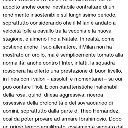
accolto anche come inevitabile contraltare di un
rendimento insostenibile sul lunghissimo periodo,
soprattutto considerando che il Milan è andato a
velocità folle a cavallo tra la vecchia e la nuova
stagione, e almeno fino a Natale. In realtà, come
sostiene anche il suo allenatore, il Milan non ha
mostrato un crollo, ma è semplicemente tornato alla
normalità: anche contro l’Inter, infatti, la squadra
rossonera ha offerto una prestazione di buon livello,
in linea con i valori – assoluti e momentanei – su cui
può contare Pioli. E con caratteristiche inalienabili
della rosa, quindi difesa aggressiva, ricerca
ossessiva della profondità e del sovraccarico di
uomini, soprattutto dalla parte di Theo Hernández,
così da poter provare ad armare Ibrahimovic. Dopo
un primo tempo equilibrato, ovviamente segnato dal