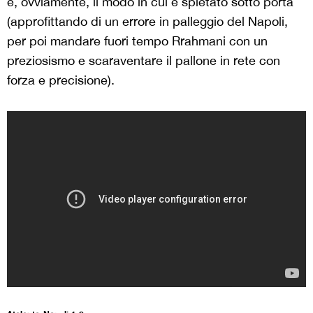
e, ovviamente, il modo in cui è spietato sotto porta
(approfittando di un errore in palleggio del Napoli,
per poi mandare fuori tempo Rrahmani con un
preziosismo e scaraventare il pallone in rete con
forza e precisione).