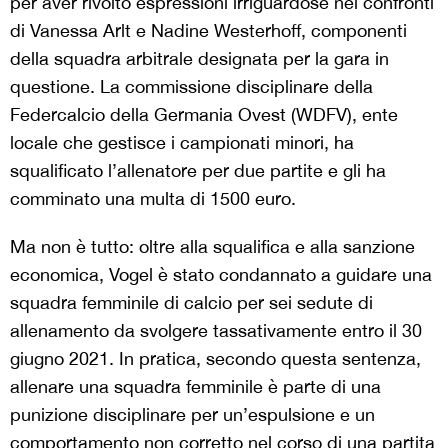
per aver rivolto espressioni irriguardose nei confronti
di Vanessa Arlt e Nadine Westerhoff, componenti
della squadra arbitrale designata per la gara in
questione. La commissione disciplinare della
Federcalcio della Germania Ovest (WDFV), ente
locale che gestisce i campionati minori, ha
squalificato l’allenatore per due partite e gli ha
comminato una multa di 1500 euro.
Ma non è tutto: oltre alla squalifica e alla sanzione
economica, Vogel è stato condannato a guidare una
squadra femminile di calcio per sei sedute di
allenamento da svolgere tassativamente entro il 30
giugno 2021. In pratica, secondo questa sentenza,
allenare una squadra femminile è parte di una
punizione disciplinare per un’espulsione e un
comportamento non corretto nel corso di una partita