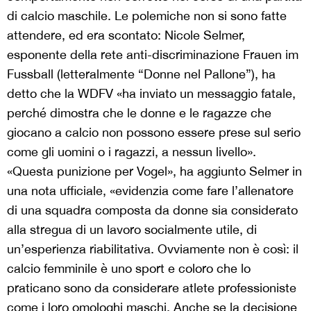
di calcio maschile. Le polemiche non si sono fatte
attendere, ed era scontato: Nicole Selmer,
esponente della rete anti-discriminazione Frauen im
Fussball (letteralmente “Donne nel Pallone”), ha
detto che la WDFV «ha inviato un messaggio fatale,
perché dimostra che le donne e le ragazze che
giocano a calcio non possono essere prese sul serio
come gli uomini o i ragazzi, a nessun livello».
«Questa punizione per Vogel», ha aggiunto Selmer in
una nota ufficiale, «evidenzia come fare l’allenatore
di una squadra composta da donne sia considerato
alla stregua di un lavoro socialmente utile, di
un’esperienza riabilitativa. Ovviamente non è così: il
calcio femminile è uno sport e coloro che lo
praticano sono da considerare atlete professioniste
come i loro omologhi maschi. Anche se la decisione