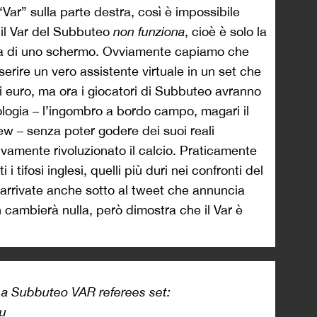
“Var” sulla parte destra, così è impossibile
 il Var del Subbuteo
non funziona
, cioè è solo la
ica di uno schermo. Ovviamente capiamo che
erire un vero assistente virtuale in un set che
i euro, ma ora i giocatori di Subbuteo avranno
ologia – l’ingombro a bordo campo, magari il
ew – senza poter godere dei suoi reali
ivamente rivoluzionato il calcio. Praticamente
i i tifosi inglesi, quelli più duri nei confronti del
no arrivate anche sotto al tweet che annuncia
n cambierà nulla, però dimostra che il Var è
 a Subbuteo VAR referees set:
ou