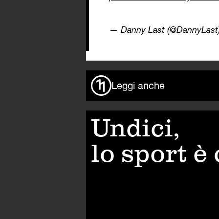
— Danny Last (@DannyLast
Leggi anche
Undici,
lo sport è