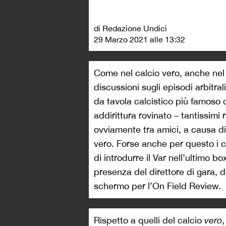
di Redazione Undici
29 Marzo 2021 alle 13:32
Come nel calcio vero, anche nel
discussioni sugli episodi arbitra
da tavola calcistico più famos
addirittura rovinato – tantissimi rap
ovviamente tra amici, a causa di 
vero. Forse anche per questo i c
di introdurre il Var nell’ultimo 
presenza del direttore di gara, 
schermo per l’On Field Review.
Rispetto a quelli del calcio
vero