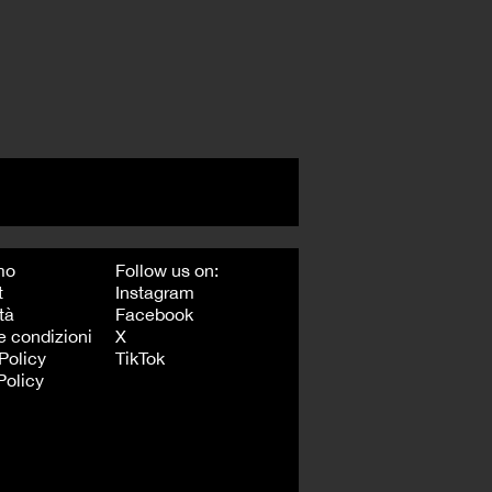
mo
Follow us on:
t
Instagram
tà
Facebook
e condizioni
X
Policy
TikTok
Policy