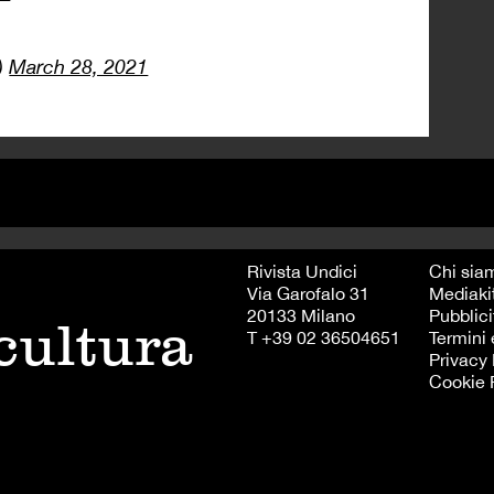
)
March 28, 2021
Rivista Undici
Chi sia
Via Garofalo 31
Mediaki
20133 Milano
Pubblici
 cultura
T +39 02 36504651
Termini 
Privacy 
Cookie 