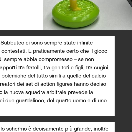
>
 Subbuteo ci sono sempre state infinite
li contestati. È praticamente certo che il gioco
o di sempre abbia compromesso – se non
porti tra fratelli, tra genitori e figli, tra cugini,
polemiche del tutto simili a quelle del calcio
reatori dei set di action figures hanno deciso
box: la nuova squadra arbitrale prevede la
dei due guardalinee, del quarto uomo e di uno
, lo schermo è decisamente più grande, inoltre