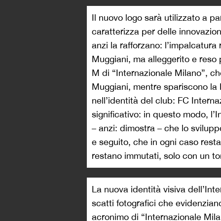
Il nuovo logo sarà utilizzato a p
caratterizza per delle innovazio
anzi la rafforzano: l’impalcatu
Muggiani, ma alleggerito e reso p
M di “Internazionale Milano”, ch
Muggiani, mentre spariscono la F
nell’identità del club: FC Inter
significativo: in questo modo, l’In
– anzi: dimostra – che lo svilupp
e seguito, che in ogni caso resta
restano immutati, solo con un to
La nuova identità visiva dell’Int
scatti fotografici che evidenzia
acronimo di “Internazionale Mi