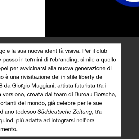
>
go e la sua nuova identità visiva. Per il club
e passo in termini di rebranding, simile a quello
ropei per avvicinarsi alla nuova generazione di
o è una rivisitazione del in stile liberty del
 Giorgio Muggiani, artista futurista tra i
a versione, creata dal team di Bureau Borsche,
portanti del mondo, già celebre per le sue
tidiano tedesco
Süddeutsche Zeitung
, tra
quindi più adatta ad integrarsi nell’era
nimento.