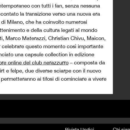
ntemporaneo con tutti i fan, senza nessuna
contato la transizione verso una nuova era
à di Milano, che ha coinvolto numerosi
attenimento e della cultura legati al mondo
tti, Marco Materazzi, Christian Chivu, Maicon,
r celebrare questo momento così importante
lanciato una capsule collection in edizione
ore online del club nerazzurro
– composta da
rt e felpe, due diverse sciarpe con il nuovo
ermetteranno ai tifosi di cominciare a vivere
Rivista Undici
Chi sia