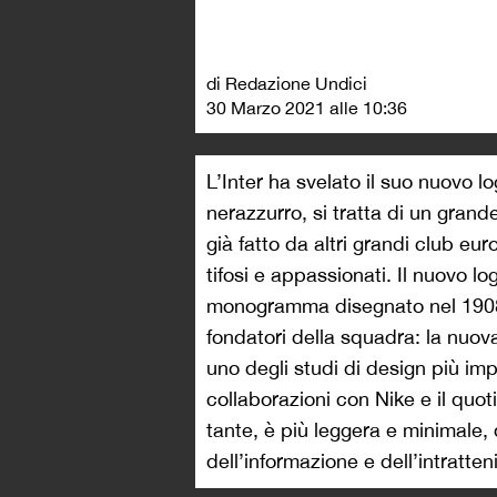
di Redazione Undici
30 Marzo 2021 alle 10:36
L’Inter ha svelato il suo nuovo lo
nerazzurro, si tratta di un grand
già fatto da altri grandi club eu
tifosi e appassionati. Il nuovo log
monogramma disegnato nel 1908 da
fondatori della squadra: la nuov
uno degli studi di design più im
collaborazioni con Nike e il quo
tante, è più leggera e minimale, 
dell’informazione e dell’intratte