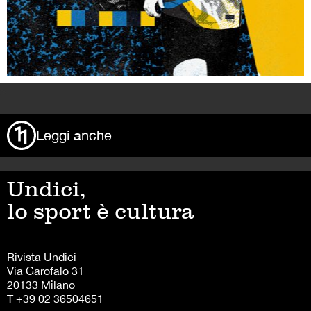
>
Leggi anche
Undici,
lo sport è cultura
Rivista Undici
Via Garofalo 31
20133 Milano
T +39 02 36504651