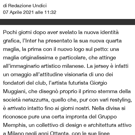
di Redazione Undici
07 Aprile 2021 alle 11:32
Pochi giorni dopo aver svelato la nuova identità
grafica, l’Inter ha presentato la sua nuova quarta
maglia, la prima con il nuovo logo sul petto: una
maglia originalissima e particolare, che attinge
all’immaginario artistico milanese. La jersey è infatti
un omaggio all’attitudine visionaria di uno dei
fondatori del club, l’artista futurista Giorgio
Muggiani, che disegnò proprio il primo stemma della
società nerazzurra, quello che, pur con vari restyling,
è arrivato intatto fino ai giorni nostri. Nella divisa si
riconosce pure una certa impronta del Gruppo
Memphis, un collettivo di design e architettura attivo
a Milano negli anni Ottanta, con le sue linee