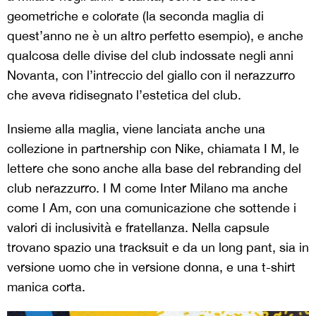
geometriche e colorate (la seconda maglia di
quest’anno ne è un altro perfetto esempio), e anche
qualcosa delle divise del club indossate negli anni
Novanta, con l’intreccio del giallo con il nerazzurro
che aveva ridisegnato l’estetica del club.
Insieme alla maglia, viene lanciata anche una
collezione in partnership con Nike, chiamata I M, le
lettere che sono anche alla base del rebranding del
club nerazzurro. I M come Inter Milano ma anche
come I Am, con una comunicazione che sottende i
valori di inclusività e fratellanza. Nella capsule
trovano spazio una tracksuit e da un long pant, sia in
versione uomo che in versione donna, e una t-shirt
manica corta.