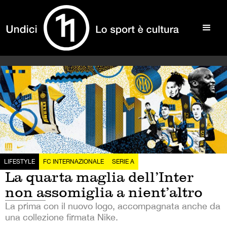
LIFESTYLE
FC INTERNAZIONALE
SERIE A
La quarta maglia dell’Inter
non assomiglia a nient’altro
La prima con il nuovo logo, accompagnata anche da
una collezione firmata Nike.