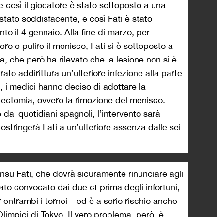
 e così il giocatore è stato sottoposto a una
stato soddisfacente, e così Fati è stato
o il 4 gennaio. Alla fine di marzo, per
ro e pulire il menisco, Fati si è sottoposto a
, che però ha rilevato che la lesione non si è
ato addirittura un’ulteriore infezione alla parte
 i medici hanno deciso di adottare la
cectomia, ovvero la rimozione del menisco.
dai quotidiani spagnoli, l’intervento sarà
costringerà Fati a un’ulteriore assenza dalle sei
nsu Fati, che dovrà sicuramente rinunciare agli
ato convocato dai due ct prima degli infortuni,
 entrambi i tornei – ed è a serio rischio anche
limpici di Tokyo. Il vero problema, però, è