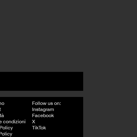
mo
Follow us on:
t
Instagram
tà
Facebook
e condizioni
X
Policy
TikTok
Policy