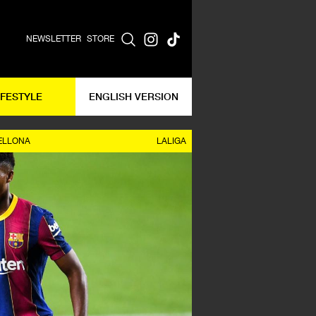
NEWSLETTER
STORE
IFESTYLE
ENGLISH VERSION
ELLONA
LALIGA