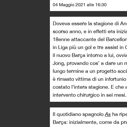
04 Maggio 2021 alle 16:30
Doveva essere la stagione di Ans
scorso anno, e in effetti era iniz
18enne attaccante del Barcellon
in Liga più un gol e tre assist
il nuovo Barça intorno a lui, ov
Jong, provando cos’ a dare un m
lungo termine a un progetto soci
è rimasto vittima di un infortuni
costato l’intera stagione. E che 
intervento chirurgico in sei mesi.
Il quotidiano spagnolo
As
ha rip
Barça: inizialmente, come da pras