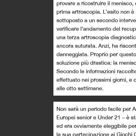
provare a ricostruire il menisco,
prima artroscopia. L’esito non è 
sottoposto a un secondo intervent
verificare l’andamento del recupe
una terza artroscopia diagnostica
ancora suturata. Anzi, ha riscontr
danneggiata. Proprio per questo,
soluzione più drastica: la menis
Secondo le informazioni raccolte 
effettuato nei prossimi giorni, e 
alle otto settimane.
Non sarà un periodo facile per A
Europei senior e Under 21 – è st
ed era ovviamente eleggibile per
la sua partecipazione ai Giochi O