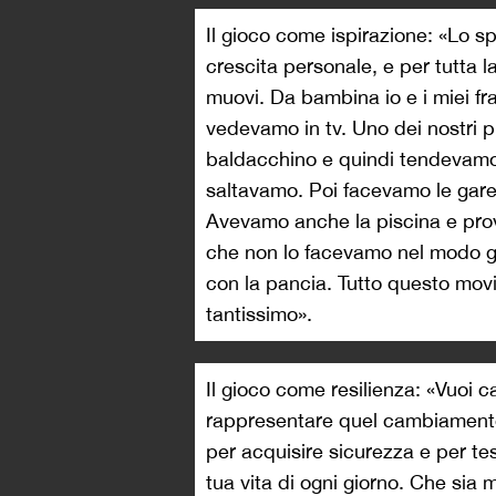
Il gioco come ispirazione: «Lo s
crescita personale, e per tutta la 
muovi. Da bambina io e i miei frat
vedevamo in tv. Uno dei nostri pre
baldacchino e quindi tendevamo 
saltavamo. Poi facevamo le gare 
Avevamo anche la piscina e pro
che non lo facevamo nel modo g
con la pancia. Tutto questo movi
tantissimo».
Il gioco come resilienza: «Vuoi 
rappresentare quel cambiamento.
per acquisire sicurezza e per test
tua vita di ogni giorno. Che sia