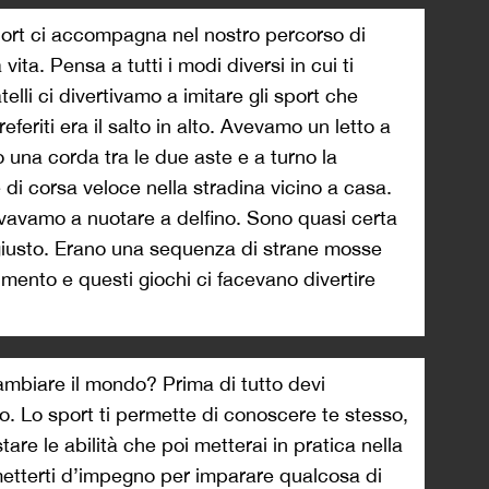
port ci accompagna nel nostro percorso di
vita. Pensa a tutti i modi diversi in cui ti
elli ci divertivamo a imitare gli sport che
feriti era il salto in alto. Avevamo un letto a
una corda tra le due aste e a turno la
di corsa veloce nella stradina vicino a casa.
vavamo a nuotare a delfino. Sono quasi certa
iusto. Erano una sequenza di strane mosse
mento e questi giochi ci facevano divertire
cambiare il mondo? Prima di tutto devi
 Lo sport ti permette di conoscere te stesso,
are le abilità che poi metterai in pratica nella
 metterti d’impegno per imparare qualcosa di