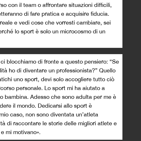
 con il team o affrontare situazioni difficili,
teranno di fare pratica e acquisire fiducia.
a reale e vedi cose che vorresti cambiare, sei
 perché lo sport è solo un microcosmo di un
 ci blocchiamo di fronte a questo pensiero: “Se
lità ho di diventare un professionista?” Quello
tichi uno sport, devi solo accogliere tutto ciò
percorso personale. Lo sport mi ha aiutato a
ero bambina. Adesso che sono adulta per me è
re il mondo. Dedicarsi allo sport è
 mio caso, non sono diventata un’atleta
tà di raccontare le storie delle migliori atlete e
o e mi motivano».