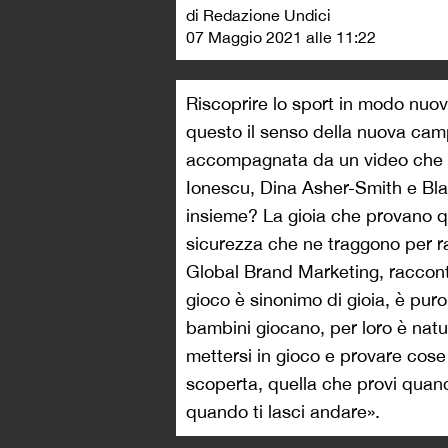
di Redazione Undici
07 Maggio 2021 alle 11:22
Riscoprire lo sport in modo nuo
questo il senso della nuova ca
accompagnata da un video che ha
Ionescu, Dina Asher-Smith e Blake
insieme? La gioia che provano 
sicurezza che ne traggono per ra
Global Brand Marketing, racconta
gioco è sinonimo di gioia, è puro d
bambini giocano, per loro è nat
mettersi in gioco e provare cose 
scoperta, quella che provi quand
quando ti lasci andare».