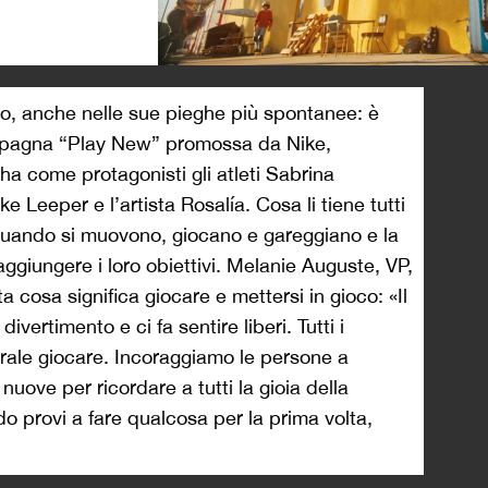
>
vo, anche nelle sue pieghe più spontanee: è
mpagna “Play New” promossa da Nike,
 come protagonisti gli atleti Sabrina
 Leeper e l’artista Rosalía. Cosa li tiene tutti
quando si muovono, giocano e gareggiano e la
ggiungere i loro obiettivi. Melanie Auguste, VP,
 cosa significa giocare e mettersi in gioco: «Il
ivertimento e ci fa sentire liberi. Tutti i
urale giocare. Incoraggiamo le persone a
nuove per ricordare a tutti la gioia della
o provi a fare qualcosa per la prima volta,