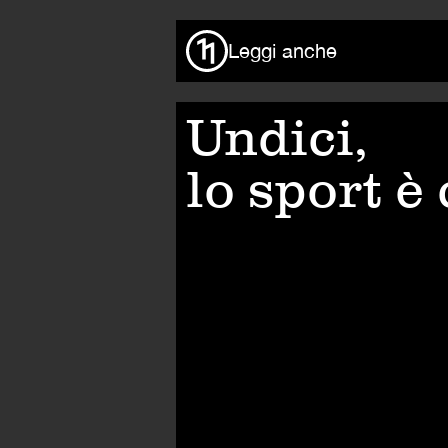
Leggi anche
Undici,
lo sport è