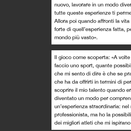
nuovo, lavorare in un modo diverso
tutte queste esperienze ti permet
Allora poi quando affronti la vit
forte di quell’esperienza fatta,
mondo più vasto».
Il gioco come scoperta: «A volte
faccio uno sport, quante possibi
che mi sento di dire è che se pra
che ha da offrirti in termini di 
scoprire il mio talento quando 
diventato un modo per comprende
un’esperienza straordinaria: nel
professionista, ma ho la possibili
dei migliori atleti che mi ispiran