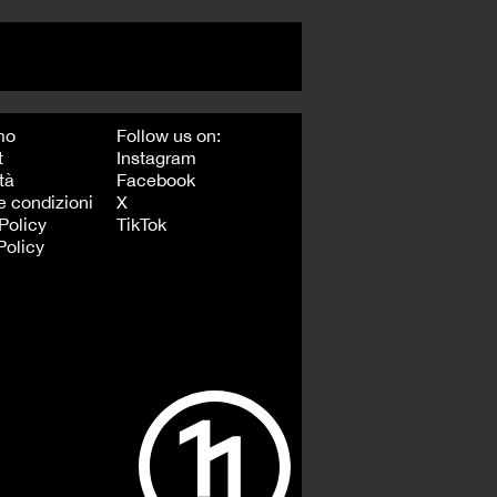
mo
Follow us on:
t
Instagram
tà
Facebook
e condizioni
X
Policy
TikTok
Policy