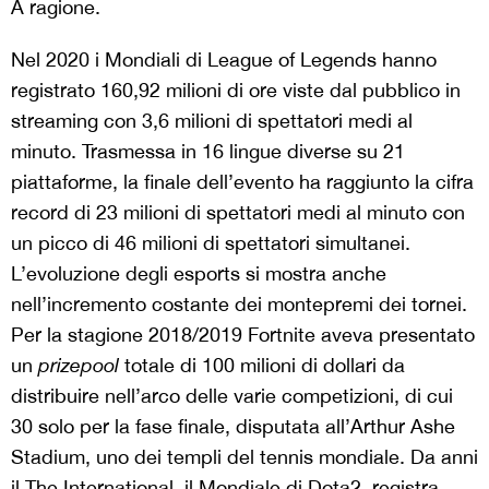
A ragione.
Nel 2020 i Mondiali di League of Legends hanno
registrato 160,92 milioni di ore viste dal pubblico in
streaming con 3,6 milioni di spettatori medi al
minuto. Trasmessa in 16 lingue diverse su 21
piattaforme, la finale dell’evento ha raggiunto la cifra
record di 23 milioni di spettatori medi al minuto con
un picco di 46 milioni di spettatori simultanei.
L’evoluzione degli esports si mostra anche
nell’incremento costante dei montepremi dei tornei.
Per la stagione 2018/2019 Fortnite aveva presentato
un
prizepool
totale di 100 milioni di dollari da
distribuire nell’arco delle varie competizioni, di cui
30 solo per la fase finale, disputata all’Arthur Ashe
Stadium, uno dei templi del tennis mondiale. Da anni
il The International, il Mondiale di Dota2, registra