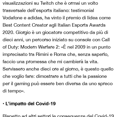
visualizzazioni su Twitch che è ormai un volto
trasversale dell’esports italiano: testimonial
Vodafone e adidas, ha vinto il premio di Iidea come
Best Content Creator agli Italian Esports Awards
2020. Giorgio è un giocatore competitivo da più di
dieci anni, un percorso iniziato su console con Call
of Duty: Modern Warfare 2: «È nel 2009 in un punto
imprecisato tra Rimini e Roma che, senza saperlo,
faccio una promessa che mi cambierà la vita.
Servissero anche dieci ore al giorno, è questo quello
che voglio fare: dimostrare a tutti che la passione
per il gaming può essere ben diversa da uno spreco
di tempo».
• L’impatto del Covid-19
Rispetto ad altri settori le conseguenze del Covid-19