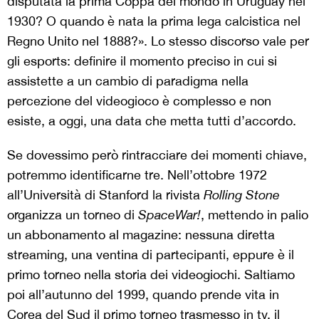
disputata la prima Coppa del mondo in Uruguay nel
1930? O quando è nata la prima lega calcistica nel
Regno Unito nel 1888?». Lo stesso discorso vale per
gli esports: definire il momento preciso in cui si
assistette a un cambio di paradigma nella
percezione del videogioco è complesso e non
esiste, a oggi, una data che metta tutti d’accordo.
Se dovessimo però rintracciare dei momenti chiave,
potremmo identificarne tre. Nell’ottobre 1972
all’Università di Stanford la rivista
Rolling Stone
organizza un torneo di
SpaceWar!
, mettendo in palio
un abbonamento al magazine: nessuna diretta
streaming, una ventina di partecipanti, eppure è il
primo torneo nella storia dei videogiochi. Saltiamo
poi all’autunno del 1999, quando prende vita in
Corea del Sud il primo torneo trasmesso in tv, il