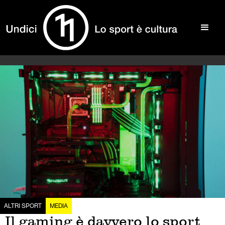
ALTRI SPORT
MEDIA
Il gaming è davvero lo sport