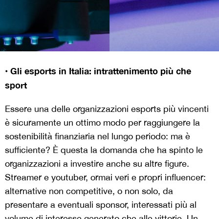
• Gli esports in Italia: intrattenimento più che
sport
Essere una delle organizzazioni esports più vincenti
è sicuramente un ottimo modo per raggiungere la
sostenibilità finanziaria nel lungo periodo: ma è
sufficiente? È questa la domanda che ha spinto le
organizzazioni a investire anche su altre figure.
Streamer e youtuber, ormai veri e propri influencer:
alternative non competitive, o non solo, da
presentare a eventuali sponsor, interessati più al
volume di interesse generato che alle vittorie. Un