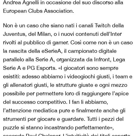
Andrea Agnelli in occasione del suo discorso alla
European Clubs Association.
Non è un caso che siano nati i canali Twitch della
Juventus, del Milan, o i nuovi contenuti dell’Inter
rivolti al pubblico di gamer. Così come non è un caso
la nascita della eSerieA, il campionato digitale
parallelo alla Serie A, organizzata da Infront, Lega
Serie A e PG Esports. «I giocatori sono sempre
esistiti: adesso abbiamo i videogiochi giusti, i team e
gli allenatori giusti, le strutture giuste e ogni mezzo
possibile per permettere loro di raggiungere l’apice
del successo competitivo. I fan li abbiamo,
l’attenzione mediatica pure e finalmente anche gli
strumenti per giocare e guardare. Tutti i pezzi del
puzzle si stanno incastrando perfettamente»,
secondo Paul Chaloner. L’intuitività dei titoli esports,