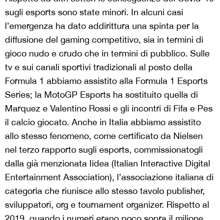
sugli esports sono state minori. In alcuni casi
l’emergenza ha dato addirittura una spinta per la
diffusione del gaming competitivo, sia in termini di
gioco nudo e crudo che in termini di pubblico. Sulle
tv e sui canali sportivi tradizionali al posto della
Formula 1 abbiamo assistito alla Formula 1 Esports
Series; la MotoGP Esports ha sostituito quella di
Marquez e Valentino Rossi e gli incontri di Fifa e Pes
il calcio giocato. Anche in Italia abbiamo assistito
allo stesso fenomeno, come certificato da Nielsen
nel terzo rapporto sugli esports, commissionatogli
dalla già menzionata Iidea (Italian Interactive Digital
Entertainment Association), l’associazione italiana di
categoria che riunisce allo stesso tavolo publisher,
sviluppatori, org e tournament organizer. Rispetto al
2019, quando i numeri erano poco sopra il milione,