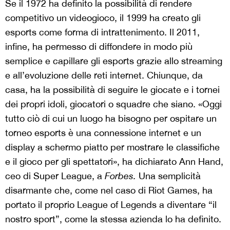
Se il 1972 ha definito la possibilità di rendere
competitivo un videogioco, il 1999 ha creato gli
esports come forma di intrattenimento. Il 2011,
infine, ha permesso di diffondere in modo più
semplice e capillare gli esports grazie allo streaming
e all’evoluzione delle reti internet. Chiunque, da
casa, ha la possibilità di seguire le giocate e i tornei
dei propri idoli, giocatori o squadre che siano. «Oggi
tutto ciò di cui un luogo ha bisogno per ospitare un
torneo esports è una connessione internet e un
display a schermo piatto per mostrare le classifiche
e il gioco per gli spettatori», ha dichiarato Ann Hand,
ceo di Super League, a
Forbes.
Una semplicità
disarmante che, come nel caso di Riot Games, ha
portato il proprio League of Legends a diventare “il
nostro sport”, come la stessa azienda lo ha definito.