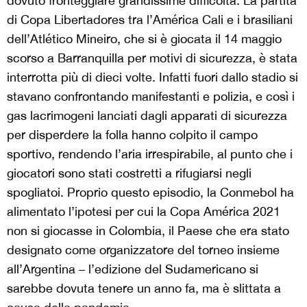
dovuto fronteggiare grandissime difficoltà. La partita
di Copa Libertadores tra l’América Cali e i brasiliani
dell’Atlético Mineiro, che si è giocata il 14 maggio
scorso a Barranquilla per motivi di sicurezza, è stata
interrotta più di dieci volte. Infatti fuori dallo stadio si
stavano confrontando manifestanti e polizia, e così i
gas lacrimogeni lanciati dagli apparati di sicurezza
per disperdere la folla hanno colpito il campo
sportivo, rendendo l’aria irrespirabile, al punto che i
giocatori sono stati costretti a rifugiarsi negli
spogliatoi. Proprio questo episodio, la Conmebol ha
alimentato l’ipotesi per cui la Copa América 2021
non si giocasse in Colombia, il Paese che era stato
designato come organizzatore del torneo insieme
all’Argentina – l’edizione del Sudamericano si
sarebbe dovuta tenere un anno fa, ma è slittata a