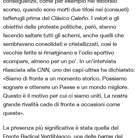
conseguenze, come per esempio nel febbraio
scorso, quando sono morti due tifosi nei (consueti)
tafferugli prima del
Clásico Caleño
. I valori e gli
obiettivi delle proteste politiche, però, stanno
facendo saltare tutti gli schemi, anche quelli che
sembravano consolidati e cristallizzati, così le
vecchie ferite si rimarginano e l’odio sportivo
scompare, almeno per un po’. In un’intervista
rilasciata alla
CNN,
uno dei capi-ultras ha dichiarato:
«Siamo di fronte a un momento storico. Possiamo
sognare e ottenere un Paese e un mondo migliore.
Questo è il motivo per cui ci siamo uniti. La nostra
grande rivalità cade di fronte a occasioni come
questa».
La presenza più significativa è stata quella del
Frente Radical Verdiblanco, una delle
barras
del