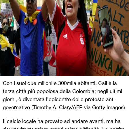
Con i suoi due milioni e 300mila abitanti, Cali è la
terza città più popolosa della Colombia; negli ultimi
giorni, è diventata l’epicentro delle proteste anti-
governative (Timothy A. Clary/AFP via Getty Images)
Il calcio locale ha provato ad andare avanti, ma ha