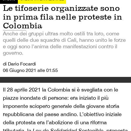
Le tifoserie organizzate sono
in prima fila nelle proteste in
Colombia
Anche dei gruppi ultras molto ostili tra loro, come
quelli delle due squadre di Cali, hanno unito le forze
e oggi sono l'anima delle manifestazioni contro il
governo.
di Dario Focardi
06 Giugno 2021 alle 01:55
Il 28 aprile 2021 la Colombia si è svegliata con le
piazze inondate di persone: era iniziato il più
imponente sciopero generale della giovane storia
repubblicana del paese andino. L’obiettivo iniziale
della protesta era l’abolizione di una riforma
tributaria, la
Ley de Solidaridad Sostenible
, proposta