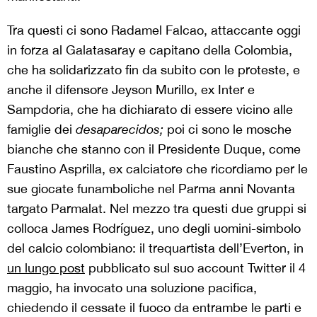
Tra questi ci sono Radamel Falcao, attaccante oggi
in forza al Galatasaray e capitano della Colombia,
che ha solidarizzato fin da subito con le proteste, e
anche il difensore Jeyson Murillo, ex Inter e
Sampdoria, che ha dichiarato di essere vicino alle
famiglie dei
desaparecidos;
poi ci sono le mosche
bianche che stanno con il Presidente Duque, come
Faustino Asprilla, ex calciatore che ricordiamo per le
sue giocate funamboliche nel Parma anni Novanta
targato Parmalat. Nel mezzo tra questi due gruppi si
colloca James Rodríguez, uno degli uomini-simbolo
del calcio colombiano: il trequartista dell’Everton, in
un lungo post
pubblicato sul suo account Twitter il 4
maggio, ha invocato una soluzione pacifica,
chiedendo il cessate il fuoco da entrambe le parti e