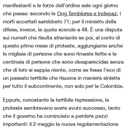
manifestanti e le forze dell’ordine sale ogni giorno
che passa: secondo le
Ong Temblores e Indepaz
, i
morti accertati sarebbero 71; per il ministro della
difesa, invece, la quota scende a 48. È una disputa
sui numeri che risulta straniante se poi, al conto di
questo primo mese di proteste, aggiungiamo anche
le migliaia di persone che sono rimaste ferite e le
centinaia di persone che sono
desaparecidas
senza
che di loro si sappia niente, come se fosse l’eco di
un passato terribile che risuona in maniera sinistra
per tutto il subcontinente, non solo per la Colombia.
Eppure, nonostante la terribile repressione, le
proteste sembravano avere avuto successo, tanto
che il governo ha cominciato a perdere pezzi
importanti: il 2 maggio la nuova regolamentazione