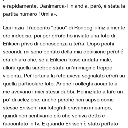
e rapidamente. Danimarca-Finlandia, però, è stata la
partita numero 10mila».
Qui inizia il racconto “etico” di Ronbog: «Inizialmente
ero indeciso, poi per errore ho inviato una foto di
Eriksen privo di conoscenza a terra. Dopo pochi
secondi, mi sono pentito della mia decisione perché
era chiaro che, se a Eriksen fosse andata male,
allora quella sarebbe stata un’immagine troppo
violenta. Per fortuna la rete aveva segnalato errori su
quella particolare foto. Anche i colleghi accanto a
me avevano i miei stessi dubbi. Ho iniziato a fare un
po’ di selezione, anche perché non sapvo come
stesse Eriksen: noi fotografi eravamo in campo,
quindi non sentivamo ciò che veniva detto e
raccontato in tv. E quando Eriksen è stato portato