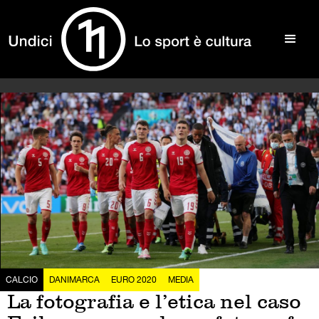
CALCIO
DANIMARCA
EURO 2020
MEDIA
La fotografia e l’etica nel caso