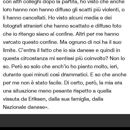
con altri colleghi dopo la partita, ho visto che anche
loro hanno non hanno diffuso gli scatti più violenti, o
li hanno cancellati. Ho visto alcuni media e dei
fotografi stranieri che hanno scattato e diffuso foto
che io ritengo siano al confine. Altri per me hanno
varcato questo confine. Ma ognuno di noi ha il suo
limite. C’entra il fatto che io sia danese e quindi in
questa circostanza mi sentissi più coinvolto? Non lo
so. Però so solo che anch’io ho pianto molto, ieri,
durante quei minuti così drammatici. E so che anche
per me non è stato facile. Di certo, però, la mia era
una situazione meno pesante rispetto a quella
vissuta da Eriksen, dalla sua famiglia, dalla
Nazionale danese».
>