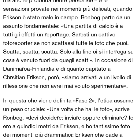
ma anche profondamente personale – e le
sensazioni provate nei momenti più delicati, quando
Eriksen è stato male in campo. Ronbog parte da un
assunto fondamentale: «Una partita di calcio è a
tutti gli effetti un reportage. Saresti un cattivo
fotoreporter se non scattassi tutte le foto che puoi.
Scatta, scatta, scatta. Solo alla fine ci si interroga su
cosa
è venuto fuori da quegli scatti». In occasione di
Danimarca-Finlandia e di quanto capitato a
Chrsitian Eriksen, però, «siamo arrivati a un livello di
riflessione che non avrei mai voluto sperimentare».
In questa che viene definita «Fase 2», l’etica assume
un peso cruciale: «Una volta che hai le foto», scrive
Ronbog, «devi decidere: inviare oppure eliminare? Io
ero a quindici metri da Eriksen, e ho tantissime foto
dei momenti più drammatici: Eriksen che cade a