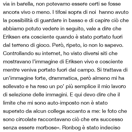
via in barella, non potevamo essere certi se fosse
ancora vivo o meno. I tifosi sopra di noi hanno avuto
la possibilità di guardare in basso e di capire ciò che
abbiamo potuto vedere in seguito, vale a dire che
Eriksen era cosciente quando è stato portato fuori
dal terreno di gioco. Però, ripeto, io non lo sapevo.
Controllando su internet, ho visto diversi siti che
mostravano l’immagine di Eriksen vivo e cosciente
mentre veniva portato fuori dal campo. Si trattava di
un’immagine forte, drammatica, però almeno mi ha
sollevato e ha reso un po’ più semplice il mio lavoro
di selezione delle immagini. E qui devo dire che il
limite che mi sono auto-imposto non è stato
superato da alcun collega accanto a me: le foto che
sono circolate raccontavano ciò che era successo
senza essere morbose». Ronbog è stato indeciso