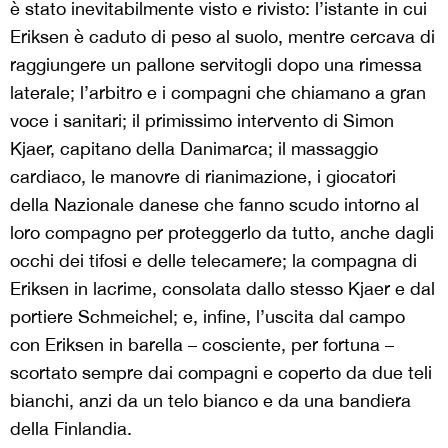
è stato inevitabilmente visto e rivisto: l’istante in cui
Eriksen è caduto di peso al suolo, mentre cercava di
raggiungere un pallone servitogli dopo una rimessa
laterale; l’arbitro e i compagni che chiamano a gran
voce i sanitari; il primissimo intervento di Simon
Kjaer, capitano della Danimarca; il massaggio
cardiaco, le manovre di rianimazione, i giocatori
della Nazionale danese che fanno scudo intorno al
loro compagno per proteggerlo da tutto, anche dagli
occhi dei tifosi e delle telecamere; la compagna di
Eriksen in lacrime, consolata dallo stesso Kjaer e dal
portiere Schmeichel; e, infine, l’uscita dal campo
con Eriksen in barella – cosciente, per fortuna –
scortato sempre dai compagni e coperto da due teli
bianchi, anzi da un telo bianco e da una bandiera
della Finlandia.