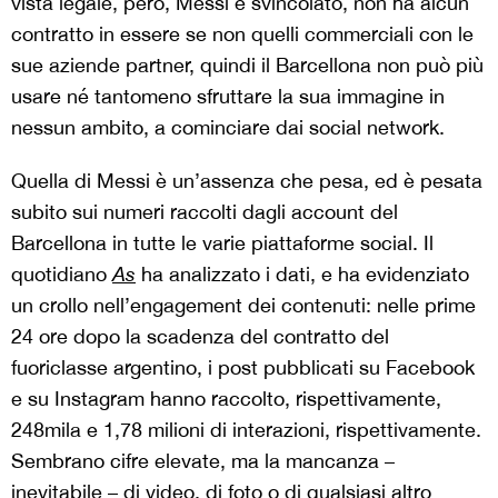
vista legale, però, Messi è svincolato, non ha alcun
contratto in essere se non quelli commerciali con le
sue aziende partner, quindi il Barcellona non può più
usare né tantomeno sfruttare la sua immagine in
nessun ambito, a cominciare dai social network.
Quella di Messi è un’assenza che pesa, ed è pesata
subito sui numeri raccolti dagli account del
Barcellona in tutte le varie piattaforme social. Il
quotidiano
As
ha analizzato i dati, e ha evidenziato
un crollo nell’engagement dei contenuti: nelle prime
24 ore dopo la scadenza del contratto del
fuoriclasse argentino, i post pubblicati su Facebook
e su Instagram hanno raccolto, rispettivamente,
248mila e 1,78 milioni di interazioni, rispettivamente.
Sembrano cifre elevate, ma la mancanza –
inevitabile – di video, di foto o di qualsiasi altro