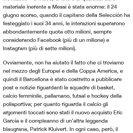
materiale inerente a Messi è stata enorme: il 24
giugno scorso, quando il capitano della Selección ha
festeggiato i suoi 34 anni, le interazioni superarono
abbondantemente quota otto milioni, sempre
considerando Facebook (più di un milione) e
Instagram (più di sette milioni).
Ovviamente, non ha aiutato il fatto che ci troviamo
nel mezzo degli Europei e della Coppa America, e
quindi il Barcellona è stato costretto a pubblicare
post e notizie riguardanti le squadre di basket,
calcio femminile, pallamano, futsal e hockey della
polisportiva; per quanto riguarda il calcio gli
argomenti toccati sono stati il nuovo acquisto Eric
García e il compleanno di un’altra leggenda
blaugrana, Patrick Kluivert. In ogni caso, però, il