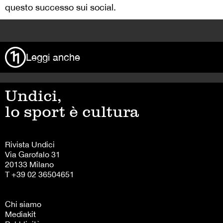
questo successo sui social.
>
Leggi anche
Undici,
lo sport è cultura
Rivista Undici
Via Garofalo 31
20133 Milano
T +39 02 36504651
Chi siamo
Mediakit