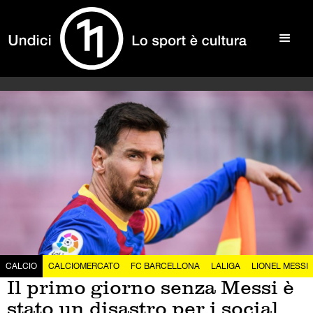
CALCIO
CALCIOMERCATO
FC BARCELLONA
LALIGA
LIONEL MESSI
Il primo giorno senza Messi è
stato un disastro per i social