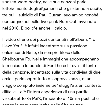
spoken-word poetry, nelle sue canzoni parla
letteralmente degli argomenti che gli stanno a cuore,
tra cui il suicidio di Paul Curran, suo amico nonché
compagno nel collettivo punk Burn Out, avvenuto
nel 2018. E poi c’è anche il calcio.
Il video di uno dei pezzi contenuti nell’album, “To
Have You”, è infatti incentrato sulla passione
calcistica di Balfe, da sempre tifoso dello
Shelbourne Fc. Nelle immagini che accompagnano
la musica e le parole di For Those I Love – il testo
della canzone, incentrato sulla vita condivisa di due
amici, parla soprattutto di sopravvivenza, di un
viaggio compiuto insieme per sfuggire a un contesto
difficile – c’è l’intera esperienza di una partita
vissuta al Tolka Park, l’impianto di 10mila posti che
ospita le gare casalinghe dello Shelbourne.