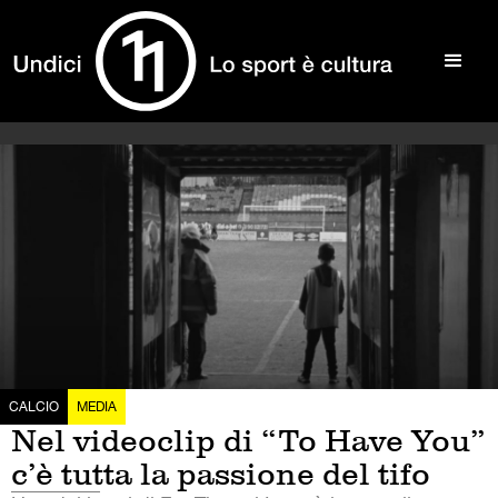
CALCIO
MEDIA
Nel videoclip di “To Have You”
c’è tutta la passione del tifo