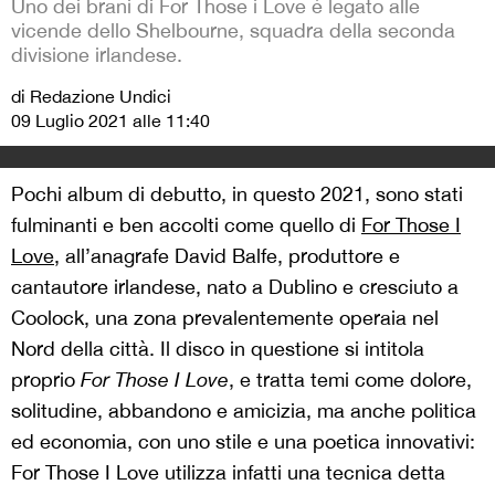
Uno dei brani di For Those i Love è legato alle
vicende dello Shelbourne, squadra della seconda
divisione irlandese.
di Redazione Undici
09 Luglio 2021 alle 11:40
Pochi album di debutto, in questo 2021, sono stati
fulminanti e ben accolti come quello di
For Those I
Love
, all’anagrafe David Balfe, produttore e
cantautore irlandese, nato a Dublino e cresciuto a
Coolock, una zona prevalentemente operaia nel
Nord della città. Il disco in questione si intitola
proprio
For Those I Love
, e tratta temi come dolore,
solitudine, abbandono e amicizia, ma anche politica
ed economia, con uno stile e una poetica innovativi:
For Those I Love utilizza infatti una tecnica detta