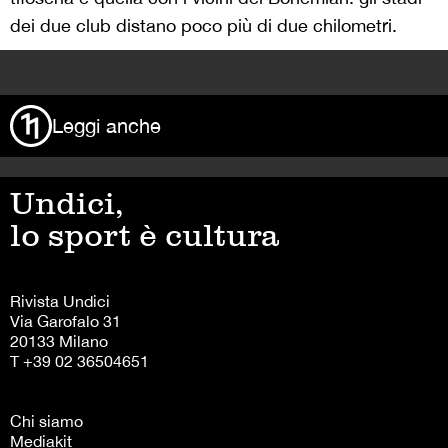
dei due club distano poco più di due chilometri.
>
Leggi anche
Undici,
lo sport è cultura
Rivista Undici
Via Garofalo 31
20133 Milano
T +39 02 36504651
Chi siamo
Mediakit