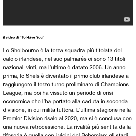
il video di “To Have You”
Lo Shelbourne è la terza squadra più titolata del
calcio irlandese, nel suo palmarés ci sono 13 titoli
nazionali vinti, ma l’ultimo è datato 2006. Un anno
prima, lo Shels è diventato il primo club irlandese a
raggiungere il terzo turno preliminare di Champions
League, ma poi ha vissuto un periodo di crisi
economica che l’ha portato alla caduta in seconda
divisione, in cui milita tuttora. L’ultima stagione nella
Premier Division risale al 2020, ma si è conclusa con
una nuova retrocessione. La rivalità più sentita dalla
tifoseria è quella con i vicini del Bohemian: gli stadi