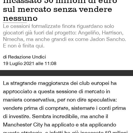
incassato 50 milioni di euro
sul mercato senza vendere
nessuno
Le cessioni formalizzate finora riguardano solo
giocatori già fuori dal progetto: Angeliño, Harrison,
Nmecha, ma anche grandi ex come Jadon Sancho.
E non è finita qui.
di Redazione Undici
19 Luglio 2021 alle 11:08
La stragrande maggioranza dei club europei ha
approcciato a questa sessione di mercato in
maniera conservativa, per non dire speculativa:
vendere prima di comprare, sistemare i conti prima
di investire. Sembra incredibile, ma anche il
Manchester City ha applicato e sta applicando
questa strategia, e infatti ha già incassato 50 milioni