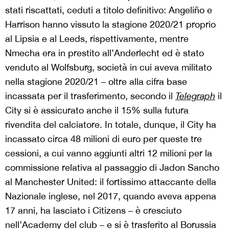
stati riscattati, ceduti a titolo definitivo: Angeliño e
Harrison hanno vissuto la stagione 2020/21 proprio
al Lipsia e al Leeds, rispettivamente, mentre
Nmecha era in prestito all’Anderlecht ed è stato
venduto al Wolfsburg, società in cui aveva militato
nella stagione 2020/21 – oltre alla cifra base
incassata per il trasferimento, secondo il
Telegraph
il
City si è assicurato anche il 15% sulla futura
rivendita del calciatore. In totale, dunque, il City ha
incassato circa 48 milioni di euro per queste tre
cessioni, a cui vanno aggiunti altri 12 milioni per la
commissione relativa al passaggio di Jadon Sancho
al Manchester United: il fortissimo attaccante della
Nazionale inglese, nel 2017, quando aveva appena
17 anni, ha lasciato i Citizens – è cresciuto
nell’Academy del club – e si è trasferito al Borussia