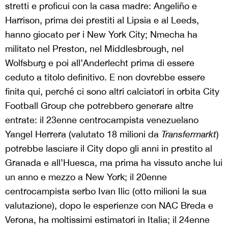
stretti e proficui con la casa madre: Angeliño e
Harrison, prima dei prestiti al Lipsia e al Leeds,
hanno giocato per i New York City; Nmecha ha
militato nel Preston, nel Middlesbrough, nel
Wolfsburg e poi all’Anderlecht prima di essere
ceduto a titolo definitivo. E non dovrebbe essere
finita qui, perché ci sono altri calciatori in orbita City
Football Group che potrebbero generare altre
entrate: il 23enne centrocampista venezuelano
Yangel Herrera (valutato 18 milioni da
Transfermarkt
)
potrebbe lasciare il City dopo gli anni in prestito al
Granada e all’Huesca, ma prima ha vissuto anche lui
un anno e mezzo a New York; il 20enne
centrocampista serbo Ivan Ilic (otto milioni la sua
valutazione), dopo le esperienze con NAC Breda e
Verona, ha moltissimi estimatori in Italia; il 24enne