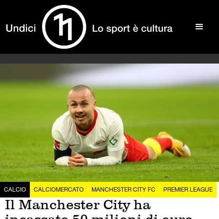
CALCIO
CALCIOMERCATO
MANCHESTER CITY FC
PREMIER LEAGUE
Il Manchester City ha