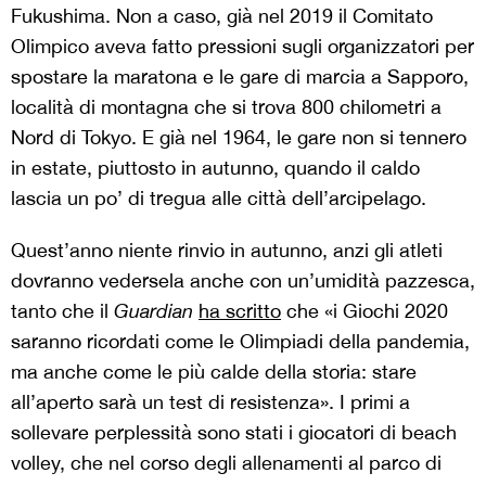
Fukushima. Non a caso, già nel 2019 il Comitato
Olimpico aveva fatto pressioni sugli organizzatori per
spostare la maratona e le gare di marcia a Sapporo,
località di montagna che si trova 800 chilometri a
Nord di Tokyo. E già nel 1964, le gare non si tennero
in estate, piuttosto in autunno, quando il caldo
lascia un po’ di tregua alle città dell’arcipelago.
Quest’anno niente rinvio in autunno, anzi gli atleti
dovranno vedersela anche con un’umidità pazzesca,
tanto che il
Guardian
ha scritto
che «i Giochi 2020
saranno ricordati come le Olimpiadi della pandemia,
ma anche come le più calde della storia: stare
all’aperto sarà un test di resistenza». I primi a
sollevare perplessità sono stati i giocatori di beach
volley, che nel corso degli allenamenti al parco di