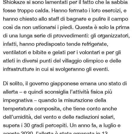
Shiokaze si sono lamentati per il fatto che la sabbia
fosse troppo calda. Hanno fermato i loro esercizi, e
hanno chiesto allo staff di bagnare e pulire il campo
così da non ustionarsi i piedi. Questa è solo la prima
di una lunga serie di provvedimenti: gli organizzatori,
infatti, hanno predisposto tende refrigerate,
ventilatori e bibite e gelati per i volontari e per gli
atleti in diversi punti del villaggio olimpico e delle
infrastrutture in cui si svolgeranno gli eventi.
Di solito, il governo giapponese emana uno stato di
allerta – e quindi sconsiglia l’attività fisica più
impegnativa – quando la misurazione della
temperatura composita, che tiene conto anche
dell’umidità, del vento e delle radiazioni solari,
supera i 30 gradi percepiti. Un anno fa, a luglio e
agosto 2020, l’allerta è stata emanata in 13