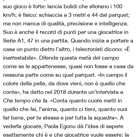
suo gioco è forte: lancia bolidi che sfiorano i 100
km/h; è fisico: schiaccia a 3 metri e 44 dal parquet;
ma non manca di qualità, precisione e intelligenza.
Suo è anche il record di punti per una giocatrice in
Serie A1, 47 in una partita. Quando inizia a portare a
casa un punto dietro l’altro, i telecronisti dicono: «È
inarrestabile». Difende questa metà del campo
come se le appartenesse, quasi non fosse a casa da
nessuna parte come su quel parquet. «In campo il
colore della pelle, da dove vieni, non è quello che
conta», ha detto nel 2018 durante un’intervista a
Che tempo che fa
. «Conta quanto cuore metti in
quello che fai, l’anima, quanto ci tieni, quanto vuoi
far bene, per te stessa e per tutta la squadra». A
vederla giocare, Paola Egonu dà l’idea di sapere
esattamente chi è e che giocatrice vuole essere: la