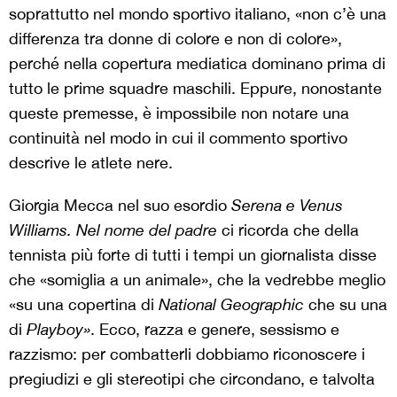
soprattutto nel mondo sportivo italiano, «non c’è una
differenza tra donne di colore e non di colore»,
perché nella copertura mediatica dominano prima di
tutto le prime squadre maschili. Eppure, nonostante
queste premesse, è impossibile non notare una
continuità nel modo in cui il commento sportivo
descrive le atlete nere.
Giorgia Mecca nel suo esordio
Serena e Venus
Williams. Nel nome del padre
ci ricorda che della
tennista più forte di tutti i tempi un giornalista disse
che «somiglia a un animale», che la vedrebbe meglio
«su una copertina di
National Geographic
che su una
di
Playboy»
. Ecco, razza e genere, sessismo e
razzismo: per combatterli dobbiamo riconoscere i
pregiudizi e gli stereotipi che circondano, e talvolta