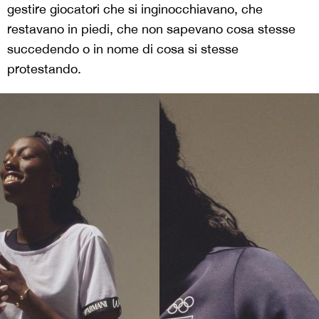
gestire giocatori che si inginocchiavano, che
restavano in piedi, che non sapevano cosa stesse
succedendo o in nome di cosa si stesse
protestando.