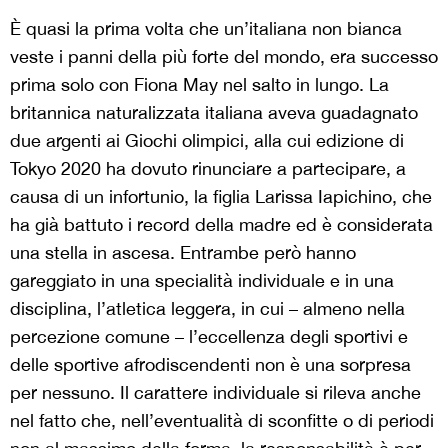
È quasi la prima volta che un’italiana non bianca
veste i panni della più forte del mondo, era successo
prima solo con Fiona May nel salto in lungo. La
britannica naturalizzata italiana aveva guadagnato
due argenti ai Giochi olimpici, alla cui edizione di
Tokyo 2020 ha dovuto rinunciare a partecipare, a
causa di un infortunio, la figlia Larissa Iapichino, che
ha già battuto i record della madre ed è considerata
una stella in ascesa. Entrambe però hanno
gareggiato in una specialità individuale e in una
disciplina, l’atletica leggera, in cui – almeno nella
percezione comune – l’eccellenza degli sportivi e
delle sportive afrodiscendenti non è una sorpresa
per nessuno. Il carattere individuale si rileva anche
nel fatto che, nell’eventualità di sconfitte o di periodi