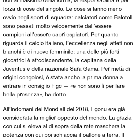
non al massimo della forma, la responsabilità è per
forza di cose del singolo. Le cose si fanno meno
ovvie negli sport di squadra: calciatori come Balotelli
sono passati molto velocemente dall’essere
campioni all’essere capri espiatori. Per quanto
riguarda il calcio italiano, l’eccellenza negli atleti non
bianchi è di nuovo femminile: una delle più forti
giocatrici è afrodiscendente, la capitana della
Juventus e della nazionale Sara Gama. Per metà di
origini congolesi, è stata anche la prima donna a
entrare in consiglio Figc — «e non sono lì per fare
bella presenza», ha detto.
All’indomani dei Mondiali del 2018, Egonu era già
considerata la miglior opposto del mondo. La grazia
con cui si eleva al di sopra della rete maschera la
potenza con cui poi schiaccia il pallone a terra. Il