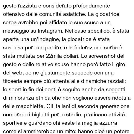
gesto razzista e considerato profondamente
offensivo dalle comunità asiatiche. La giocatrice
serba avrebbe poi affidato le sue scuse a un
messaggio su Instagram. Nel caso specifico, è stata
aperta una un’indagine, la giocatrice è stata
sospesa per due partire, e la federazione serba è
stata multata per 22mila dollari. Lo screenshot del
gesto e delle relative scuse hanno però fatto il giro
del web, come giustamente succede con una
tifoseria sempre più attenta alle dinamiche razziali:
lo sport in fin dei conti è seguito anche da soggetti
di minoranza etnica che non vogliono essere ridotti a
delle macchiette. Gli italiani di seconda generazione
comprano i biglietti per lo stadio, praticano attività
sportive e guardano chi veste la maglia azzurra
come si ammirerebbe un mito: hanno cioè un potere