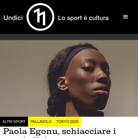
ALTRI SPORT
PALLAVOLO
TOKYO 2020
Paola Egonu, schiacciare i