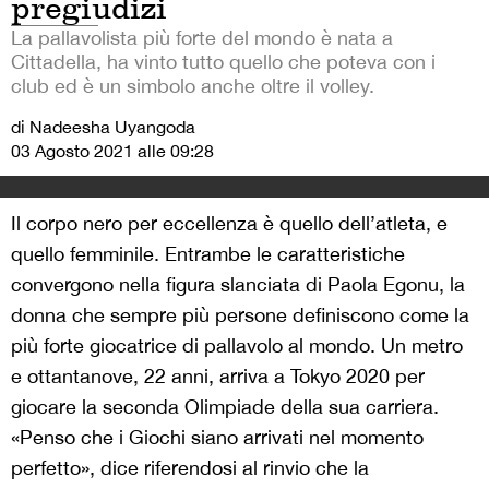
pregiudizi
La pallavolista più forte del mondo è nata a
Cittadella, ha vinto tutto quello che poteva con i
club ed è un simbolo anche oltre il volley.
di Nadeesha Uyangoda
03 Agosto 2021 alle 09:28
Il corpo nero per eccellenza è quello dell’atleta, e
quello femminile. Entrambe le caratteristiche
convergono nella figura slanciata di Paola Egonu, la
donna che sempre più persone definiscono come la
più forte giocatrice di pallavolo al mondo.
Un metro
e ottantanove, 22 anni, arriva a Tokyo 2020 per
giocare la seconda Olimpiade della sua carriera.
«Penso che i Giochi siano arrivati nel momento
perfetto», dice riferendosi al rinvio che la