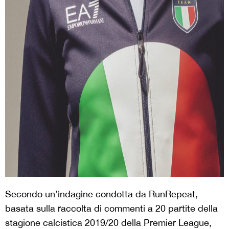
Secondo un’indagine condotta da RunRepeat,
basata sulla raccolta di commenti a 20 partite della
stagione calcistica 2019/20 della Premier League,