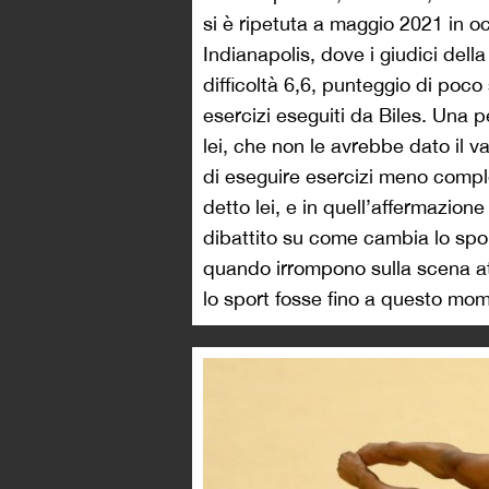
si è ripetuta a maggio 2021 in 
Indianapolis, dove i giudici dell
difficoltà 6,6, punteggio di poco s
esercizi eseguiti da Biles. Una p
lei, che non le avrebbe dato il 
di eseguire esercizi meno comple
detto lei, e in quell’affermazione d
dibattito su come cambia lo spo
quando irrompono sulla scena at
lo sport fosse fino a questo mo