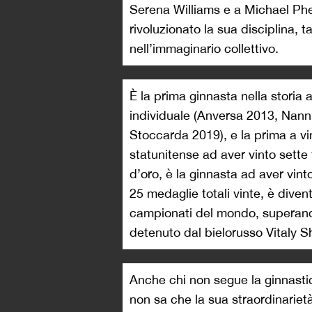
Serena Williams e a Michael Phel
rivoluzionato la sua disciplina, 
nell’immaginario collettivo.
È la prima ginnasta nella storia 
individuale (Anversa 2013, Nan
Stoccarda 2019), e la prima a vi
statunitense ad aver vinto sette 
d’oro, è la ginnasta ad aver vinto
25 medaglie totali vinte, è diven
campionati del mondo, superand
detenuto dal bielorusso Vitaly S
Anche chi non segue la ginnasti
non sa che la sua straordinariet