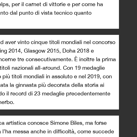
ps, per il carnet di vittorie e per come ha
tanto dal punto di vista tecnico quanto
ad aver vinto cinque titoli mondiali nel concorso
ning 2014, Glasgow 2015, Doha 2018 e
ncerne tre consecutivamente. È inoltre la prima
titoli nazionali all-around. Con 19 medaglie
 più titoli mondiali in assoluto e nel 2019, con
tata la ginnasta più decorata della storia ai
o il record di 23 medaglie precedentemente
herbo.
ca artistica conosce Simone Biles, ma forse
à l’ha messa anche in difficoltà, come succede