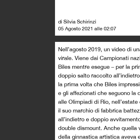
di Silvia Schirinzi
05 Agosto 2021 alle 02:07
Nell’agosto 2019, un video di un
virale. Viene dai Campionati naz
Biles mentre esegue – per la pri
doppio salto raccolto all’indietr
la prima volta che Biles impressio
e gli affezionati che seguono la d
alle Olimpiadi di Rio, nell’estate
il suo marchio di fabbrica batte
all’indietro e doppio avvitament
double dismount. Anche quella vo
della ginnastica artistica aveva 