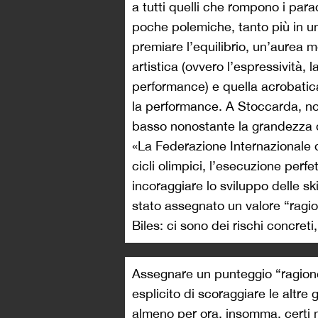
a tutti quelli che rompono i para
poche polemiche, tanto più in u
premiare l’equilibrio, un’aurea m
artistica (ovvero l’espressività, l
performance) e quella acrobatica (
la performance. A Stoccarda, no
basso nonostante la grandezza d
«La Federazione Internazionale d
cicli olimpici, l’esecuzione perfe
incoraggiare lo sviluppo delle sk
stato assegnato un valore “ragi
Biles: ci sono dei rischi concreti
Assegnare un punteggio “ragionev
esplicito di scoraggiare le altre 
almeno per ora, insomma, certi m