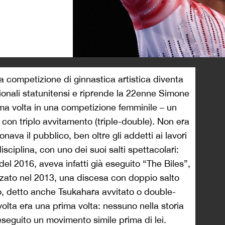
>
a competizione di ginnastica artistica diventa
ionali statunitensi e riprende la 22enne Simone
ma volta in una competizione femminile – un
o con triplo avvitamento (triple-double). Non era
nava il pubblico, ben oltre gli addetti ai lavori
isciplina, con uno dei suoi salti spettacolari:
 del 2016, aveva infatti già eseguito “The Biles”,
zzato nel 2013, una discesa con doppio salto
o, detto anche Tsukahara avvitato o double-
lta era una prima volta: nessuno nella storia
eseguito un movimento simile prima di lei.