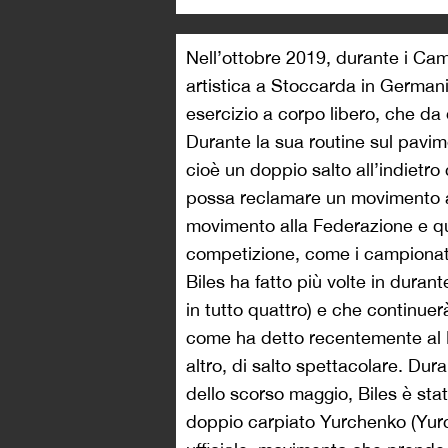
Nell’ottobre 2019, durante i Cam
artistica a Stoccarda in German
esercizio a corpo libero, che da 
Durante la sua routine sul pavime
cioè un doppio salto all’indietr
possa reclamare un movimento a l
movimento alla Federazione e qu
competizione, come i campionati
Biles ha fatto più volte in durant
in tutto quattro) e che continue
come ha detto recentemente al
altro, di salto spettacolare. Dur
dello scorso maggio, Biles è stat
doppio carpiato Yurchenko (Yur