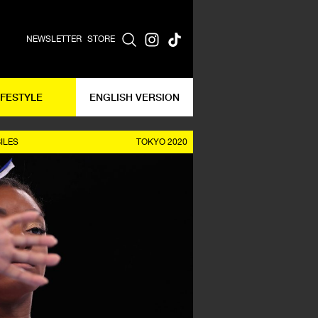
NEWSLETTER
STORE
IFESTYLE
ENGLISH VERSION
ILES
TOKYO 2020