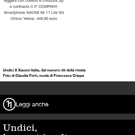
leggera con colletto e chiusura zip
a contrasto C.P. COMPANY;
Smartphone XIAOMI Mi 11 Lite 5G
Cirtrus Yellow, 449,90 euro
Undici
X Xiaomi Italia, dal numero 38 della rivista
Foto di Claudia Ferri, moda di Francesca Crippa
>
Leggi anche
Undici,