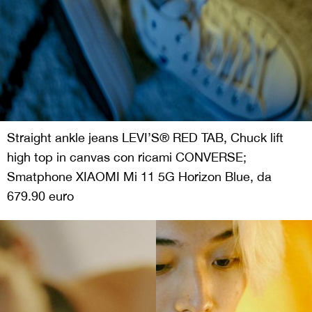
Straight ankle jeans LEVI’S® RED TAB, Chuck lift
high top in canvas con ricami CONVERSE;
Smatphone XIAOMI Mi 11 5G Horizon Blue, da
679.90 euro