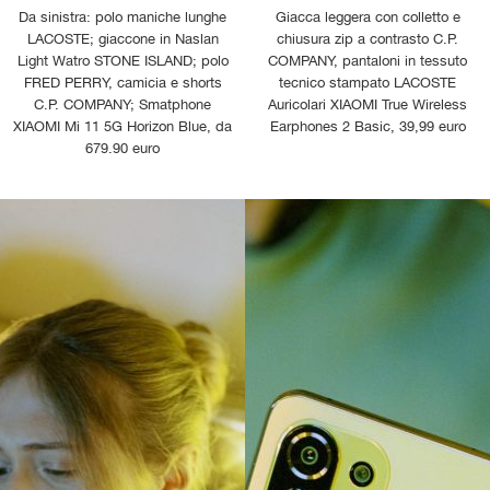
Da sinistra: polo maniche lunghe
Giacca leggera con colletto e
LACOSTE; giaccone in Naslan
chiusura zip a contrasto C.P.
Light Watro STONE ISLAND; polo
COMPANY, pantaloni in tessuto
FRED PERRY, camicia e shorts
tecnico stampato LACOSTE
C.P. COMPANY; Smatphone
Auricolari XIAOMI True Wireless
XIAOMI Mi 11 5G Horizon Blue, da
Earphones 2 Basic, 39,99 euro
679.90 euro