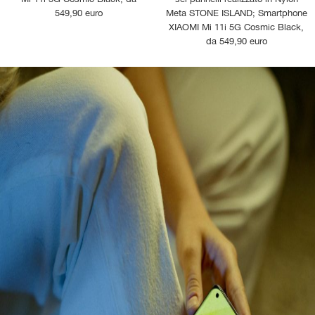
549,90 euro
Meta STONE ISLAND; Smartphone
XIAOMI Mi 11i 5G Cosmic Black,
da 549,90 euro