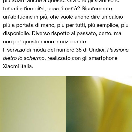
più adatti anche a questo. Ora che gli stadi sono
tornati a riempirsi, cosa rimarrà? Sicuramente
un’abitudine in più, che vuole anche dire un calcio
più a portata di mano, più per tutti, più semplice, più
disponibile. Diverso rispetto al passato, certo, ma
non per questo meno emozionante.
Il servizio di moda del numero 38 di Undici,
Passione
dietro lo schermo
, realizzato con gli smartphone
Xiaomi Italia.