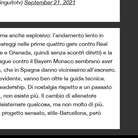
inguitotv)
September 21, 2021
o ma anche esplosivo: l’andamento lento in
areggi nelle prime quattro gare contro Real
 e Granada, quindi senza scontri diretti) e la
eague contro il Bayern Monaco sembrano aver
, che in Spagna danno vicinissimo all’esonero.
evidente, vanno ben oltre la guida tecnica.
 leadership. Di nostalgia rispetto a un passato
 non esiste più. Il cambio di allenatore
risistemare qualcosa, ma non molto di più.
o progetto sensato, stile-Barcellona, però