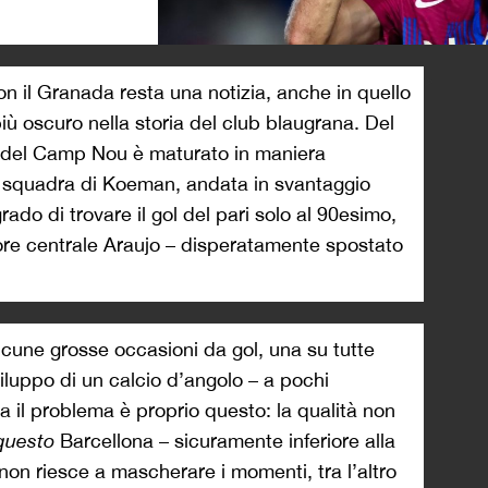
>
on il Granada resta una notizia, anche in quello
iù oscuro nella storia del club blaugrana. Del
ara del Camp Nou è maturato in maniera
a squadra di Koeman, andata in svantaggio
rado di trovare il gol del pari solo al 90esimo,
sore centrale Araujo – disperatamente spostato
alcune grosse occasioni da gol, una su tutte
viluppo di un calcio d’angolo – a pochi
Ma il problema è proprio questo: la qualità non
questo
Barcellona – sicuramente inferiore alla
 non riesce a mascherare i momenti, tra l’altro