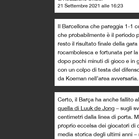
21 Settembre 2021 alle 16:23
Il Barcellona che pareggia 1-1 c
che probabilmente è il periodo p
resto il risultato finale della g
rocambolesca e fortunata per l
dopo pochi minuti di gioco e in g
con un colpo di testa del difen
da Koeman nell’area avversaria.
Certo, il Barça ha anche fallito 
quella di Luuk de Jong
– sugli s
centimetri dalla linea di porta. 
proprio eccelsa dei giocatori di
media storica degli ultimi anni –