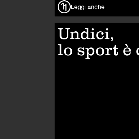
Leggi anche
Undici,
lo sport è