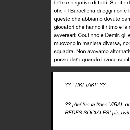
forte e negativo di tutti. Subit
che «il Barcellona di oggi non è 
questo che abbiamo dovuto camb
giocatori che hanno il ritmo e la 
avversari: Coutinho e Demir, gli 
muovono in maniera diversa, no
squadra. Non avevamo alternativ
posso dare quando invece sembr
?? "TIKI TAKI" ??
?? ¡Así fue la frase VIRAL 
REDES SOCIALES!
pic.tw