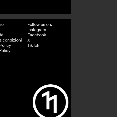
mo
Follow us on:
t
Instagram
tà
Facebook
e condizioni
X
Policy
TikTok
Policy