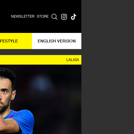
NEWSLETTER
STORE
IFESTYLE
ENGLISH VERSION
LALIGA