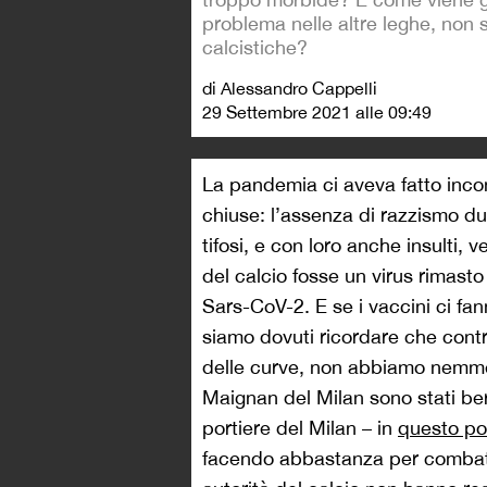
problema nelle altre leghe, non 
calcistiche?
di Alessandro Cappelli
29 Settembre 2021 alle 09:49
La pandemia ci aveva fatto incont
chiuse: l’assenza di razzismo dur
tifosi, e con loro anche insulti,
del calcio fosse un virus rimast
Sars-CoV-2. E se i vaccini ci fa
siamo dovuti ricordare che contro
delle curve, non abbiamo nemme
Maignan del Milan sono stati bersa
portiere del Milan – in
questo po
facendo abbastanza per combatter