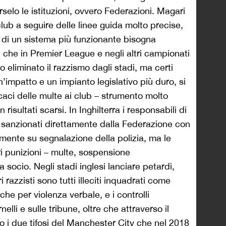
elo le istituzioni, ovvero Federazioni. Magari
lub a seguire delle linee guida molto precise,
 di un sistema più funzionante bisogna
 che in Premier League e negli altri campionati
 eliminato il razzismo dagli stadi, ma certi
’impatto e un impianto legislativo più duro, si
aci delle multe ai club – strumento molto
isultati scarsi. In Inghilterra i responsabili di
sanzionati direttamente dalla Federazione con
lmente su segnalazione della polizia, ma le
ri punizioni – multe, sospensione
socio. Negli stadi inglesi lanciare petardi,
 razzisti sono tutti illeciti inquadrati come
che per violenza verbale, e i controlli
lli e sulle tribune, oltre che attraverso il
 i due tifosi del Manchester City che nel 2018