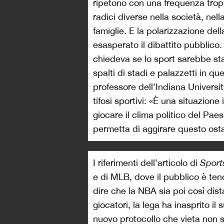
ripetono con una frequenza tropp
radici diverse nella società, nell
famiglie. E la polarizzazione dell
esasperato il dibattito pubblico
chiedeva se lo sport sarebbe stato
spalti di stadi e palazzetti in qu
professore dell’Indiana Universit
tifosi sportivi: «È una situazione
giocare il clima politico del Pa
permetta di aggirare questo ost
I riferimenti dell’articolo di
Sports
e di MLB, dove il pubblico è te
dire che la NBA sia poi così dis
giocatori, la lega ha inasprito il
nuovo protocollo che vieta non so