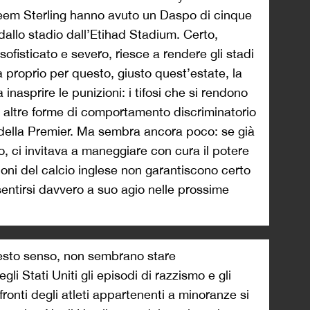
aheem Sterling hanno avuto un Daspo di cinque
 dallo stadio dall’Etihad Stadium. Certo,
sofisticato e severo, riesce a rendere gli stadi
a proprio per questo, giusto quest’estate, la
nasprire le punizioni: i tifosi che si rendono
di altre forme di comportamento discriminatorio
della Premier. Ma sembra ancora poco: se già
o, ci invitava a maneggiare con cura il potere
ioni del calcio inglese non garantiscono certo
sentirsi davvero a suo agio nelle prossime
uesto senso, non sembrano stare
li Stati Uniti gli episodi di razzismo e gli
ronti degli atleti appartenenti a minoranze si