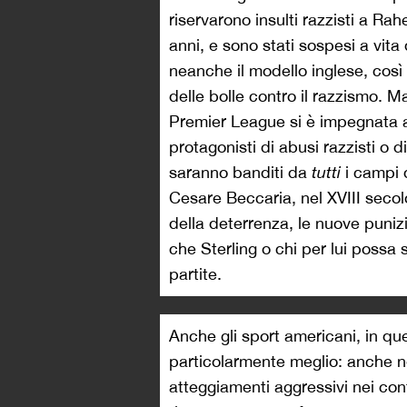
riservarono insulti razzisti a R
anni, e sono stati sospesi a vita
neanche il modello inglese, così 
delle bolle contro il razzismo. M
Premier League si è impegnata a i
protagonisti di abusi razzisti o 
saranno banditi da
tutti
i campi 
Cesare Beccaria, nel XVIII secol
della deterrenza, le nuove puniz
che Sterling o chi per lui possa 
partite.
Anche gli sport americani, in q
particolarmente meglio: anche neg
atteggiamenti aggressivi nei conf