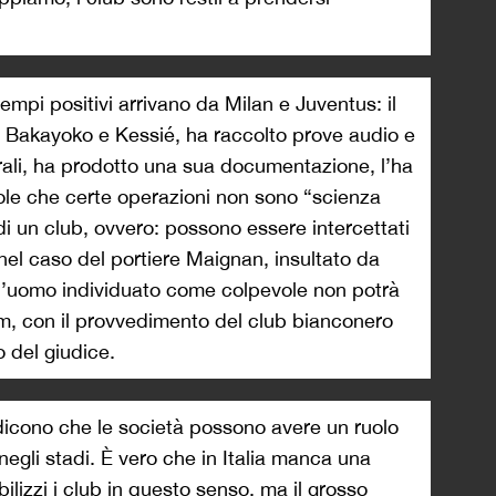
esempi positivi arrivano da Milan e Juventus: il
 a Bakayoko e Kessié, ha raccolto prove audio e
erali, ha prodotto una sua documentazione, l’ha
ole che certe operazioni non sono “scienza
 di un club, ovvero: possono essere intercettati
el caso del portiere Maignan, insultato da
: l’uomo individuato come colpevole non potrà
um, con il provvedimento del club bianconero
 del giudice.
i dicono che le società possono avere un ruolo
negli stadi. È vero che in Italia manca una
ilizzi i club in questo senso, ma il grosso