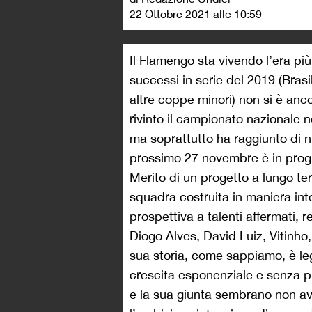
22 Ottobre 2021 alle 10:59
Il Flamengo sta vivendo l’era più
successi in serie del 2019 (Bras
altre coppe minori) non si è ancor
rivinto il campionato nazionale n
ma soprattutto ha raggiunto di nu
prossimo 27 novembre è in progr
Merito di un progetto a lungo te
squadra costruita in maniera int
prospettiva a talenti affermati, r
Diogo Alves, David Luiz, Vitinho
sua storia, come sappiamo, è l
crescita esponenziale e senza p
e la sua giunta sembrano non av