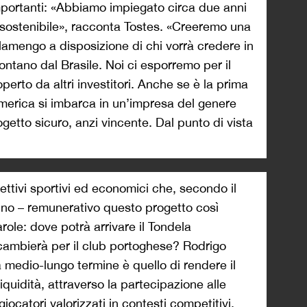
mportanti: «Abbiamo impiegato circa due anni
sostenibile», racconta Tostes. «Creeremo una
lamengo a disposizione di chi vorrà credere in
lontano dal Brasile. Noi ci esporremo per il
erto da altri investitori. Anche se è la prima
merica si imbarca in un’impresa del genere
ogetto sicuro, anzi vincente. Dal punto di vista
ettivi sportivi ed economici che, secondo il
no – remunerativo questo progetto così
role: dove potrà arrivare il Tondela
ambierà per il club portoghese? Rodrigo
a medio-lungo termine è quello di rendere il
iquidità, attraverso la partecipazione alle
ocatori valorizzati in contesti competitivi.