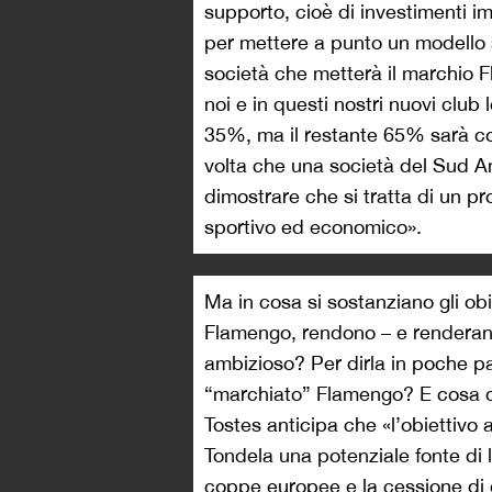
supporto, cioè di investimenti i
per mettere a punto un modello 
società che metterà il marchio F
noi e in questi nostri nuovi club 
35%, ma il restante 65% sarà cop
volta che una società del Sud A
dimostrare che si tratta di un pr
sportivo ed economico».
Ma in cosa si sostanziano gli obi
Flamengo, rendono – e renderan
ambizioso? Per dirla in poche pa
“marchiato” Flamengo? E cosa c
Tostes anticipa che «l’obiettivo 
Tondela una potenziale fonte di l
coppe europee e la cessione di gi