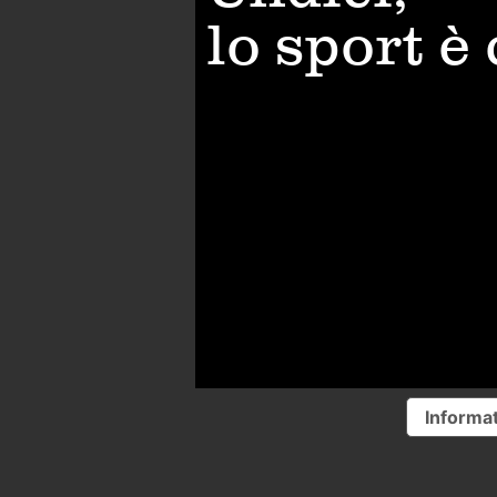
lo sport è
Informat