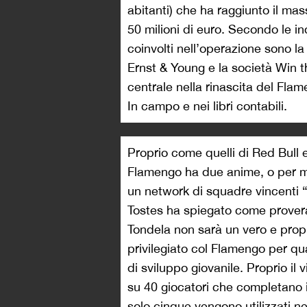
abitanti) che ha raggiunto il m
50 milioni di euro. Secondo le indi
coinvolti nell’operazione sono l
Ernst & Young e la società Win 
centrale nella rinascita del Flam
In campo e nei libri contabili.
Proprio come quelli di Red Bull e
Flamengo ha due anime, o per megl
un network di squadre vincenti 
Tostes ha spiegato come provera
Tondela non sarà un vero e propri
privilegiato col Flamengo per q
di sviluppo giovanile. Proprio il
su 40 giocatori che completano i
solo cinque vengono utilizzati nel