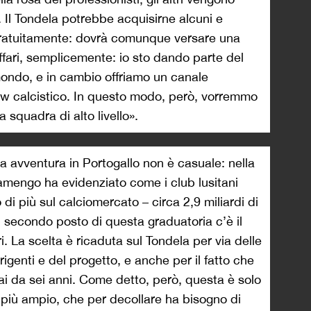
i. Il Tondela potrebbe acquisirne alcuni e
o gratuitamente: dovrà comunque versare una
affari, semplicemente: io sto dando parte del
mondo, e in cambio offriamo un canale
how calcistico. In questo modo, però, vorremmo
 squadra di alto livello».
a avventura in Portogallo non è casuale: nella
lamengo ha evidenziato come i club lusitani
di più sul calciomercato – circa 2,9 miliardi di
 Al secondo posto di questa graduatoria c’è il
ri. La scelta è ricaduta sul Tondela per via delle
irigenti e del progetto, e anche per il fatto che
mai da sei anni. Come detto, però, questa è solo
 più ampio, che per decollare ha bisogno di