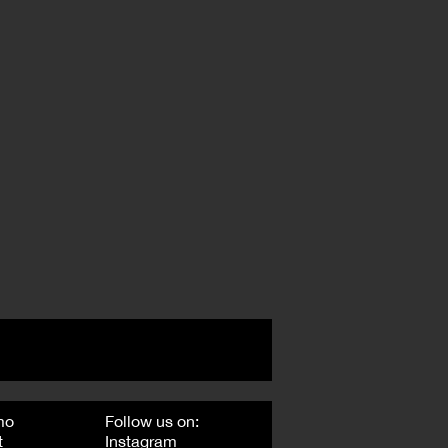
mo
Follow us on:
t
Instagram