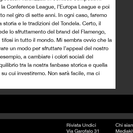
 la Conference League, l’Europa League e poi
 nel giro di sette anni. In ogni caso, faremo
storia e le tradizioni del Tondela. Certo, il
ede lo sfruttamento del brand del Flamengo,
tifosi in tutto il mondo. Mi sembra ovvio che la
vare un modo per sfruttare l’appeal del nostro
sempio, a cambiare i colori sociali del
ilibrio tra la nostra fanbase storica e quella
 su cui investiremo. Non sarà facile, ma ci
Rivista Undici
Chi sia
Via Garofalo 31
Mediaki