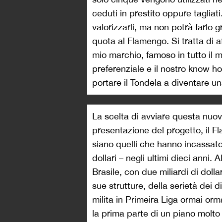
ceduti in prestito oppure tagliat
valorizzarli, ma non potrà farl
quota al Flamengo. Si tratta di 
mio marchio, famoso in tutto il 
preferenziale e il nostro know 
portare il Tondela a diventare una
La scelta di avviare questa nuov
presentazione del progetto, il F
siano quelli che hanno incassato 
dollari – negli ultimi dieci anni.
Brasile, con due miliardi di dolla
sue strutture, della serietà dei d
milita in Primeira Liga ormai or
la prima parte di un piano molto