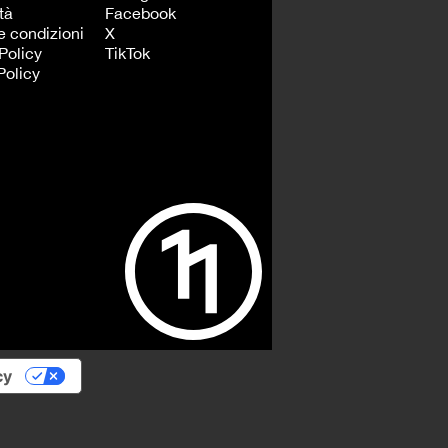
tà
Facebook
e condizioni
X
Policy
TikTok
Policy
cy