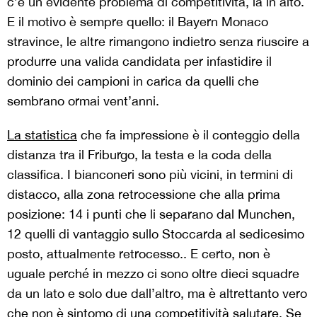
c’è un evidente problema di competitività, là in alto.
E il motivo è sempre quello: il Bayern Monaco
stravince, le altre rimangono indietro senza riuscire a
produrre una valida candidata per infastidire il
dominio dei campioni in carica da quelli che
sembrano ormai vent’anni.
La statistica
che fa impressione è il conteggio della
distanza tra il Friburgo, la testa e la coda della
classifica. I bianconeri sono più vicini, in termini di
distacco, alla zona retrocessione che alla prima
posizione: 14 i punti che li separano dal Munchen,
12 quelli di vantaggio sullo Stoccarda al sedicesimo
posto, attualmente retrocesso.. E certo, non è
uguale perché in mezzo ci sono oltre dieci squadre
da un lato e solo due dall’altro, ma è altrettanto vero
che non è sintomo di una competitività salutare. Se