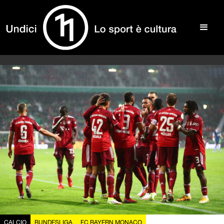
CALCIO
BUNDESLIGA
FC BAYERN MONACO