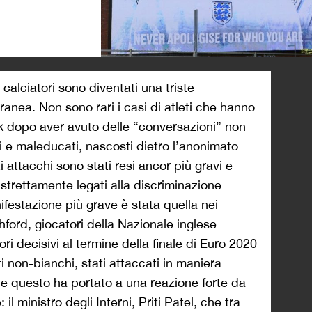
>
i calciatori sono diventati una triste
nea. Non sono rari i casi di atleti che hanno
ork dopo aver avuto delle “conversazioni” non
ti e maleducati, nascosti dietro l’anonimato
i attacchi sono stati resi ancor più gravi e
 strettamente legati alla discriminazione
ifestazione più grave è stata quella nei
ford, giocatori della Nazionale inglese
gori decisivi al termine della finale di Euro 2020
utti non-bianchi, stati attaccati in maniera
i, e questo ha portato a una reazione forte da
 il ministro degli Interni, Priti Patel, che tra