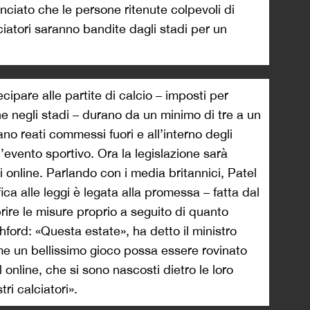
unciato che le persone ritenute colpevoli di
alciatori saranno bandite dagli stadi per un
ecipare alle partite di calcio – imposti per
ine negli stadi – durano da un minimo di tre a un
no reati commessi fuori e all’interno degli
l’evento sportivo. Ora la legislazione sarà
ti online. Parlando con i media britannici, Patel
a alle leggi è legata alla promessa – fatta dal
rire le misure proprio a seguito di quanto
ord: «Questa estate», ha detto il ministro
me un bellissimo gioco possa essere rovinato
 online, che si sono nascosti dietro le loro
ri calciatori».