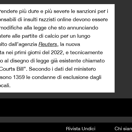
rendere più dure e più severe le sanzioni per i
sabili di insulti razzisti online devono essere
 modifiche alla legge che sto annunciando
tere alle partite di calcio per un lungo
lto dall’agenzia
Reuters
, la nuova
a nei primi giorni del 2022, e tecnicamente
 al disegno di legge già esistente chiamato
ourts Bill”. Secondo i dati del ministero
 sono 1359 le condanne di esclusione dagli
cali.
Rivista Undici
Chi sia