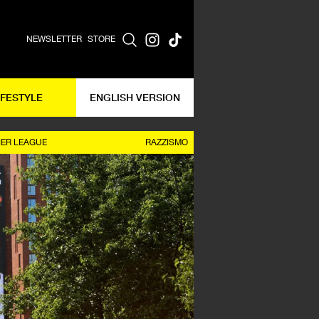
NEWSLETTER
STORE
IFESTYLE
ENGLISH VERSION
IER LEAGUE
RAZZISMO