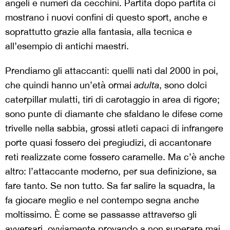
angeli e numeri da cecchini. Partita dopo partita ci
mostrano i nuovi confini di questo sport, anche e
soprattutto grazie alla fantasia, alla tecnica e
all’esempio di antichi maestri.
Prendiamo gli attaccanti: quelli nati dal 2000 in poi,
che quindi hanno un’età ormai
adulta
, sono dolci
caterpillar mulatti, tiri di carotaggio in area di rigore;
sono punte di diamante che sfaldano le difese come
trivelle nella sabbia, grossi atleti capaci di infrangere
porte quasi fossero dei pregiudizi, di accantonare
reti realizzate come fossero caramelle. Ma c’è anche
altro: l’attaccante moderno, per sua definizione, sa
fare tanto. Se non tutto. Sa far salire la squadra, la
fa giocare meglio e nel contempo segna anche
moltissimo. È come se passasse attraverso gli
avversari, ovviamente provando a non superare mai