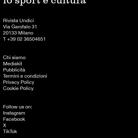
lo sport è cultura
Rivista Undici
Via Garofalo 31
20133 Milano
T +39 02 36504651
Chi siamo
Mediakit
Pubblicità
Termini e condizioni
Privacy Policy
Cookie Policy
Follow us on:
Instagram
Facebook
X
TikTok