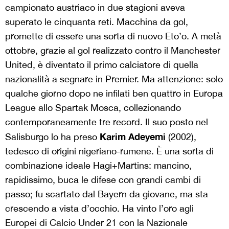
campionato austriaco in due stagioni aveva
superato le cinquanta reti. Macchina da gol,
promette di essere una sorta di nuovo Eto’o. A metà
ottobre, grazie al gol realizzato contro il Manchester
United, è diventato il primo calciatore di quella
nazionalità a segnare in Premier. Ma attenzione: solo
qualche giorno dopo ne infilati ben quattro in Europa
League allo Spartak Mosca, collezionando
contemporaneamente tre record. Il suo posto nel
Karim Adeyemi
Salisburgo lo ha preso
(2002),
tedesco di origini nigeriano-rumene. È una sorta di
combinazione ideale Hagi+Martins: mancino,
rapidissimo, buca le difese con grandi cambi di
passo; fu scartato dal Bayern da giovane, ma sta
crescendo a vista d’occhio. Ha vinto l’oro agli
Europei di Calcio Under 21 con la Nazionale