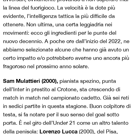
la linea del fuorigioco. La velocità è la dote più
evidente, l’intelligenza tattica la più difficile da
ottenere. Non ultima, una certa leggiadria nei
movimenti: ecco gli ingredienti per le punte del
nuovo decennio. A poche ore dall’inizio del 2022, ne
abbiamo selezionate alcune che hanno già avuto un
certo impatto e/o potrebbero averne uno ancora più
fragoroso nel prossimo anno solare.
Sam Mulattieri (2000),
pianista spezino, punta
dell’Inter in prestito al Crotone, sta crescendo di
match in match nel campionato cadetto. Già sei reti
in sedici partite in questa stagione. Buon colpitore di
testa, si fa notare per il suo senso del goal sotto
porta. È nel giro dell’Under 21 come un altro talento
Lorenzo Lucca
della penisola:
(2000), del Pisa,