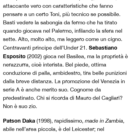
attaccante vero con caratteristiche che fanno
pensare a un certo Toni, più tecnico se possibile.
Basti vedere la sabongia da fermo che ha tirato
quando giocava nel Palermo, infilando la sfera nel
sette. Alto, molto alto, ma leggero come un cigno.
Sebastiano
Centravanti principe dell’Under 21.
Esposito
(2002) gioca nel Basilea, ma la proprietà è
nerazzurra, cioè interista. Bel piede, ottima
conduzione di palla, ambidestro, tira belle punizioni
dalla breve distanza. La promozione del Venezia in
serie A è anche merito suo. Cognome da
predestinato. Chi si ricorda di Mauro del Cagliari?
Non è suo zio.
Patson Daka
(1998), rapidissimo,
made in Zambia
,
abile nell’area piccola, è del Leicester; nel