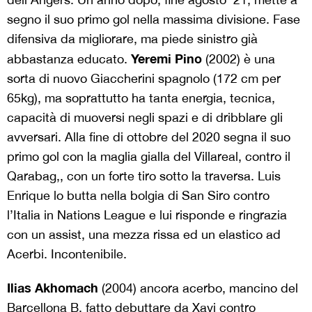
segno il suo primo gol nella massima divisione. Fase
difensiva da migliorare, ma piede sinistro già
Yeremi Pino
abbastanza educato.
(2002) è una
sorta di nuovo Giaccherini spagnolo (172 cm per
65kg), ma soprattutto ha tanta energia, tecnica,
capacità di muoversi negli spazi e di dribblare gli
avversari. Alla fine di ottobre del 2020 segna il suo
primo gol con la maglia gialla del Villareal, contro il
Qarabag,, con un forte tiro sotto la traversa. Luis
Enrique lo butta nella bolgia di San Siro contro
l’Italia in Nations League e lui risponde e ringrazia
con un assist, una mezza rissa ed un elastico ad
Acerbi. Incontenibile.
Ilias Akhomach
(2004) ancora acerbo, mancino del
Barcellona B, fatto debuttare da Xavi contro