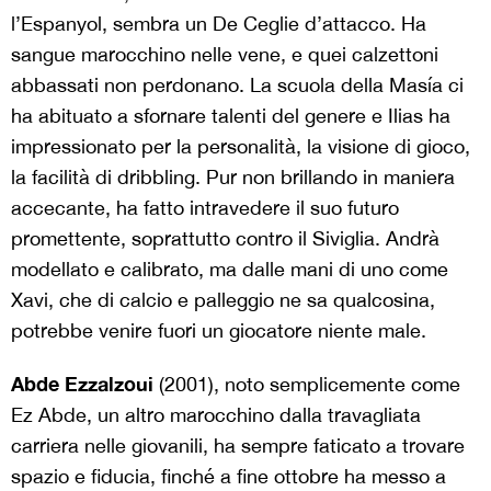
l’Espanyol, sembra un De Ceglie d’attacco. Ha
sangue marocchino nelle vene, e quei calzettoni
abbassati non perdonano. La scuola della Masía ci
ha abituato a sfornare talenti del genere e Ilias ha
impressionato per la personalità, la visione di gioco,
la facilità di dribbling. Pur non brillando in maniera
accecante, ha fatto intravedere il suo futuro
promettente, soprattutto contro il Siviglia. Andrà
modellato e calibrato, ma dalle mani di uno come
Xavi, che di calcio e palleggio ne sa qualcosina,
potrebbe venire fuori un giocatore niente male.
Abde Ezzalzoui
(2001), noto semplicemente come
Ez Abde, un altro marocchino dalla travagliata
carriera nelle giovanili, ha sempre faticato a trovare
spazio e fiducia, finché a fine ottobre ha messo a