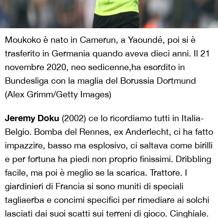
Moukoko è nato in Camerun, a Yaoundé, poi si è
trasferito in Germania quando aveva dieci anni. Il 21
novembre 2020, neo sedicenne,ha esordito in
Bundesliga con la maglia del Borussia Dortmund
(Alex Grimm/Getty Images)
Jeremy Doku
(2002) ce lo ricordiamo tutti in Italia-
Belgio. Bomba del Rennes, ex Anderlecht, ci ha fatto
impazzire, basso ma esplosivo, ci saltava come birilli
e per fortuna ha piedi non proprio finissimi. Dribbling
facile, ma poi è meglio se la scarica. Trattore. I
giardinieri di Francia si sono muniti di speciali
tagliaerba e concimi specifici per rimediare ai solchi
lasciati dai suoi scatti sui terreni di gioco. Cinghiale.