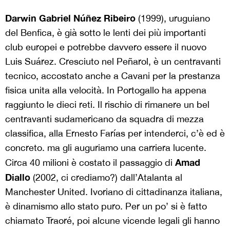
Darwin Gabriel Núñez Ribeiro
(1999), uruguiano
del Benfica, è già sotto le lenti dei più importanti
club europei e potrebbe davvero essere il nuovo
Luis Suárez. Cresciuto nel Peñarol, è un centravanti
tecnico, accostato anche a Cavani per la prestanza
fisica unita alla velocità. In Portogallo ha appena
raggiunto le dieci reti. Il rischio di rimanere un bel
centravanti sudamericano da squadra di mezza
classifica, alla Ernesto Farías per intenderci, c’è ed è
concreto. ma gli auguriamo una carriera lucente.
Amad
Circa 40 milioni è costato il passaggio di
Diallo
(2002, ci crediamo?) dall’Atalanta al
Manchester United. Ivoriano di cittadinanza italiana,
è dinamismo allo stato puro. Per un po’ si è fatto
chiamato Traoré, poi alcune vicende legali gli hanno