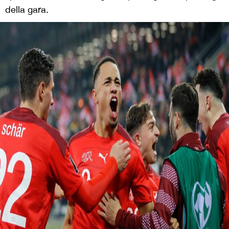
della gara.