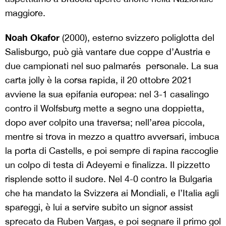
maggiore.
Noah Okafor
(2000), esterno svizzero poliglotta del
Salisburgo, può già vantare due coppe d’Austria e
due campionati nel suo palmarés personale. La sua
carta jolly è la corsa rapida, il 20 ottobre 2021
avviene la sua epifania europea: nel 3-1 casalingo
contro il Wolfsburg mette a segno una doppietta,
dopo aver colpito una traversa; nell’area piccola,
mentre si trova in mezzo a quattro avversari, imbuca
la porta di Castells, e poi sempre di rapina raccoglie
un colpo di testa di Adeyemi e finalizza. Il pizzetto
risplende sotto il sudore. Nel 4-0 contro la Bulgaria
che ha mandato la Svizzera ai Mondiali, e l’Italia agli
spareggi, è lui a servire subito un signor assist
sprecato da Ruben Vargas, e poi segnare il primo gol