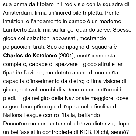
sua prima da titolare in Eredivisie con la squadra di
Amsterdam, firma un’incredibile tripletta. Per le
intuizioni e l’andamento in campo è un moderno
Lamberto Zauli, ma sa far gol quando serve. Spesso
gioca coi calzettoni abbassati, mostrando i
polpaccioni tirati. Suo compagno di squadra è
Charles de Ketelaere
(2001), centrocampista
completo, capace di spezzare il gioco altrui e far
ripartire l’azione, ma dotato anche di una certa
capacità d’inserimento da dietro; ottima visione di
gioco, notevoli cambi di versante con entrambi i
piedi. È già nel giro della Nazionale maggiore, dove
segna il suo primo gol di rapina nella finalina di
Nations League contro l’Italia, beffando
Donnarumma con un tunnel a breve distanza, dopo
un bell’assist in contropiede di KDB. Di chi, sennò?