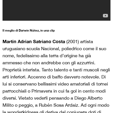
Il meglio di Darwin
Núñez, in una clip
Martin Adrian Satriano Costa
(2001) artista
uruguaiano scuola Nacional, poliedrico come il suo
nome, fedelissimo alla terra d’origine ha già
ammesso che non andrebbe con gli azzurrini.
Proprietà interista. Tanto talento e tanti muscoli negli
arti inferiori. Accenno di baffo davvero notevole. Di
lui si conservano bellissimi video amatoriali di tornei
parrocchiali o Primavera in cui fa gol in cento modi
diversi. Vietato vederli pensando a Diego Alberto
Milito o peggio, a Rubén Sosa Ardaiz. Ad ogni modo
la wonderkidness gli deriva dal coniugare doti di