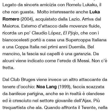
Legato da sincera amicizia con Romelu Lukaku, il
Luka
che non guasta. Molto interessante anche
Romero
(2004), acquistato dalla Lazio. Arriva dal
Maiorca. Esterno d’attacco dalle movenze fluide,
ricorda un po’ Claudio López,
El Pjojo
, che con i
biancocelesti portò a casa una Supercoppa Italiana
e una Coppa Italia nei primi anni Duemila. Bel
mancino, la fascia sui capelli è una garanzia. Da
alcuni viene indicato come l’erede di Messi. Non c’è
fretta.
Dal Club Bruges viene invece un altro attaccante da
Noa Lang
tenere d’occhio:
(1999), faccia scazzata
da
banlieue
parigina, anche se in realtà è olandese
ed è cresciuto nel settore giovanile dell’Ajax. Più
trequartista che ala. Quando affronta il Twente, nella