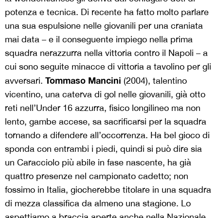
potenza e tecnica. Di recente ha fatto molto parlare
una sua espulsione nelle giovanili per una craniata
mai data – e il conseguente impiego nella prima
squadra nerazzurra nella vittoria contro il Napoli – a
cui sono seguite minacce di vittoria a tavolino per gli
Tommaso Mancini
avversari.
(2004), talentino
vicentino, una caterva di gol nelle giovanili, già otto
reti nell’Under 16 azzurra, fisico longilineo ma non
lento, gambe accese, sa sacrificarsi per la squadra
tornando a difendere all’occorrenza. Ha bel gioco di
sponda con entrambi i piedi, quindi si può dire sia
un Caracciolo più abile in fase nascente, ha già
quattro presenze nel campionato cadetto; non
fossimo in Italia, giocherebbe titolare in una squadra
di mezza classifica da almeno una stagione. Lo
aspettiamo a braccia aperte anche nella Nazionale