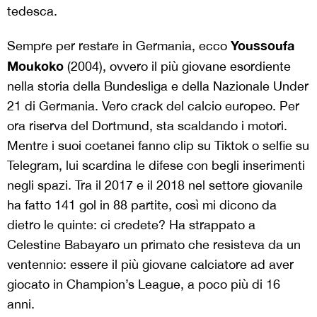
tedesca.
Youssoufa
Sempre per restare in Germania, ecco
Moukoko
(2004), ovvero il più giovane esordiente
nella storia della Bundesliga e della Nazionale Under
21 di Germania. Vero crack del calcio europeo. Per
ora riserva del Dortmund, sta scaldando i motori.
Mentre i suoi coetanei fanno clip su Tiktok o selfie su
Telegram, lui scardina le difese con begli inserimenti
negli spazi. Tra il 2017 e il 2018 nel settore giovanile
ha fatto 141 gol in 88 partite, così mi dicono da
dietro le quinte: ci credete? Ha strappato a
Celestine Babayaro un primato che resisteva da un
ventennio: essere il più giovane calciatore ad aver
giocato in Champion’s League, a poco più di 16
anni.