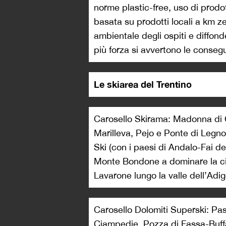
norme plastic-free, uso di prod
basata su prodotti locali a km ze
ambientale degli ospiti e diffon
più forza si avvertono le conseg
Le skiarea del Trentino
Carosello Skirama: Madonna di C
Marilleva, Pejo e Ponte di Legno
Ski (con i paesi di Andalo-Fai de
Monte Bondone a dominare la cit
Lavarone lungo la valle dell’Adig
Carosello Dolomiti Superski: Pa
Ciampedie, Pozza di Fassa-Buff