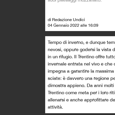
di Redazione Undici
04 Gennaio 2022 alle 16:09
Tempo di inverno, e dunque tempo 
nevosi, oppure godersi la vista d
in un rifugio. Il Trentino offre t
invernale entrata nel vivo e che 
impegna a garantire la massima s
sciate: è davvero una regione per 
dimostra appieno. Da anni molti 
Trentino come meta per i loro ri
allenarsi e anche approfittare de
attività.