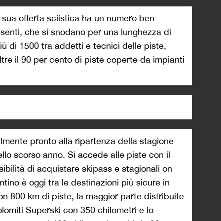
a sua offerta sciistica ha un numero ben
esenti, che si snodano per una lunghezza di
ù di 1500 tra addetti e tecnici delle piste,
ltre il 90 per cento di piste coperte da impianti
nalmente pronto alla ripartenza della stagione
llo scorso anno. Si accede alle piste con il
bilità di acquistare skipass e stagionali on
ntino è oggi tra le destinazioni più sicure in
on 800 km di piste, la maggior parte distribuite
olomiti Superski con 350 chilometri e lo