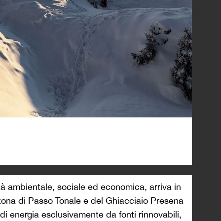
tà ambientale, sociale ed economica, arriva in
la zona di Passo Tonale e del Ghiacciaio Presena
 di energia esclusivamente da fonti rinnovabili,