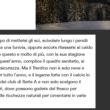
>
di mettersi gli sci, scivolare lungo i pendii
a una funivia, oppure ancora rilassarsi al caldo
utto questo e molto di più, con la sua stagione
quest’anno, complice il quadro sanitario, si
icurezza. Ma il Trentino non è solo neve e
tutto l’anno, e il legame forte con il calcio lo
dei club di Serie A e non solo scelgono il
tiri, dove possono godere del fresco per
lle ricchezze naturali per cimentarsi in varie