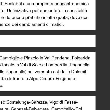
otti Ecolabel e una proposta enogastronomica
ro. Un’iniziativa per aumentare la sensibilità
dere le buone pratiche in alta quota, dove con
uenze dei cambiamenti climatici.
ampiglio e Pinzolo in Val Rendena, Folgarida
/Tonale in Val di Sole e Lombardia, Paganella
lla Paganella) sul versante est delle Dolomiti,
tà di Trento e Alpe Cimbra-Folgaria e
e.
sso Costalunga-Carezza, Vigo di Fassa-
aure, Canazei-Belvedere, Campitelllo-Col