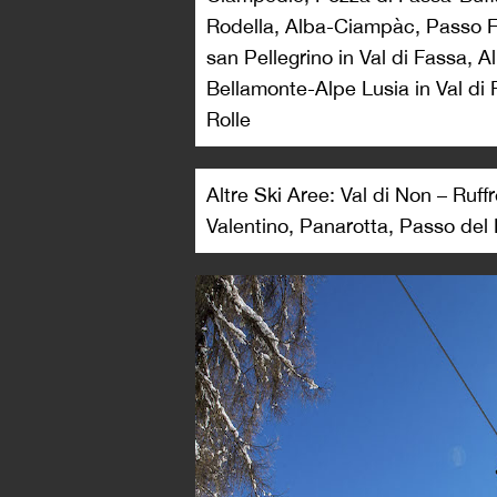
Rodella, Alba-Ciampàc, Passo 
san Pellegrino in Val di Fassa
Bellamonte-Alpe Lusia in Val di
Rolle
Altre Ski Aree: Val di Non – Ruf
Valentino, Panarotta, Passo de