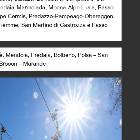
Fedaia-Marmolada, Moena-Alpe Lusia, Passo
, Alpe Cermis, Predazzo-Pampeago-Obereggen,
 Fiemme, San Martino di Castrozza e Passo
frè, Mendola, Predaia, Bolbeno, Polsa – San
l Brocon – Marande