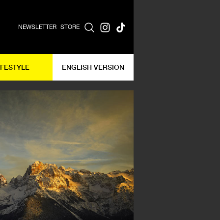
NEWSLETTER
STORE
IFESTYLE
ENGLISH VERSION