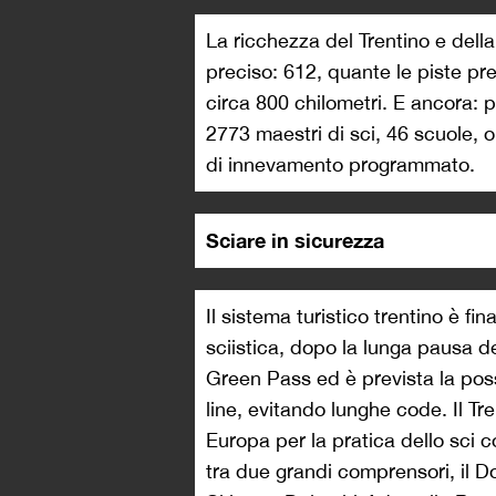
La ricchezza del Trentino e dell
preciso: 612, quante le piste pr
circa 800 chilometri. E ancora: pi
2773 maestri di sci, 46 scuole, o
di innevamento programmato.
Sciare in sicurezza
Il sistema turistico trentino è fi
sciistica, dopo la lunga pausa de
Green Pass ed è prevista la possi
line, evitando lunghe code. Il Tre
Europa per la pratica dello sci c
tra due grandi comprensori, il D