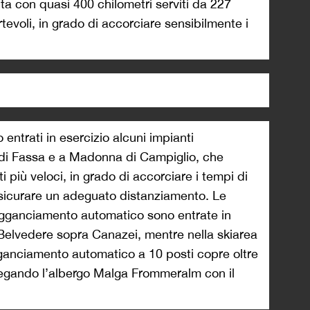
a con quasi 400 chilometri serviti da 227
ortevoli, in grado di accorciare sensibilmente i
 entrati in esercizio alcuni impianti
 di Fassa e a Madonna di Campiglio, che
ti più veloci, in grado
di accorciare i tempi di
assicurare un adeguato distanziamento. Le
agganciamento automatico sono entrate in
 Belvedere sopra Canazei, mentre nella skiarea
ganciamento automatico a 10 posti copre oltre
ollegando l’albergo Malga Frommeralm con il