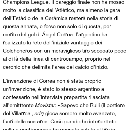
Champions League. Il pareggio finale non ha mosso
molto la classifica dell’Atlético, ma almeno la gara
dell’Estádio de la Cerámica resterà nella storia di
questa annata, e forse non solo di questa, per
merito del gol di Ángel Correa: l’argentino ha
realizzato la rete dell’iniziale vantaggio dei
Colchoneros con un meraviglioso tiro scoccato poco
al di là della linea di centrocampo, proprio nel
cerchio che delimita l’area del calcio d’inizio.
L’invenzione di Correa non è stata proprio
un’invenzione, è stato lo stesso argentino a
confessarlo nell’intervista prepartita rilasciata
all’emitttente
Movistar
: «Sapevo che Rulli (il portiere
del Villarreal,
ndr)
gioca sempre molto avanzato,
fuori dalla sua area. Così quando ho intercettato
palla a centrocampo ho pensato subito al tiro in