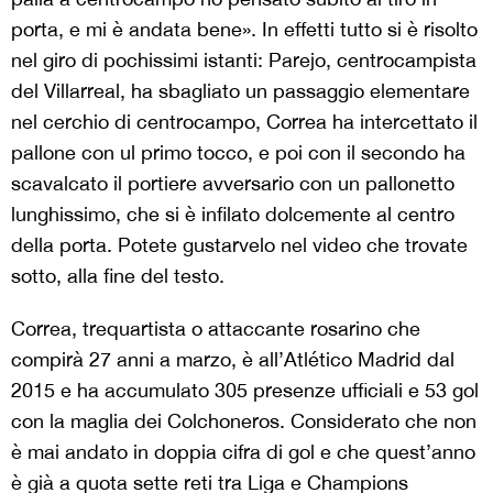
porta, e mi è andata bene». In effetti tutto si è risolto
nel giro di pochissimi istanti: Parejo, centrocampista
del Villarreal, ha sbagliato un passaggio elementare
nel cerchio di centrocampo, Correa ha intercettato il
pallone con ul primo tocco, e poi con il secondo ha
scavalcato il portiere avversario con un pallonetto
lunghissimo, che si è infilato dolcemente al centro
della porta. Potete gustarvelo nel video che trovate
sotto, alla fine del testo.
Correa, trequartista o attaccante rosarino che
compirà 27 anni a marzo, è all’Atlético Madrid dal
2015 e ha accumulato 305 presenze ufficiali e 53 gol
con la maglia dei Colchoneros. Considerato che non
è mai andato in doppia cifra di gol e che quest’anno
è già a quota sette reti tra Liga e Champions