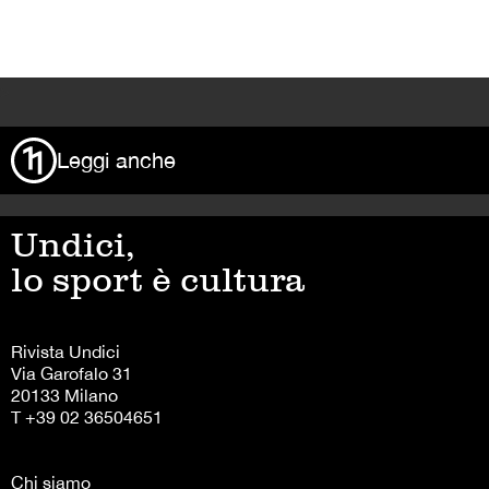
>
Leggi anche
Undici,
lo sport è cultura
Rivista Undici
Via Garofalo 31
20133 Milano
T +39 02 36504651
Chi siamo