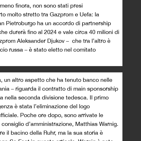
almeno finora, non sono stati presi
rto molto stretto tra Gazprom e Uefa: la
n Pietroburgo ha un accordo di partnership
e durerà fino al 2024 e vale circa 40 milioni di
Gazprom Aleksander Djukov – che tra l’altro è
io russa – è stato eletto nel comitato
a, un altro aspetto che ha tenuto banco nelle
ania – riguarda il contratto di main sponsorship
ta nella seconda divisione tedesca. Il primo
enza è stata l’eliminazione del logo
fficiale. Poche ore dopo, sono arrivate le
 consiglio d’amministrazione, Matthias Warnig.
 il bacino della Ruhr, ma la sua storia è