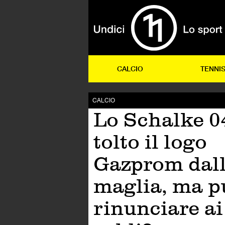
CALCIO
TENNI
CALCIO
Lo Schalke 0
tolto il logo
Gazprom dal
maglia, ma p
rinunciare ai