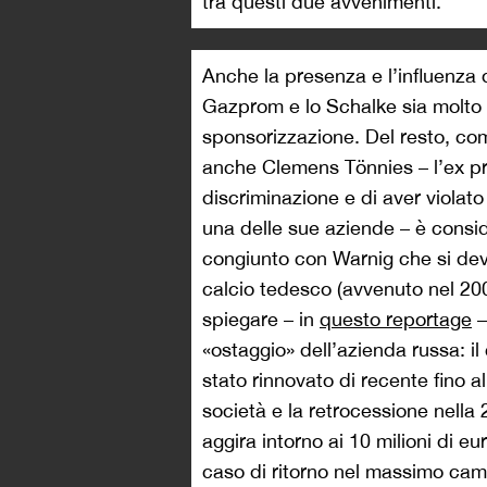
tra questi due avvenimenti.
Anche la presenza e l’influenza 
Gazprom e lo Schalke sia molto 
sponsorizzazione. Del resto, co
anche Clemens Tönnies – l’ex pr
discriminazione e di aver violato 
una delle sue aziende – è consid
congiunto con Warnig che si dev
calcio tedesco (avvenuto nel 20
spiegare – in
questo reportage
–
«ostaggio» dell’azienda russa: i
stato rinnovato di recente fino a
società e la retrocessione nella 
aggira intorno ai 10 milioni di 
caso di ritorno nel massimo cam