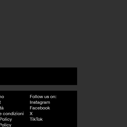
mo
Follow us on:
t
Instagram
tà
Facebook
e condizioni
X
Policy
TikTok
Policy