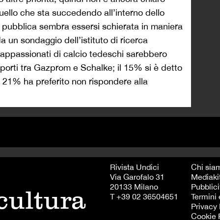
ello che sta succedendo all’interno dello
e pubblica sembra essersi schierata in maniera
 un sondaggio dell’istituto di ricerca
 appassionati di calcio tedeschi sarebbero
apporti tra Gazprom e Schalke; il 15% si è detto
e 21% ha preferito non rispondere alla
Rivista Undici
Chi sia
Via Garofalo 31
Mediaki
20133 Milano
Pubblici
 cultura
T +39 02 36504651
Termini 
Privacy 
Cookie 