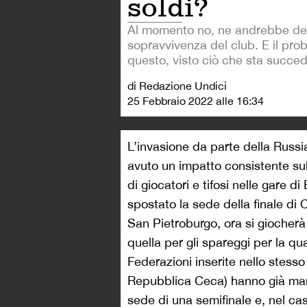
soldi?
Al momento no, ne andrebbe de
sopravvivenza del club. E il pro
questo, visto ciò che sta succe
di Redazione Undici
25 Febbraio 2022 alle 16:34
L’invasione da parte della Russi
avuto un impatto consistente sul
di giocatori e tifosi nelle gare 
spostato la sede della finale di
San Pietroburgo, ora si giocher
quella per gli spareggi per la qu
Federazioni inserite nello stesso
Repubblica Ceca) hanno già mani
sede di una semifinale e, nel cas