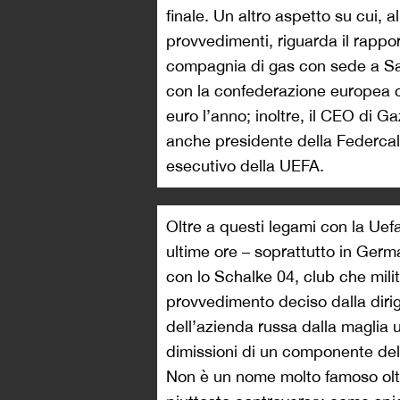
finale. Un altro aspetto su cui, 
provvedimenti, riguarda il rappo
compagnia di gas con sede a Sa
con la confederazione europea ch
euro l’anno; inoltre, il CEO di 
anche presidente della Federcalc
esecutivo della UEFA.
Oltre a questi legami con la Uef
ultime ore – soprattutto in Germ
con lo Schalke 04, club che mili
provvedimento deciso dalla dirig
dell’azienda russa dalla maglia u
dimissioni di un componente del
Non è un nome molto famoso oltre