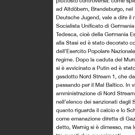
piuttosto controversa: come sp
ad Altdöbern, Brandeburgo, nel 
Deutsche Jugend, vale a dire il 
Socialista Unificato di Germani
Tedesca, cioè della Germania Es
alla Stasi ed è stato decorato
dell’Esercito Popolare Nazionale
regime. Dopo la caduta del Muro
si è avvicinato a Putin ed è stat
gasdotto Nord Stream 1, che dal
passando per il Mal Baltico. In v
amministrazione di Nord Stream 
nell’elenco dei sanzionati dagli S
quanto riguarda il calcio e lo Sch
come emanazione diretta di Gaz
detto, Warnig si è dimesso, ma l